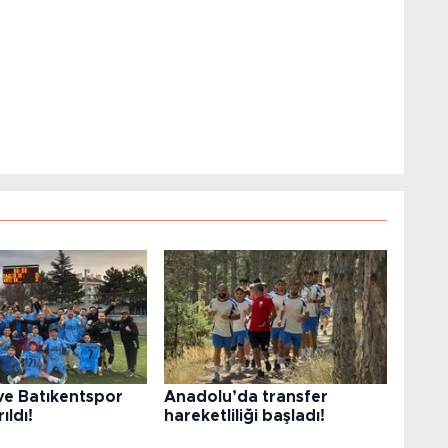
ve Batıkentspor
Anadolu’da transfer
ıldı!
hareketliliği başladı!