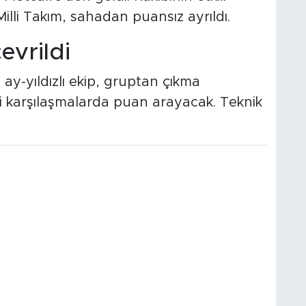
li Takım, sahadan puansız ayrıldı.
evrildi
ay-yıldızlı ekip, gruptan çıkma
i karşılaşmalarda puan arayacak. Teknik