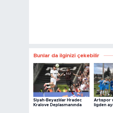
Bunlar da ilginizi çekebilir
Siyah-Beyazlılar Hradec
Artıspor 
Kralove Deplasmanında
ligden ayr