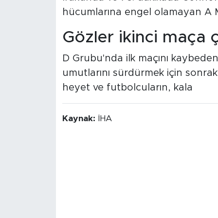
hücumlarına engel olamayan A Mil
Gözler ikinci maça ç
D Grubu'nda ilk maçını kaybeden 
umutlarını sürdürmek için sonrak
heyet ve futbolcuların, kala
Kaynak:
İHA