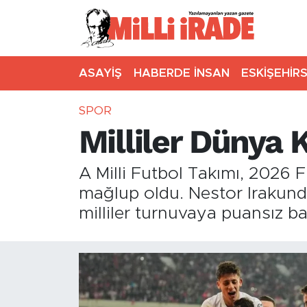
ASAYİŞ
HABERDE İNSAN
ESKİŞEHİR
SPOR
Milliler Dünya 
A Milli Futbol Takımı, 2026
mağlup oldu. Nestor Irakund
milliler turnuvaya puansız ba