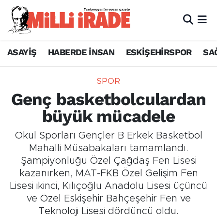
ASAYİŞ
HABERDE İNSAN
ESKİŞEHİRSPOR
SA
SPOR
Genç basketbolculardan
büyük mücadele
Okul Sporları Gençler B Erkek Basketbol
Mahalli Müsabakaları tamamlandı.
Şampiyonluğu Özel Çağdaş Fen Lisesi
kazanırken, MAT-FKB Özel Gelişim Fen
Lisesi ikinci, Kılıçoğlu Anadolu Lisesi üçüncü
ve Özel Eskişehir Bahçeşehir Fen ve
Teknoloji Lisesi dördüncü oldu.