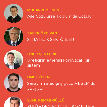
MUHARREM ESEN
Aile Çözülürse Toplum da Çözülür
ZAFER ÖZCIVAN
STRATEJİK SEKTÖRLER
ONUR ŞENTÜRK
Üreticinin emeğini koruyacak bir
sistem
UMUT ÖZEN
Sanayinin aradığı iş gücü MEGEM’de
yetişiyor
YUNUS EMRE GÜLLÜ
ZULÜMDEN KURTULUŞ VAKTİ NE