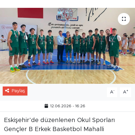
Paylaş
-
+
A
A
12.06.2026 - 16:26
Eskişehir’de düzenlenen Okul Sporları
Gençler B Erkek Basketbol Mahalli