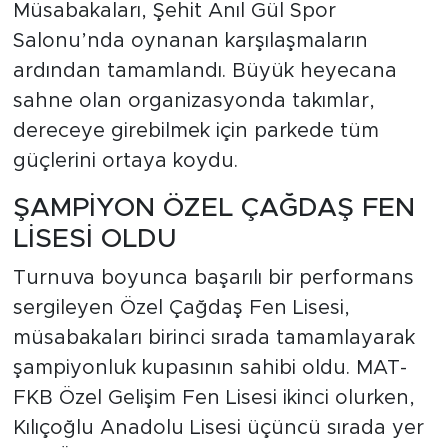
Müsabakaları, Şehit Anıl Gül Spor
Salonu’nda oynanan karşılaşmaların
ardından tamamlandı. Büyük heyecana
sahne olan organizasyonda takımlar,
dereceye girebilmek için parkede tüm
güçlerini ortaya koydu.
ŞAMPİYON ÖZEL ÇAĞDAŞ FEN
LİSESİ OLDU
Turnuva boyunca başarılı bir performans
sergileyen Özel Çağdaş Fen Lisesi,
müsabakaları birinci sırada tamamlayarak
şampiyonluk kupasının sahibi oldu. MAT-
FKB Özel Gelişim Fen Lisesi ikinci olurken,
Kılıçoğlu Anadolu Lisesi üçüncü sırada yer