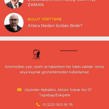
ZAMAN
BULUT YİĞİTTEPE
Atlara Neden Soldan Binilir?
Sitemizdeki yazı, resim ve haberlerin her hakkı saklıdır. İzinsiz
veya kaynak gösterilemeden kullanılamaz.
Uluönder Mahallesi, Aktüre Sokak No:37
Tepebaşı/Eskişehir
0 (222) 503 16 76