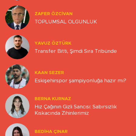
ZAFER ÖZCIVAN
TOPLUMSAL OLGUNLUK
YAVUZ ÖZTÜRK
Transfer Bitti, Şimdi Sıra Tribünde
KAAN SEZER
Eskişehirspor şampiyonluğa hazır mı?
BERNA KURNAZ
Hız Çağının Gizli Sancısı: Sabırsızlık
Kıskacında Zihinlerimiz
BEDIHA ÇINAR