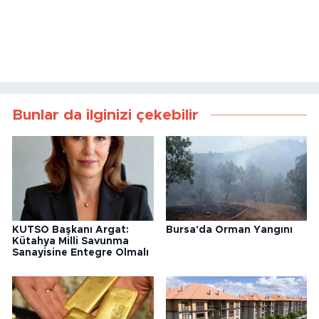
Bunlar da ilginizi çekebilir
KUTSO Başkanı Argat:
Bursa'da Orman Yangını
Kütahya Milli Savunma
Sanayisine Entegre Olmalı