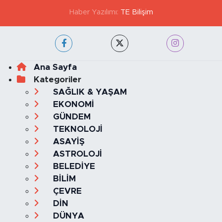
Haber Yazılımı:
TE Bilişim
Ana Sayfa
Kategoriler
SAĞLIK & YAŞAM
EKONOMİ
GÜNDEM
TEKNOLOJİ
ASAYİŞ
ASTROLOJİ
BELEDİYE
BİLİM
ÇEVRE
DİN
DÜNYA