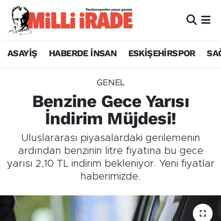
ASAYİŞ
HABERDE İNSAN
ESKİŞEHİRSPOR
SA
GENEL
Benzine Gece Yarısı
İndirim Müjdesi!
Uluslararası piyasalardaki gerilemenin
ardından benzinin litre fiyatına bu gece
yarısı 2,10 TL indirim bekleniyor. Yeni fiyatlar
haberimizde.