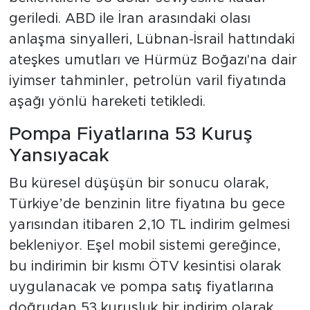
geriledi. ABD ile İran arasındaki olası
anlaşma sinyalleri, Lübnan-İsrail hattındaki
ateşkes umutları ve Hürmüz Boğazı'na dair
iyimser tahminler, petrolün varil fiyatında
aşağı yönlü hareketi tetikledi.
Pompa Fiyatlarına 53 Kuruş
Yansıyacak
Bu küresel düşüşün bir sonucu olarak,
Türkiye’de benzinin litre fiyatına bu gece
yarısından itibaren 2,10 TL indirim gelmesi
bekleniyor. Eşel mobil sistemi gereğince,
bu indirimin bir kısmı ÖTV kesintisi olarak
uygulanacak ve pompa satış fiyatlarına
doğrudan 53 kuruşluk bir indirim olarak