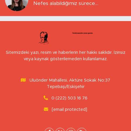
Nefes alabildiğimiz sürece…
Sitemizdeki yazı, resim ve haberlerin her hakkı saklıdır. İzinsiz
veya kaynak gösterilemeden kullanılamaz.
Uluönder Mahallesi, Aktüre Sokak No:37
Tepebaşı/Eskişehir
0 (222) 503 16 76
[email protected]