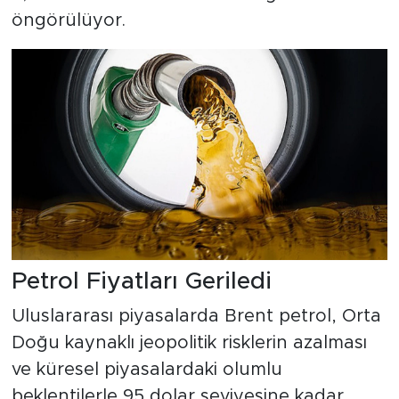
öngörülüyor.
Petrol Fiyatları Geriledi
Uluslararası piyasalarda Brent petrol, Orta
Doğu kaynaklı jeopolitik risklerin azalması
ve küresel piyasalardaki olumlu
beklentilerle 95 dolar seviyesine kadar