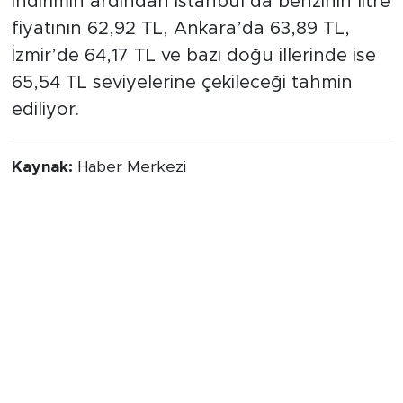
İndirimin ardından İstanbul’da benzinin litre
fiyatının 62,92 TL, Ankara’da 63,89 TL,
İzmir’de 64,17 TL ve bazı doğu illerinde ise
65,54 TL seviyelerine çekileceği tahmin
ediliyor.
Kaynak:
Haber Merkezi