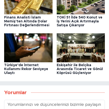
Finans Analisti İslam
TOKİ 51 İlde 540 Konut ve
Memiş'ten Altında Dolar
İş Yerini Açık Artırmayla
Fırtınası Değerlendirmesi
Satışa Çıkarıyor
Türkiye’de İnternet
Eskişehir ile Belçika
Kullanımı Rekor Seviyeye
Arasında Ticaret ve Gönül
Ulaştı
Köprüsü Güçleniyor
Yorumlar