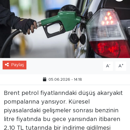
Paylaş
-
+
A
A
05.06.2026 - 14:18
Brent petrol fiyatlarındaki düşüş akaryakıt
pompalarına yansıyor. Küresel
piyasalardaki gelişmeler sonrası benzinin
litre fiyatında bu gece yarısından itibaren
2,10 TL tutarında bir indirime gidilmesi