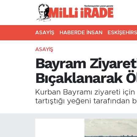
ASAYİŞ
HABERDE İNSAN
ESKİŞEHİR
ASAYİŞ
Bayram Ziyareti
Bıçaklanarak Ö
Kurban Bayramı ziyareti için 
tartıştığı yeğeni tarafından 