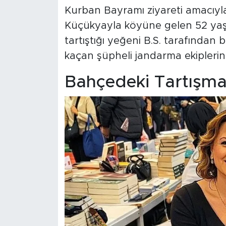
Kurban Bayramı ziyareti amacıyla K
Küçükyayla köyüne gelen 52 yaş
tartıştığı yeğeni B.S. tarafından
kaçan şüpheli jandarma ekiplerin
Bahçedeki Tartışma 