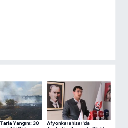
 Tarla Yangını: 30
Afyonkarahisar'da