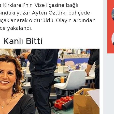
ırklareli’nin Vize ilçesine bağlı
ındaki yazar Ayten Öztürk, bahçede
 bıçaklanarak öldürüldü. Olayın ardından
ce yakalandı.
Kanlı Bitti