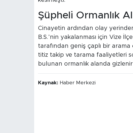
Şüpheli Ormanlık A
Cinayetin ardından olay yerinde
B.S.’nin yakalanması için Vize İl
tarafından geniş çaplı bir arama ç
titiz takip ve tarama faaliyetler
bulunan ormanlık alanda gizlenir
Kaynak:
Haber Merkezi