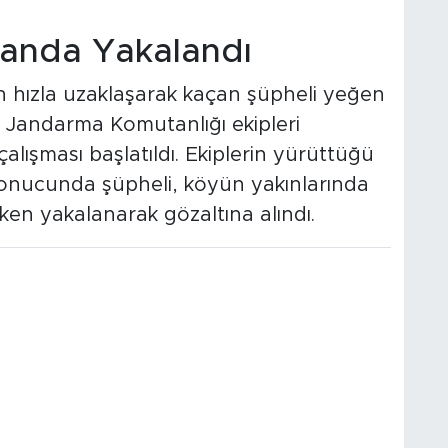
landa Yakalandı
n hızla uzaklaşarak kaçan şüpheli yeğen
çe Jandarma Komutanlığı ekipleri
alışması başlatıldı. Ekiplerin yürüttüğü
i sonucunda şüpheli, köyün yakınlarında
ken yakalanarak gözaltına alındı.