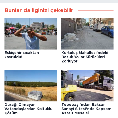
Bunlar da ilginizi çekebilir
Eskişehir sıcaktan
Kurtuluş Mahallesi'ndeki
kavruldu!
Bozuk Yollar Sürücüleri
Zorluyor
Durağı Olmayan
Tepebaşı’ndan Baksan
Vatandaşlardan Koltuklu
Sanayi Sitesi’nde Kapsamlı
Çözüm
Asfalt Mesaisi