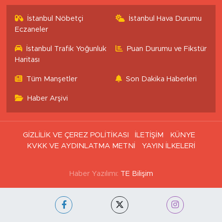
İstanbul Nöbetçi
İstanbul Hava Durumu
Eczaneler
İstanbul Trafik Yoğunluk
Puan Durumu ve Fikstür
Haritası
Tüm Manşetler
Son Dakika Haberleri
Haber Arşivi
GİZLİLİK VE ÇEREZ POLİTİKASI
İLETİŞİM
KÜNYE
KVKK VE AYDINLATMA METNİ
YAYIN İLKELERİ
Haber Yazılımı:
TE Bilişim