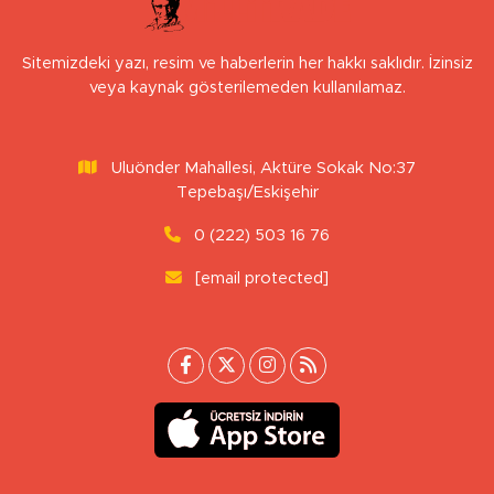
Sitemizdeki yazı, resim ve haberlerin her hakkı saklıdır. İzinsiz
veya kaynak gösterilemeden kullanılamaz.
Uluönder Mahallesi, Aktüre Sokak No:37
Tepebaşı/Eskişehir
0 (222) 503 16 76
[email protected]