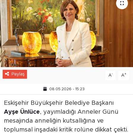
Paylaş
-
+
A
A
08.05.2026 - 15:23
Eskişehir Büyükşehir Belediye Başkanı
Ayşe Ünlüce
, yayımladığı Anneler Günü
mesajında anneliğin kutsallığına ve
toplumsal inşadaki kritik rolüne dikkat çekti.