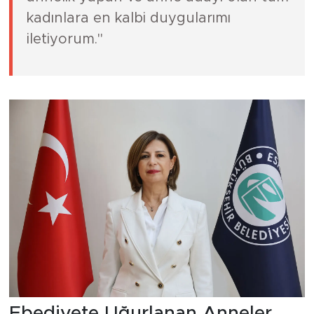
kadınlara en kalbi duygularımı
iletiyorum."
Ebediyete Uğurlanan Anneler