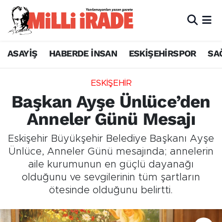
ASAYİŞ
HABERDE İNSAN
ESKİŞEHİRSPOR
SA
ESKİŞEHİR
Başkan Ayşe Ünlüce’den
Anneler Günü Mesajı
Eskişehir Büyükşehir Belediye Başkanı Ayşe
Ünlüce, Anneler Günü mesajında; annelerin
aile kurumunun en güçlü dayanağı
olduğunu ve sevgilerinin tüm şartların
ötesinde olduğunu belirtti.