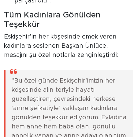
parçası olur."
Tüm Kadınlara Gönülden
Teşekkür
Eskişehir’in her köşesinde emek veren
kadınlara seslenen Başkan Ünlüce,
mesajını şu özel notlarla zenginleştirdi:
"Bu özel günde Eskişehir’imizin her
köşesinde alın teriyle hayatı
güzelleştiren, çevresindeki herkese
‘anne şefkatiyle’ yaklaşan kadınlara
gönülden teşekkür ediyorum. Evladına
hem anne hem baba olan, gönüllü
annelik yapan ve anne adayı olan tüm