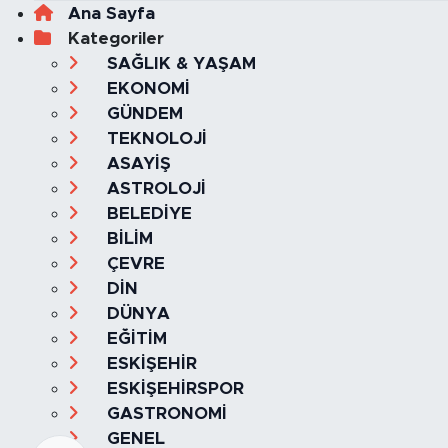
Ana Sayfa
Kategoriler
SAĞLIK & YAŞAM
EKONOMİ
GÜNDEM
TEKNOLOJİ
ASAYİŞ
ASTROLOJİ
BELEDİYE
BİLİM
ÇEVRE
DİN
DÜNYA
EĞİTİM
ESKİŞEHİR
ESKİŞEHİRSPOR
GASTRONOMİ
GENEL