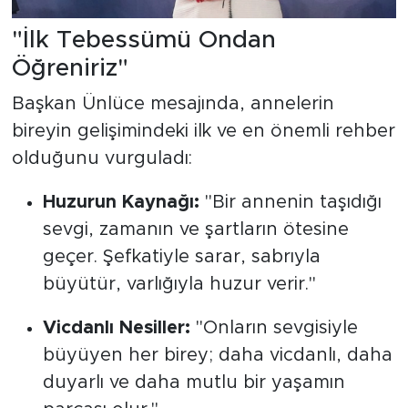
"İlk Tebessümü Ondan
Öğreniriz"
Başkan Ünlüce mesajında, annelerin
bireyin gelişimindeki ilk ve en önemli rehber
olduğunu vurguladı:
Huzurun Kaynağı:
"Bir annenin taşıdığı
sevgi, zamanın ve şartların ötesine
geçer. Şefkatiyle sarar, sabrıyla
büyütür, varlığıyla huzur verir."
Vicdanlı Nesiller:
"Onların sevgisiyle
büyüyen her birey; daha vicdanlı, daha
duyarlı ve daha mutlu bir yaşamın