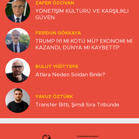
ZAFER ÖZCIVAN
YÖNETİŞİM KÜLTÜRÜ VE KARŞILIKLI
GÜVEN
FERIDUN GÖKKAYA
TRUMP İYİ Mİ KÖTÜ MÜ? EKONOMİ Mİ
KAZANDI, DÜNYA MI KAYBETTİ?
BULUT YİĞİTTEPE
Atlara Neden Soldan Binilir?
YAVUZ ÖZTÜRK
Transfer Bitti, Şimdi Sıra Tribünde