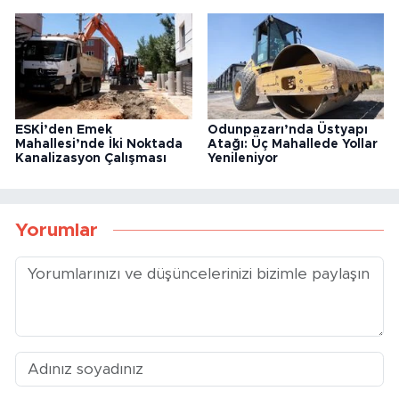
ESKİ’den Emek
Odunpazarı’nda Üstyapı
Mahallesi’nde İki Noktada
Atağı: Üç Mahallede Yollar
Kanalizasyon Çalışması
Yenileniyor
Yorumlar