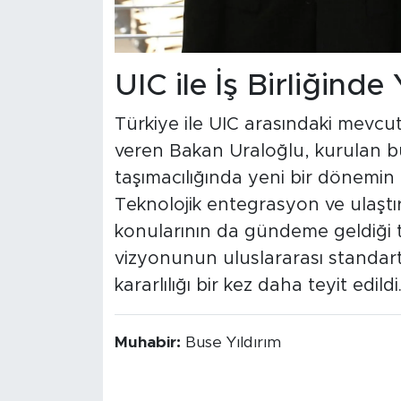
UIC ile İş Birliğind
Türkiye ile UIC arasındaki mevcut 
veren Bakan Uraloğlu, kurulan b
taşımacılığında yeni bir dönemin k
Teknolojik entegrasyon ve ulaşt
konularının da gündeme geldiği t
vizyonunun uluslararası standartl
kararlılığı bir kez daha teyit edildi
Muhabir:
Buse Yıldırım