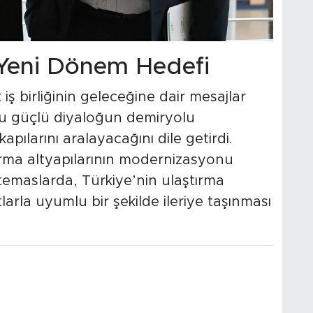
e Yeni Dönem Hedefi
iş birliğinin geleceğine dair mesajlar
u güçlü diyaloğun demiryolu
apılarını aralayacağını dile getirdi.
ırma altyapılarının modernizasyonu
emaslarda, Türkiye’nin ulaştırma
arla uyumlu bir şekilde ileriye taşınması
.