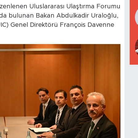
zenlenen Uluslararası Ulaştırma Forumu
rda bulunan Bakan Abdulkadir Uraloğlu,
 (UIC) Genel Direktörü François Davenne