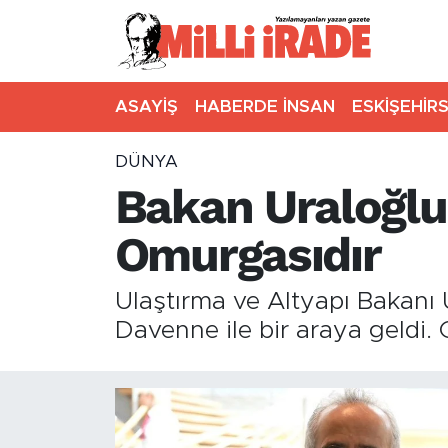
ASAYİŞ
HABERDE İNSAN
ESKİŞEHİR
DÜNYA
Bakan Uraloğlu:
Omurgasıdır
Ulaştırma ve Altyapı Bakanı
Davenne ile bir araya geldi. 