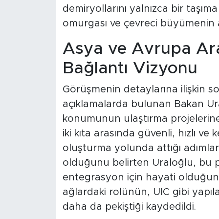
demiryollarını yalnızca bir taşım
omurgası ve çevreci büyümenin an
Asya ve Avrupa Ara
Bağlantı Vizyonu
Görüşmenin detaylarına ilişkin s
açıklamalarda bulunan Bakan Ural
konumunun ulaştırma projelerine 
iki kıta arasında güvenli, hızlı ve 
oluşturma yolunda attığı adımla
olduğunu belirten Uraloğlu, bu pr
entegrasyon için hayati olduğunu i
ağlardaki rolünün, UIC gibi yapıl
daha da pekiştiği kaydedildi.