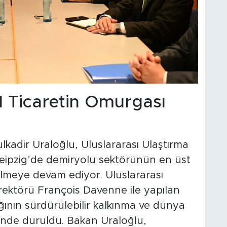
l Ticaretin Omurgası
lkadir Uraloğlu, Uluslararası Ulaştırma
eipzig’de demiryolu sektörünün en üst
gelmeye devam ediyor. Uluslararası
Direktörü François Davenne ile yapılan
ının sürdürülebilir kalkınma ve dünya
erinde duruldu. Bakan Uraloğlu,