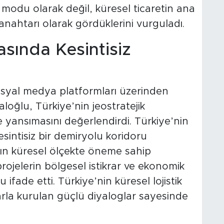
a modu olarak değil, küresel ticaretin ana
ahtarı olarak gördüklerini vurguladı.
sında Kesintisiz
osyal medya platformları üzerinden
oğlu, Türkiye’nin jeostratejik
yansımasını değerlendirdi. Türkiye’nin
kesintisiz bir demiryolu koridoru
rın küresel ölçekte öneme sahip
ojelerin bölgesel istikrar ve ekonomik
fade etti. Türkiye’nin küresel lojistik
arla kurulan güçlü diyaloglar sayesinde