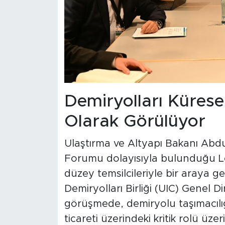
Demiryolları Kürese
Olarak Görülüyor
Ulaştırma ve Altyapı Bakanı Abdu
Forumu dolayısıyla bulunduğu L
düzey temsilcileriyle bir araya 
Demiryolları Birliği (UIC) Genel 
görüşmede, demiryolu taşımacılığ
ticareti üzerindeki kritik rolü üz