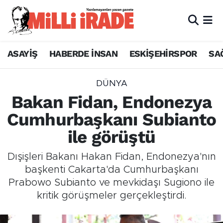
ASAYİŞ
HABERDE İNSAN
ESKİŞEHİRSPOR
SA
DÜNYA
Bakan Fidan, Endonezya
Cumhurbaşkanı Subianto
ile görüştü
Dışişleri Bakanı Hakan Fidan, Endonezya'nın
başkenti Cakarta'da Cumhurbaşkanı
Prabowo Subianto ve mevkidaşı Sugiono ile
kritik görüşmeler gerçekleştirdi.