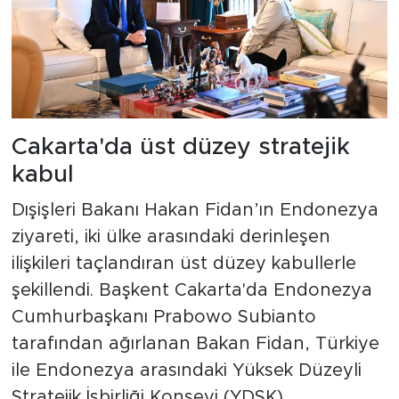
Cakarta'da üst düzey stratejik
kabul
Dışişleri Bakanı Hakan Fidan’ın Endonezya
ziyareti, iki ülke arasındaki derinleşen
ilişkileri taçlandıran üst düzey kabullerle
şekillendi. Başkent Cakarta'da Endonezya
Cumhurbaşkanı Prabowo Subianto
tarafından ağırlanan Bakan Fidan, Türkiye
ile Endonezya arasındaki Yüksek Düzeyli
Stratejik İşbirliği Konseyi (YDSK)