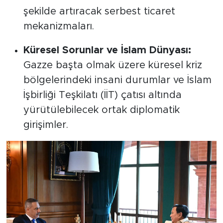
şekilde artıracak serbest ticaret
mekanizmaları.
Küresel Sorunlar ve İslam Dünyası:
Gazze başta olmak üzere küresel kriz
bölgelerindeki insani durumlar ve İslam
İşbirliği Teşkilatı (İİT) çatısı altında
yürütülebilecek ortak diplomatik
girişimler.