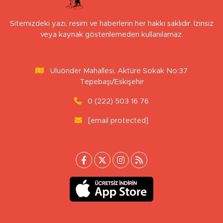
Sitemizdeki yazı, resim ve haberlerin her hakkı saklıdır. İzinsiz
veya kaynak gösterilemeden kullanılamaz.
Uluönder Mahallesi, Aktüre Sokak No:37
Tepebaşı/Eskişehir
0 (222) 503 16 76
[email protected]