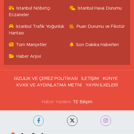
İstanbul Nöbetçi
İstanbul Hava Durumu
Eczaneler
İstanbul Trafik Yoğunluk
Puan Durumu ve Fikstür
Haritası
Tüm Manşetler
Son Dakika Haberleri
Haber Arşivi
GİZLİLİK VE ÇEREZ POLİTİKASI
İLETİŞİM
KÜNYE
KVKK VE AYDINLATMA METNİ
YAYIN İLKELERİ
Haber Yazılımı:
TE Bilişim