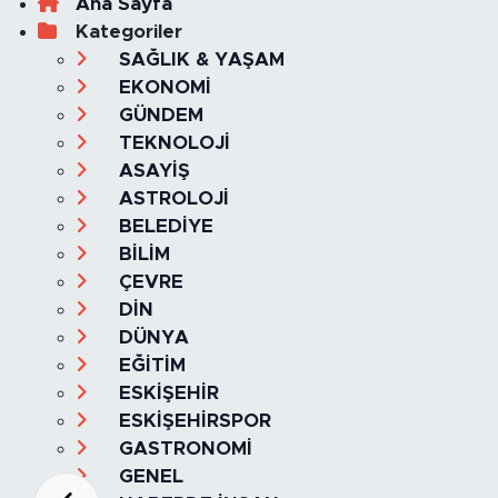
Ana Sayfa
Kategoriler
SAĞLIK & YAŞAM
EKONOMİ
GÜNDEM
TEKNOLOJİ
ASAYİŞ
ASTROLOJİ
BELEDİYE
BİLİM
ÇEVRE
DİN
DÜNYA
EĞİTİM
ESKİŞEHİR
ESKİŞEHİRSPOR
GASTRONOMİ
GENEL