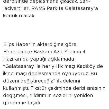
oynayan Fenerbahçe, bu kez sezonun ilk
derbisinde deplasmana çıkacak. Sarı-
lacivertliler, RAMS Park’ta Galatasaray’a
konuk olacak.
Aziz Yıldırım’ın Açıklamaları
Yeniden Gündemde
Elips Haber’in aktardığına göre,
Fenerbahçe Başkanı Aziz Yıldırım 4
Haziran’da yaptığı açıklamada,
“Galatasaray ile her yıl ilk maçı Kadıköy’de
ikinci maçı deplasmanda oynuyoruz. Bu
düzeni değiştireceğiz” ifadelerini
kullanmıştı. Fikstür çekiminde derbi sırasının
değişmesi, Yıldırım’ın sözlerini yeniden