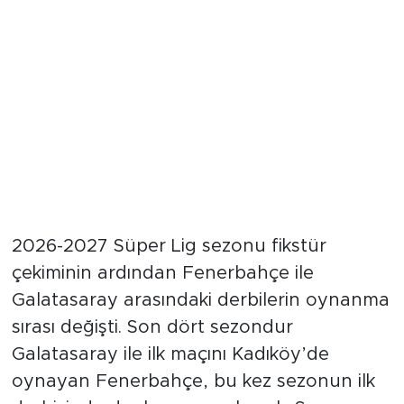
Derbi Sıralaması Değişti
2026-2027 Süper Lig sezonu fikstür
çekiminin ardından Fenerbahçe ile
Galatasaray arasındaki derbilerin oynanma
sırası değişti. Son dört sezondur
Galatasaray ile ilk maçını Kadıköy’de