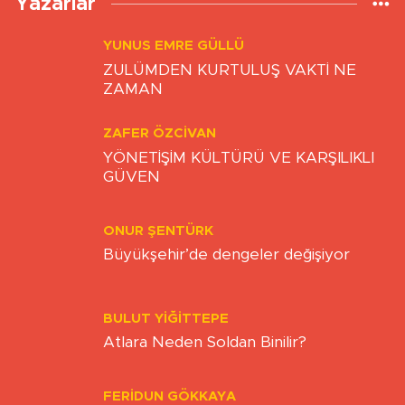
Yazarlar
YUNUS EMRE GÜLLÜ
ZULÜMDEN KURTULUŞ VAKTİ NE
ZAMAN
ZAFER ÖZCIVAN
YÖNETİŞİM KÜLTÜRÜ VE KARŞILIKLI
GÜVEN
ONUR ŞENTÜRK
Büyükşehir’de dengeler değişiyor
BULUT YİĞİTTEPE
Atlara Neden Soldan Binilir?