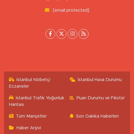
Tepebaşı/Eskişehir
0 (222) 503 16 76
[email protected]
İstanbul Nöbetçi
İstanbul Hava Durumu
Eczaneler
İstanbul Trafik Yoğunluk
Puan Durumu ve Fikstür
Haritası