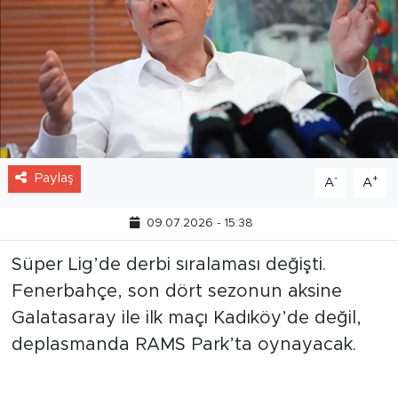
Paylaş
-
+
A
A
09.07.2026 - 15:38
Süper Lig’de derbi sıralaması değişti.
Fenerbahçe, son dört sezonun aksine
Galatasaray ile ilk maçı Kadıköy’de değil,
deplasmanda RAMS Park’ta oynayacak.