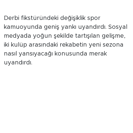
gündeme taşıdı.
Spor Kamuoyunda Yankı
Derbi fikstüründeki değişiklik spor
kamuoyunda geniş yankı uyandırdı. Sosyal
medyada yoğun şekilde tartışılan gelişme,
iki kulüp arasındaki rekabetin yeni sezona
nasıl yansıyacağı konusunda merak
uyandırdı.