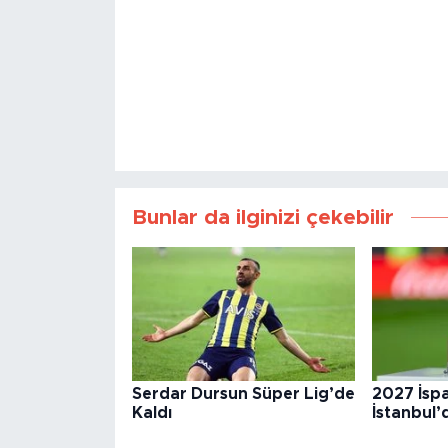
Bunlar da ilginizi çekebilir
Serdar Dursun Süper Lig’de
2027 İsp
Kaldı
İstanbul’