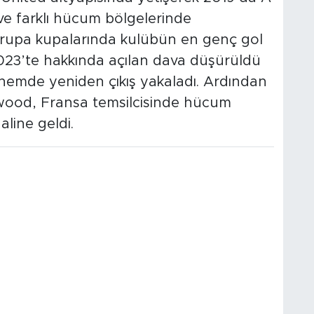
 ve farklı hücum bölgelerinde
Avrupa kupalarında kulübün en genç gol
2023’te hakkında açılan dava düşürüldü
önemde yeniden çıkış yakaladı. Ardından
wood, Fransa temsilcisinde hücum
aline geldi.