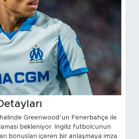
etayları
 halinde Greenwood’un Fenerbahçe ile
laması bekleniyor. İngiliz futbolcunun
arı bonusları içeren bir anlaşmaya imza