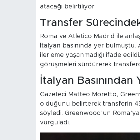
atacağı belirtiliyor.
Transfer Sürecindek
Roma ve Atletico Madrid ile anl
İtalyan basınında yer bulmuştu. 
ilerleme yaşanmadığı ifade edildi
görüşmeleri sürdürerek transferd
İtalyan Basınından 
Gazeteci Matteo Moretto, Gree
olduğunu belirterek transferin 45
söyledi. Greenwood’un Roma’ya 
vurguladı.