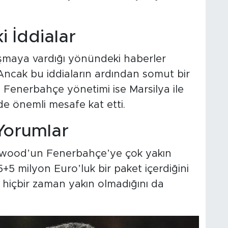
i İddialar
aşmaya vardığı yönündeki haberler
Ancak bu iddiaların ardından somut bir
. Fenerbahçe yönetimi ise Marsilya ile
e önemli mesafe kat etti.
Yorumlar
nwood’un Fenerbahçe’ye çok yakın
+5 milyon Euro’luk bir paket içerdiğini
hiçbir zaman yakın olmadığını da