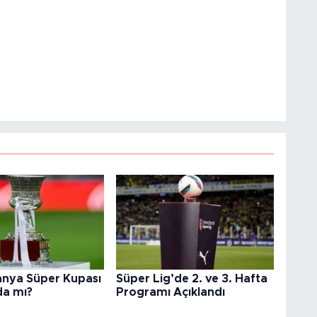
anya Süper Kupası
Süper Lig’de 2. ve 3. Hafta
da mı?
Programı Açıklandı