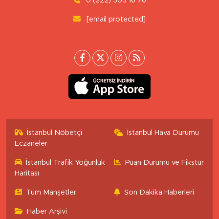
0 (222) 503 16 76
[email protected]
İstanbul Nöbetçi
İstanbul Hava Durumu
Eczaneler
İstanbul Trafik Yoğunluk
Puan Durumu ve Fikstür
Haritası
Tüm Manşetler
Son Dakika Haberleri
Haber Arşivi