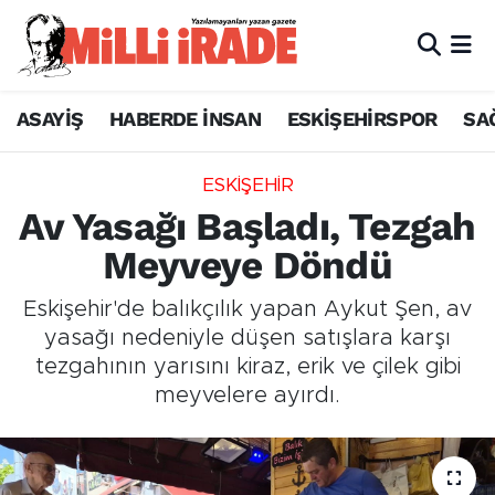
ASAYİŞ
HABERDE İNSAN
ESKİŞEHİRSPOR
SA
ESKİŞEHİR
Av Yasağı Başladı, Tezgah
Meyveye Döndü
Eskişehir'de balıkçılık yapan Aykut Şen, av
yasağı nedeniyle düşen satışlara karşı
tezgahının yarısını kiraz, erik ve çilek gibi
meyvelere ayırdı.