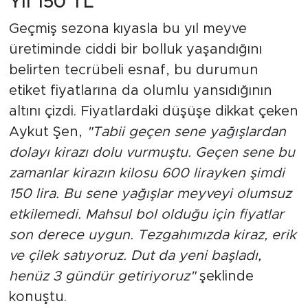
Yıl 150 TL
Geçmiş sezona kıyasla bu yıl meyve
üretiminde ciddi bir bolluk yaşandığını
belirten tecrübeli esnaf, bu durumun
etiket fiyatlarına da olumlu yansıdığının
altını çizdi. Fiyatlardaki düşüşe dikkat çeken
Aykut Şen,
"Tabii geçen sene yağışlardan
dolayı kirazı dolu vurmuştu. Geçen sene bu
zamanlar kirazın kilosu 600 lirayken şimdi
150 lira. Bu sene yağışlar meyveyi olumsuz
etkilemedi. Mahsul bol olduğu için fiyatlar
son derece uygun. Tezgahımızda kiraz, erik
ve çilek satıyoruz. Dut da yeni başladı,
henüz 3 gündür getiriyoruz"
şeklinde
konuştu.