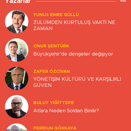
Yazarlar
YUNUS EMRE GÜLLÜ
ZULÜMDEN KURTULUŞ VAKTİ NE
ZAMAN
ONUR ŞENTÜRK
Büyükşehir’de dengeler değişiyor
ZAFER ÖZCIVAN
YÖNETİŞİM KÜLTÜRÜ VE KARŞILIKLI
GÜVEN
BULUT YİĞİTTEPE
Atlara Neden Soldan Binilir?
FERIDUN GÖKKAYA