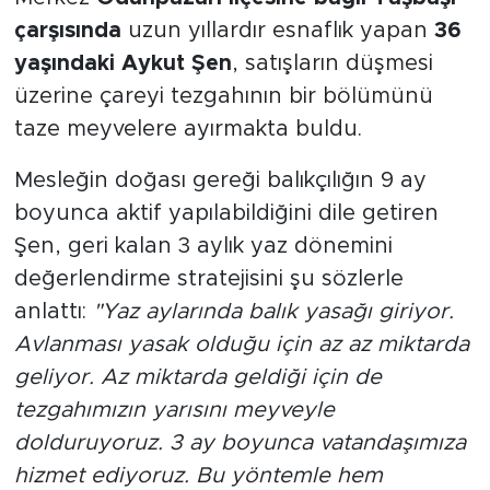
çarşısında
uzun yıllardır esnaflık yapan
36
yaşındaki Aykut Şen
, satışların düşmesi
üzerine çareyi tezgahının bir bölümünü
taze meyvelere ayırmakta buldu.
Mesleğin doğası gereği balıkçılığın 9 ay
boyunca aktif yapılabildiğini dile getiren
Şen, geri kalan 3 aylık yaz dönemini
değerlendirme stratejisini şu sözlerle
anlattı:
"Yaz aylarında balık yasağı giriyor.
Avlanması yasak olduğu için az az miktarda
geliyor. Az miktarda geldiği için de
tezgahımızın yarısını meyveyle
dolduruyoruz. 3 ay boyunca vatandaşımıza
hizmet ediyoruz. Bu yöntemle hem