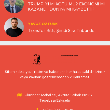
TRUMP İYİ Mİ KÖTÜ MÜ? EKONOMİ Mİ
KAZANDI, DÜNYA MI KAYBETTİ?
YAVUZ ÖZTÜRK
Transfer Bitti, Şimdi Sıra Tribünde
Sitemizdeki yazı, resim ve haberlerin her hakkı saklıdır. İzinsiz
veya kaynak gösterilemeden kullanılamaz.
Uluönder Mahallesi, Aktüre Sokak No:37
Tepebaşı/Eskişehir