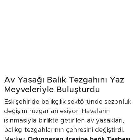
Av Yasağı Balık Tezgahını Yaz
Meyveleriyle Buluşturdu
Eskişehir'de balıkçılık sektöründe sezonluk
değişim rüzgarları esiyor. Havaların
ısınmasıyla birlikte getirilen av yasakları,
balıkçı tezgahlarının çehresini değiştirdi.
Merkez
Odunpazarı ilçesine bağlı Taşbaşı