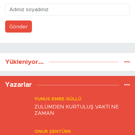
Gönder
Yükleniyor...
Yazarlar
YUNUS EMRE GÜLLÜ
ZULÜMDEN KURTULUŞ VAKTİ NE