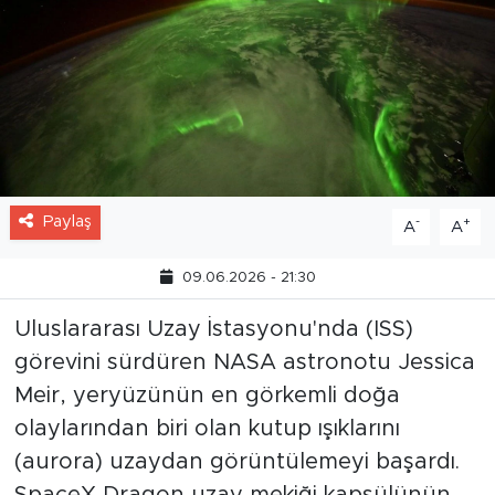
Paylaş
-
+
A
A
09.06.2026 - 21:30
Uluslararası Uzay İstasyonu'nda (ISS)
görevini sürdüren NASA astronotu Jessica
Meir, yeryüzünün en görkemli doğa
olaylarından biri olan kutup ışıklarını