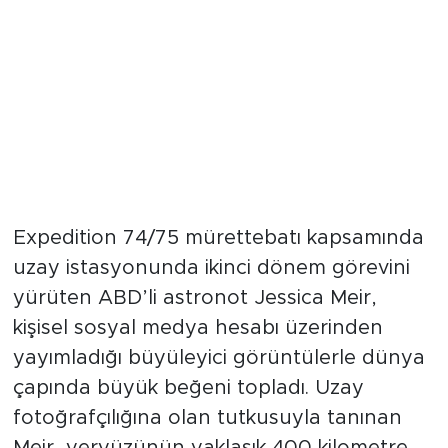
"Daha önce gördüklerimden çok
farklıydı"
Expedition 74/75 mürettebatı kapsamında
uzay istasyonunda ikinci dönem görevini
yürüten ABD’li astronot Jessica Meir,
kişisel sosyal medya hesabı üzerinden
yayımladığı büyüleyici görüntülerle dünya
çapında büyük beğeni topladı. Uzay