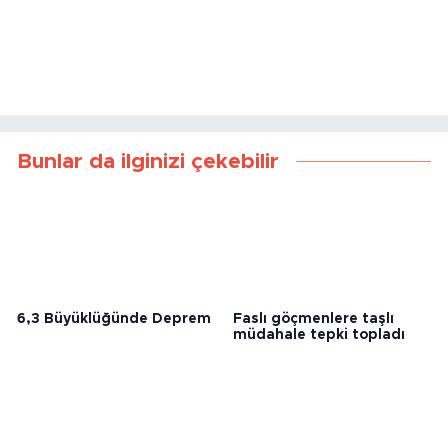
Bunlar da ilginizi çekebilir
6,3 Büyüklüğünde Deprem
Faslı göçmenlere taşlı
müdahale tepki topladı