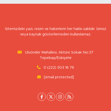
YAVUZ ÖZTÜRK
Transfer Bitti, Şimdi Sıra Tribünde
Sitemizdeki yazı, resim ve haberlerin her hakkı saklıdır. İzinsiz
veya kaynak gösterilemeden kullanılamaz.
Uluönder Mahallesi, Aktüre Sokak No:37
Tepebaşı/Eskişehir
0 (222) 503 16 76
[email protected]