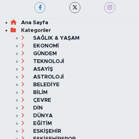
Haber Yazılımı:
TE Bilişim
Ana Sayfa
Kategoriler
SAĞLIK & YAŞAM
EKONOMİ
GÜNDEM
TEKNOLOJİ
ASAYİŞ
ASTROLOJİ
BELEDİYE
BİLİM
ÇEVRE
DİN