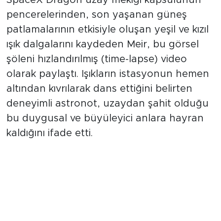
(aurora) uzaydan görüntülemeyi başardı.
SpaceX Dragon uzay mekiği kapsülünün
pencerelerinden, son yaşanan güneş
patlamalarının etkisiyle oluşan yeşil ve kızıl
ışık dalgalarını kaydeden Meir, bu görsel
şöleni hızlandırılmış (time-lapse) video
olarak paylaştı. Işıkların istasyonun hemen
altından kıvrılarak dans ettiğini belirten
deneyimli astronot, uzaydan şahit olduğu
bu duygusal ve büyüleyici anlara hayran
kaldığını ifade etti.