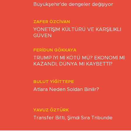
ZAMAN
ONUR ŞENTÜRK
Büyükşehir’de dengeler değişiyor
ZAFER ÖZCIVAN
YÖNETİŞİM KÜLTÜRÜ VE KARŞILIKLI
GÜVEN
FERIDUN GÖKKAYA
TRUMP İYİ Mİ KÖTÜ MÜ? EKONOMİ Mİ
KAZANDI, DÜNYA MI KAYBETTİ?
BULUT YİĞİTTEPE
Atlara Neden Soldan Binilir?