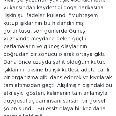
fotoğrafçılığına olan tutkusuyla tanınan
Meir, yeryüzünün yaklaşık 400 kilometre
yukarısından kaydettiği doğa harikasına
ilişkin şu ifadeleri kullandı: "Muhteşem
kutup ışıklarının bu hızlandırılmış
görüntüsü, son günlerde Güneş
yüzeyinde meydana gelen güçlü
patlamaların ve güneş olaylarının
doğrudan bir sonucu olarak ortaya çıktı.
Daha önce uzayda şahit olduğum kutup
ışıklarının aksine bu ışık kütlesi, adeta canlı
bir organizma gibi dans ederek ve kıvrılarak
tam altımızdan geçti. Alışılmışın dışındaki bu
etkileyici gösteri, kelimenin tam anlamıyla
duygusal açıdan insanı sarsan bir görsel