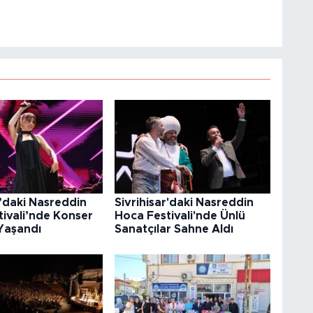
r’daki Nasreddin
Sivrihisar'daki Nasreddin
ivali’nde Konser
Hoca Festivali'nde Ünlü
Yaşandı
Sanatçılar Sahne Aldı