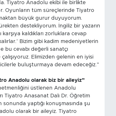
. Tiyatro Anadolu ekibi ile birlikte
r. Oyunların tüm süreçlerinde Tiyatro
nmaktan büyük gurur duyuyorum.
rekten destekliyorum. İngiliz bir yazarın
ı karşıya kaldıkları zorluklara cevap
alırlar.’ Bizim gibi kadim medeniyetlerin
de bu cevabı değerli sanatçı
 çalışıyoruz. Elimizden gelenin en iyisi
eyicilerle buluşturmaya devam edeceğiz.”
ro Anadolu olarak biz bir aileyiz”
etmenliğini üstlenen Anadolu
rı Tiyatro Anasanat Dalı Dr. Öğretim
 sonunda yaptığı konuşmasında şu
adolu olarak bir aileyiz. Tiyatro