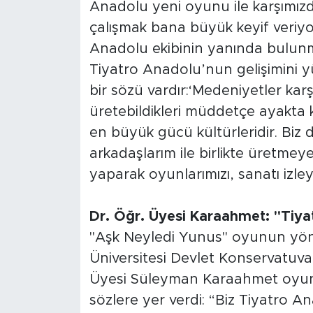
Anadolu yeni oyunu ile karşımızda
çalışmak bana büyük keyif veriyo
Anadolu ekibinin yanında bulu
Tiyatro Anadolu’nun gelişimini yü
bir sözü vardır:‘Medeniyetler karş
üretebildikleri müddetçe ayakta k
en büyük gücü kültürleridir. Biz 
arkadaşlarım ile birlikte üretmeye
yaparak oyunlarımızı, sanatı izl
Dr. Öğr. Üyesi Karaahmet: "Tiyat
"Aşk Neyledi Yunus" oyunun yön
Üniversitesi Devlet Konservatuva
Üyesi Süleyman Karaahmet oyun
sözlere yer verdi: “Biz Tiyatro An