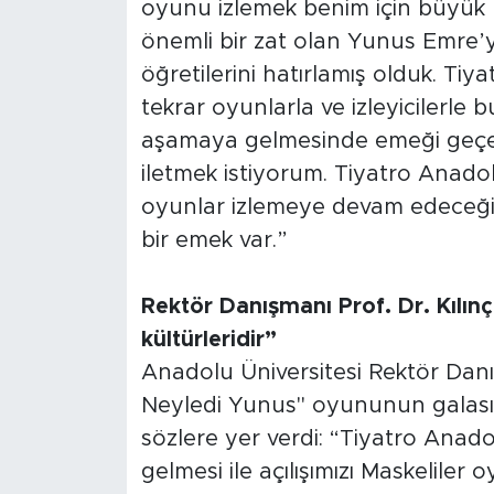
oyunu izlemek benim için büyük b
önemli bir zat olan Yunus Emre’
öğretilerini hatırlamış olduk. Ti
tekrar oyunlarla ve izleyicilerle
aşamaya gelmesinde emeği geçen
iletmek istiyorum. Tiyatro Anado
oyunlar izlemeye devam edeceği
bir emek var.”
Rektör Danışmanı Prof. Dr. Kılı
kültürleridir”
Anadolu Üniversitesi Rektör Danış
Neyledi Yunus" oyununun galası
sözlere yer verdi: “Tiyatro Anado
gelmesi ile açılışımızı Maskeliler 