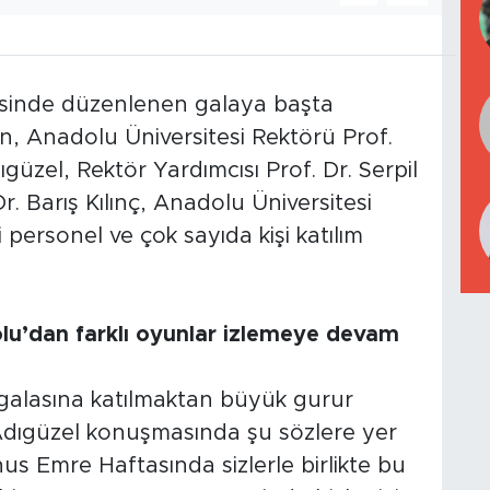
sinde düzenlenen galaya başta
an, Anadolu Üniversitesi Rektörü Prof.
güzel, Rektör Yardımcısı Prof. Dr. Serpil
. Barış Kılınç, Anadolu Üniversitesi
 personel ve çok sayıda kişi katılım
lu’dan farklı oyunlar izlemeye devam
alasına katılmaktan büyük gurur
Adıgüzel konuşmasında şu sözlere yer
s Emre Haftasında sizlerle birlikte bu