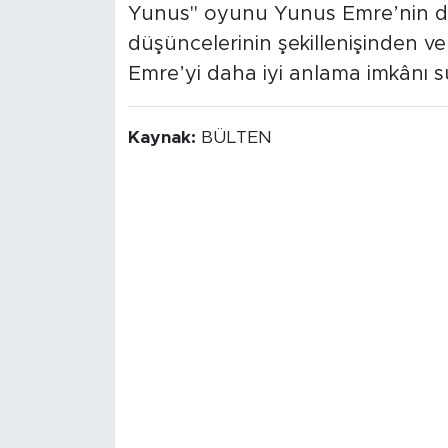
Yunus" oyunu Yunus Emre’nin de
düşüncelerinin şekillenişinden v
Emre’yi daha iyi anlama imkânı 
Kaynak:
BÜLTEN