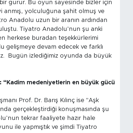
ir gurur. Bu oyun sayesinde bizler için
yi anmış, yolculuğuna şahit olmuş ve
yatro Anadolu uzun bir aranın ardından
 buluştu. Tiyatro Anadolu’nun şu anki
 herkese buradan teşekkürlerimi
lu gelişmeye devam edecek ve farklı
z. Bugün izlediğimiz oyunda da büyük
nç: “Kadim medeniyetlerin en büyük gücü
manı Prof. Dr. Barış Kılınç ise "Aşk
nda gerçekleştirdiği konuşmasında şu
lu’nun tekrar faaliyete hazır hale
oyunu ile yapmıştık ve şimdi Tiyatro