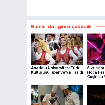
Bunlar da ilginizi çekebilir
Anadolu Üniversitesi Türk
Sivrihisa
Kültürünü İspanya'ya Taşıdı
Hoca Fest
Coşkusu 