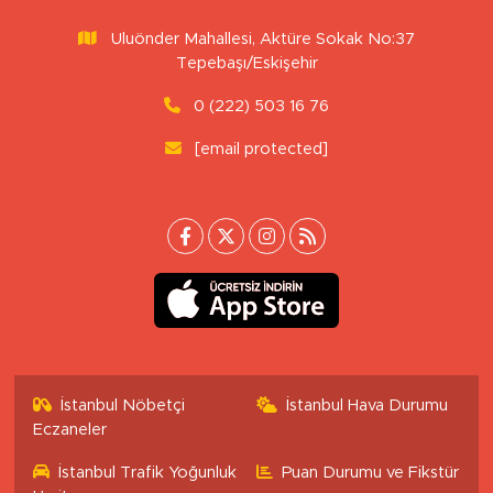
Uluönder Mahallesi, Aktüre Sokak No:37
Tepebaşı/Eskişehir
0 (222) 503 16 76
[email protected]
İstanbul Nöbetçi
İstanbul Hava Durumu
Eczaneler
İstanbul Trafik Yoğunluk
Puan Durumu ve Fikstür