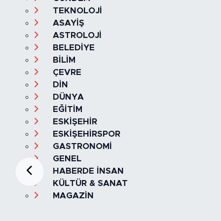
TEKNOLOJİ
ASAYİŞ
ASTROLOJİ
BELEDİYE
BİLİM
ÇEVRE
DİN
DÜNYA
EĞİTİM
ESKİŞEHİR
ESKİŞEHİRSPOR
GASTRONOMİ
GENEL
HABERDE İNSAN
KÜLTÜR & SANAT
MAGAZİN
MANŞET
OLAY