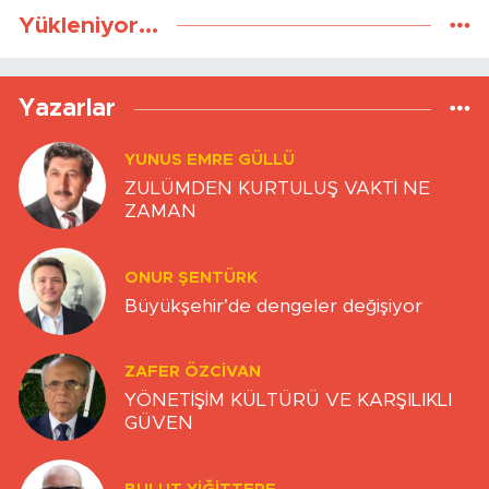
Yükleniyor...
Yazarlar
YUNUS EMRE GÜLLÜ
ZULÜMDEN KURTULUŞ VAKTİ NE
ZAMAN
ONUR ŞENTÜRK
Büyükşehir’de dengeler değişiyor
ZAFER ÖZCIVAN
YÖNETİŞİM KÜLTÜRÜ VE KARŞILIKLI
GÜVEN