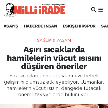
ASAYİŞ
HABERDE İNSAN
ESKİŞEHİRSPOR
SA
SAĞLIK & YAŞAM
Aşırı sıcaklarda
hamilelerin vücut ısısını
düşüren öneriler
Yaz sıcakları anne adaylarını ve bebek
gelişimini olumsuz etkileyebiliyor. Uzmanlar,
hamilelerin vücut ısısını dengede tutacak
önemli tavsiyelerde bulunuyor.