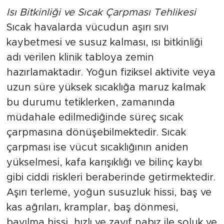
Isı Bitkinliği ve Sıcak Çarpması Tehlikesi
Sıcak havalarda vücudun aşırı sıvı
kaybetmesi ve susuz kalması, ısı bitkinliği
adı verilen klinik tabloya zemin
hazırlamaktadır. Yoğun fiziksel aktivite veya
uzun süre yüksek sıcaklığa maruz kalmak
bu durumu tetiklerken, zamanında
müdahale edilmediğinde süreç sıcak
çarpmasına dönüşebilmektedir. Sıcak
çarpması ise vücut sıcaklığının aniden
yükselmesi, kafa karışıklığı ve bilinç kaybı
gibi ciddi riskleri beraberinde getirmektedir.
Aşırı terleme, yoğun susuzluk hissi, baş ve
kas ağrıları, kramplar, baş dönmesi,
bayılma hissi, hızlı ve zayıf nabız ile soluk ve