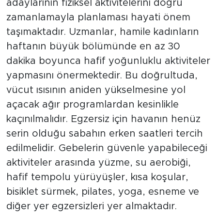
adaylarının fiziksel aktivitelerini doğru
zamanlamayla planlaması hayati önem
taşımaktadır. Uzmanlar, hamile kadınların
haftanın büyük bölümünde en az 30
dakika boyunca hafif yoğunluklu aktiviteler
yapmasını önermektedir. Bu doğrultuda,
vücut ısısının aniden yükselmesine yol
açacak ağır programlardan kesinlikle
kaçınılmalıdır. Egzersiz için havanın henüz
serin olduğu sabahın erken saatleri tercih
edilmelidir. Gebelerin güvenle yapabileceği
aktiviteler arasında yüzme, su aerobiği,
hafif tempolu yürüyüşler, kısa koşular,
bisiklet sürmek, pilates, yoga, esneme ve
diğer yer egzersizleri yer almaktadır.