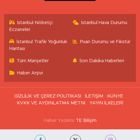
İstanbul Nöbetçi
İstanbul Hava Durumu
Eczaneler
İstanbul Trafik Yoğunluk
Puan Durumu ve Fikstür
Haritası
Tüm Manşetler
Son Dakika Haberleri
Haber Arşivi
GİZLİLİK VE ÇEREZ POLİTİKASI
İLETİŞİM
KÜNYE
KVKK VE AYDINLATMA METNİ
YAYIN İLKELERİ
Haber Yazılımı:
TE Bilişim