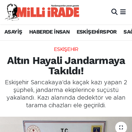
ASAYİŞ
HABERDE İNSAN
ESKİŞEHİRSPOR
SA
ESKİŞEHİR
Altın Hayali Jandarmaya
Takıldı!
Eskişehir Sarıcakaya'da kaçak kazı yapan 2
şüpheli, jandarma ekiplerince suçüstü
yakalandı. Kazı alanında dedektör ve alan
tarama cihazları ele geçirildi.