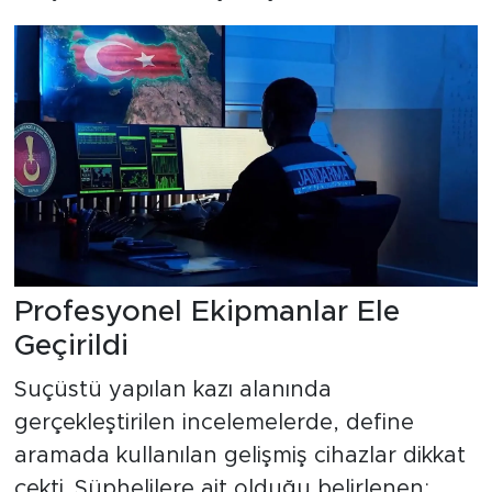
Profesyonel Ekipmanlar Ele
Geçirildi
Suçüstü yapılan kazı alanında
gerçekleştirilen incelemelerde, define
aramada kullanılan gelişmiş cihazlar dikkat
çekti. Şüphelilere ait olduğu belirlenen;