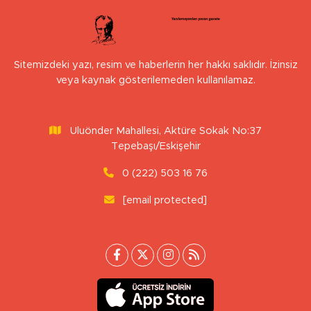
Sitemizdeki yazı, resim ve haberlerin her hakkı saklıdır. İzinsiz
veya kaynak gösterilemeden kullanılamaz.
Uluönder Mahallesi, Aktüre Sokak No:37
Tepebaşı/Eskişehir
0 (222) 503 16 76
[email protected]