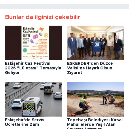
Bunlar da ilginizi çekebilir
Eskişehir Caz Festivali
ESKERDER’den Düzce
2026 “Lületaşı” Temasıyla
Valisi’ne Hayırlı Olsun
Geliyor
Ziyareti
Eskişehir’de Servis
Tepebaşı Belediyesi Kırsal
Ücretlerine Zam
Mahallelerde Yeşil Alan