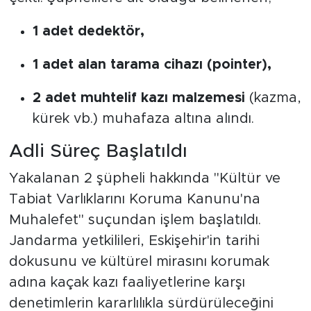
1 adet dedektör,
1 adet alan tarama cihazı (pointer),
2 adet muhtelif kazı malzemesi
(kazma,
kürek vb.) muhafaza altına alındı.
Adli Süreç Başlatıldı
Yakalanan 2 şüpheli hakkında "Kültür ve
Tabiat Varlıklarını Koruma Kanunu'na
Muhalefet" suçundan işlem başlatıldı.
Jandarma yetkilileri, Eskişehir'in tarihi
dokusunu ve kültürel mirasını korumak
adına kaçak kazı faaliyetlerine karşı
denetimlerin kararlılıkla sürdürüleceğini