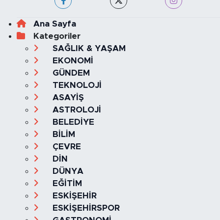
Ana Sayfa
Kategoriler
SAĞLIK & YAŞAM
EKONOMİ
GÜNDEM
TEKNOLOJİ
ASAYİŞ
ASTROLOJİ
BELEDİYE
BİLİM
ÇEVRE
DİN
DÜNYA
EĞİTİM
ESKİŞEHİR
ESKİŞEHİRSPOR