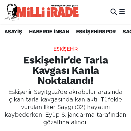
ASAYİŞ
HABERDE İNSAN
ESKİŞEHİRSPOR
SA
ESKİŞEHİR
Eskişehir'de Tarla
Kavgası Kanla
Noktalandı!
Eskişehir Seyitgazi'de akrabalar arasında
çıkan tarla kavgasında kan aktı. Tüfekle
vurulan İlker Saygı (32) hayatını
kaybederken, Eyüp S. jandarma tarafından
gözaltına alındı.