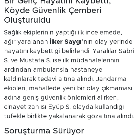
Bir Genç Hayatını Kaybetti,
Köyde Güvenlik Çemberi
Oluşturuldu
Sağlık ekiplerinin yaptığı ilk incelemede,
ağır yaralanan
İlker Saygı
’nın olay yerinde
hayatını kaybettiği belirlendi. Yaralılar Sabri
S. ve Mustafa S. ise ilk müdahalelerinin
ardından ambulansla hastaneye
kaldırılarak tedavi altına alındı. Jandarma
ekipleri, mahallede yeni bir olay çıkmaması
adına geniş güvenlik önlemleri alırken,
cinayet zanlısı Eyüp S. olayda kullandığı
tüfekle birlikte yakalanarak gözaltına alındı.
Soruşturma Sürüyor