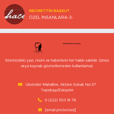
NECMETTIN BAŞKUT
ÖZEL İNSANLARA-3-
Sitemizdeki yazı, resim ve haberlerin her hakkı saklıdır. İzinsiz
veya kaynak gösterilemeden kullanılamaz.
Uluönder Mahallesi, Aktüre Sokak No:37
Tepebaşı/Eskişehir
0 (222) 503 16 76
[email protected]