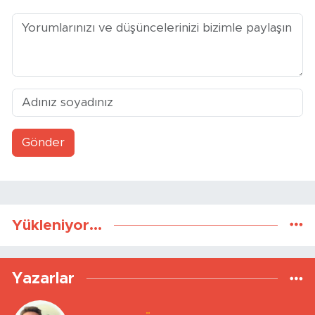
Gönder
Yükleniyor...
Yazarlar