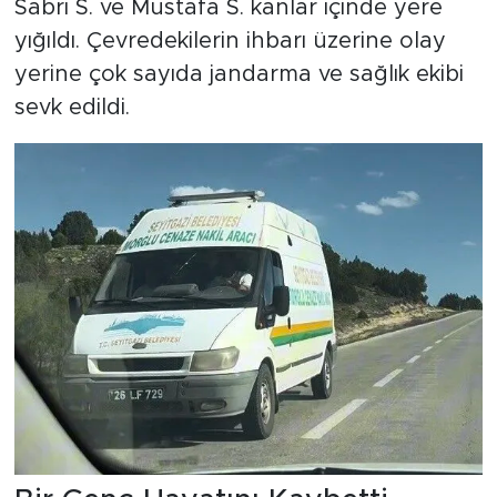
Sabri S. ve Mustafa S. kanlar içinde yere
yığıldı. Çevredekilerin ihbarı üzerine olay
yerine çok sayıda jandarma ve sağlık ekibi
sevk edildi.