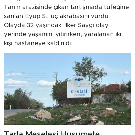
Tarım arazisinde çıkan tartışmada tüfeğine
sarılan Eyüp S., üç akrabasını vurdu.
Olayda 32 yaşındaki İlker Saygı olay
yerinde yaşamını yitirirken, yaralanan iki
kişi hastaneye kaldırıldı.
Tarla Meselesi Husumete