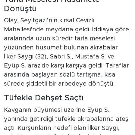
Dönüştü
Olay, Seyitgazi’nin kırsal Cevizli
Mahallesi'nde meydana geldi. İddiaya göre,
aralarında uzun süredir tarla meselesi
yüzünden husumet bulunan akrabalar
İlker Saygı (32), Sabri S., Mustafa S. ve
Eyüp S. arazide karşı karşıya geldi. Taraflar
arasında başlayan sözlü tartışma, kısa
sürede şiddetli bir arbedeye dönüştü.
Tüfekle Dehşet Saçtı
Kavganın büyümesi üzerine Eyüp S.,
yanında getirdiği tüfekle akrabalarına ateş
açtı. Kurşunların hedefi olan İlker Saygı,