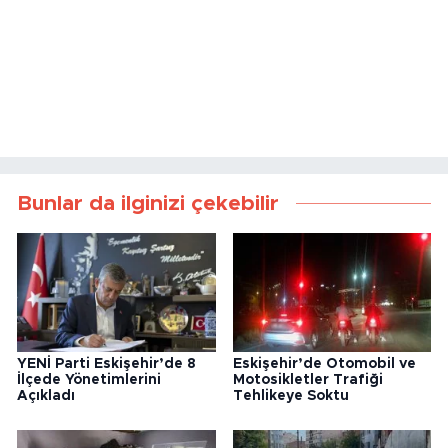
Bunlar da ilginizi çekebilir
YENİ Parti Eskişehir’de 8
Eskişehir’de Otomobil ve
İlçede Yönetimlerini
Motosikletler Trafiği
Açıkladı
Tehlikeye Soktu