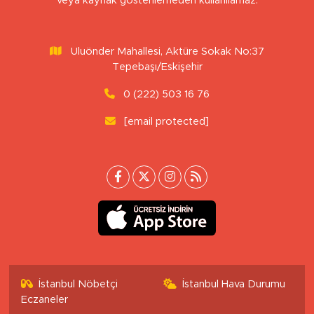
veya kaynak gösterilemeden kullanılamaz.
Uluönder Mahallesi, Aktüre Sokak No:37
Tepebaşı/Eskişehir
0 (222) 503 16 76
[email protected]
İstanbul Nöbetçi
İstanbul Hava Durumu
Eczaneler