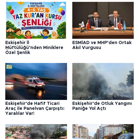
Eskişehir İl
ESMİAD ve MHP’den Ortak
Müftülüğü’nden Miniklere
Akıl Vurgusu
Özel Şenlik
Eskişehir’de Hafif Ticari
Eskişehir’de Otluk Yangını
Araç ile Panelvan Çarpıştı:
Paniğe Yol Açtı
Yaralılar Var!