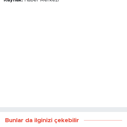
Kaynak:
Haber Merkezi
Bunlar da ilginizi çekebilir