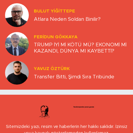
BULUT YİĞİTTEPE
Atlara Neden Soldan Binilir?
FERIDUN GÖKKAYA
TRUMP İYİ Mİ KÖTÜ MÜ? EKONOMİ Mİ
KAZANDI, DÜNYA MI KAYBETTİ?
YAVUZ ÖZTÜRK
Transfer Bitti, Şimdi Sıra Tribünde
Sitemizdeki yazı, resim ve haberlerin her hakkı saklıdır. İzinsiz