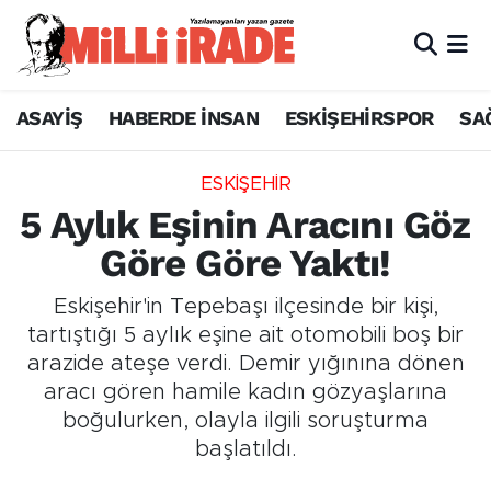
ASAYİŞ
HABERDE İNSAN
ESKİŞEHİRSPOR
SA
ESKİŞEHİR
5 Aylık Eşinin Aracını Göz
Göre Göre Yaktı!
Eskişehir'in Tepebaşı ilçesinde bir kişi,
tartıştığı 5 aylık eşine ait otomobili boş bir
arazide ateşe verdi. Demir yığınına dönen
aracı gören hamile kadın gözyaşlarına
boğulurken, olayla ilgili soruşturma
başlatıldı.