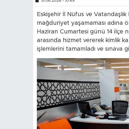
15.06.2026 - 10:49
Eskişehir İl Nüfus ve Vatandaşlı
mağduriyet yaşamaması adına örn
Haziran Cumartesi günü 14 ilçe n
arasında hizmet vererek kimlik ka
işlemlerini tamamladı ve sınava gi