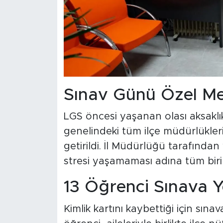
Sınav Günü Özel Me
LGS öncesi yaşanan olası aksakl
genelindeki tüm ilçe müdürlükleri
getirildi. İl Müdürlüğü tarafında
stresi yaşamaması adına tüm birim
13 Öğrenci Sınava Ye
Kimlik kartını kaybettiği için sına