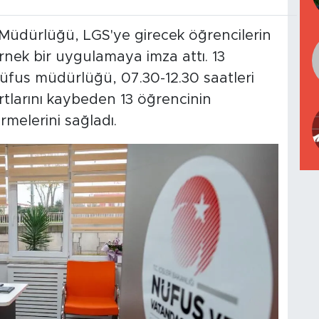
k Müdürlüğü, LGS'ye girecek öğrencilerin
ek bir uygulamaya imza attı. 13
üfus müdürlüğü, 07.30-12.30 saatleri
rtlarını kaybeden 13 öğrencinin
rmelerini sağladı.