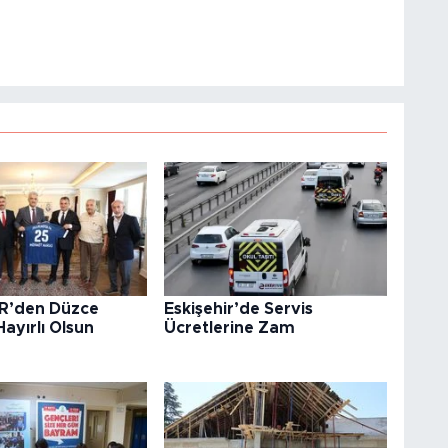
R’den Düzce
Eskişehir’de Servis
Hayırlı Olsun
Ücretlerine Zam