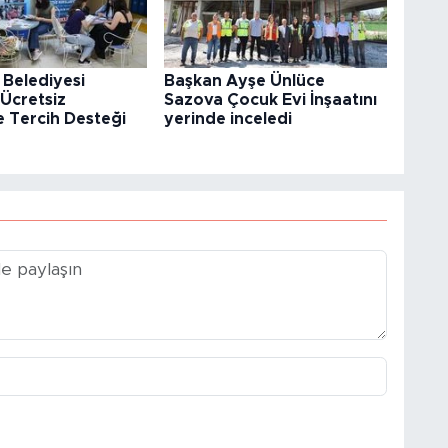
 Belediyesi
Başkan Ayşe Ünlüce
Ücretsiz
Sazova Çocuk Evi İnşaatını
e Tercih Desteği
yerinde inceledi