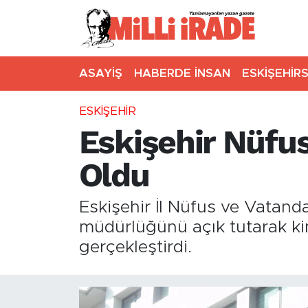
ASAYİŞ
HABERDE İNSAN
ESKİŞEHİR
ESKİŞEHİR
Eskişehir Nüfus
Oldu
Eskişehir İl Nüfus ve Vatand
müdürlüğünü açık tutarak kim
gerçekleştirdi.