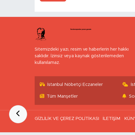
Sitemizdeki yazı, resim ve haberlerin her hakkı
saklıdır. İzinsiz veya kaynak gösterilemeden
kullanılamaz.
İstanbul Nöbetçi Eczaneler
İ
Tüm Manşetler
So
GİZLİLİK VE ÇEREZ POLİTİKASI
İLETİŞİM
KÜN