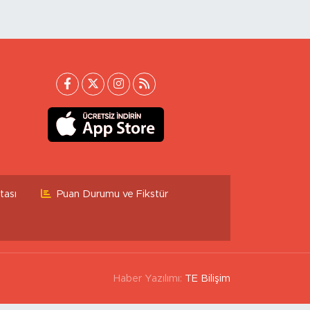
tası
Puan Durumu ve Fikstür
Haber Yazılımı:
TE Bilişim