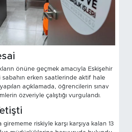
sai
ıkların önüne geçmek amacıyla Eskişehir
 sabahın erken saatlerinde aktif hale
n yapılan açıklamada, öğrencilerin sınav
lerin özveriyle çalıştığı vurgulandı.
tişti
va girememe riskiyle karşı karşıya kalan 13