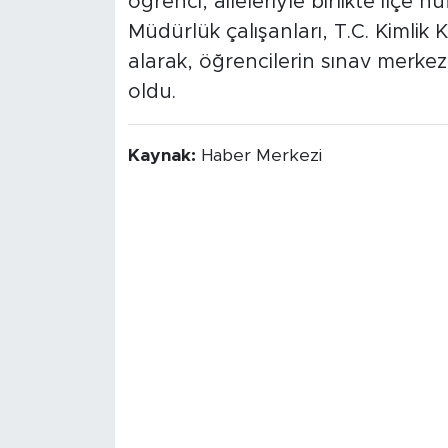
öğrenci, aileleriyle birlikte ilç
Müdürlük çalışanları, T.C. Kimlik Ka
alarak, öğrencilerin sınav merke
oldu.
Kaynak:
Haber Merkezi