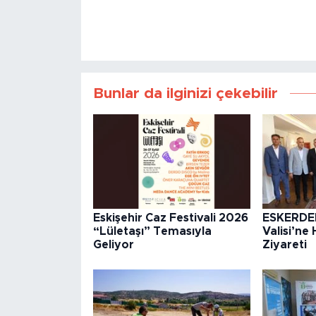
Bunlar da ilginizi çekebilir
Eskişehir Caz Festivali 2026
ESKERDE
“Lületaşı” Temasıyla
Valisi’ne 
Geliyor
Ziyareti