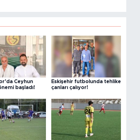
or’da Ceyhun
Eskişehir futbolunda tehlike
önemi başladı!
çanları çalıyor!