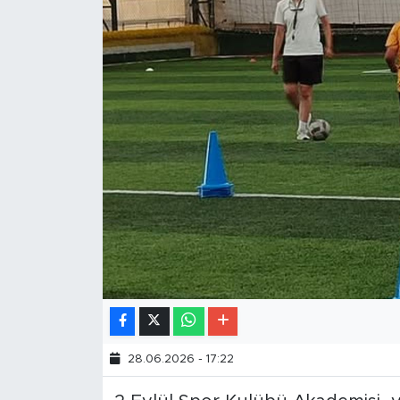
28.06.2026 - 17:22