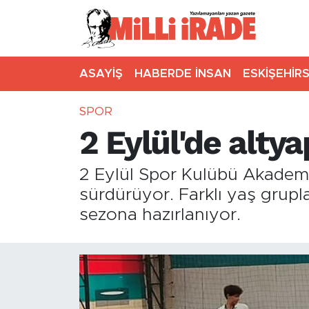
ASAYİŞ
HABERDE İNSAN
ESKİŞEHİR
SPOR
2 Eylül'de alty
2 Eylül Spor Kulübü Akademis
sürdürüyor. Farklı yaş grupla
sezona hazırlanıyor.