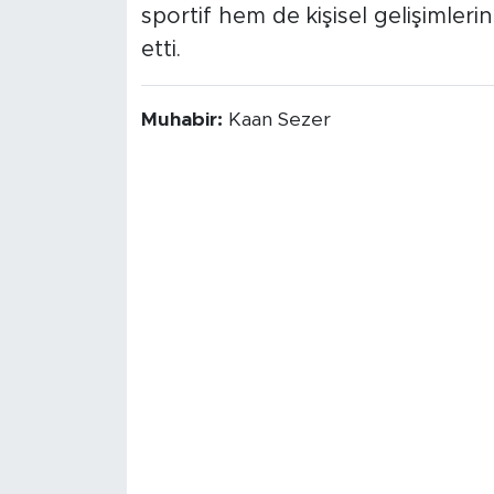
sportif hem de kişisel gelişimleri
etti.
Muhabir:
Kaan Sezer