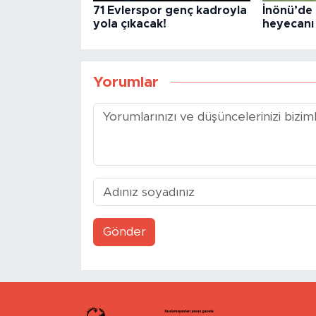
71 Evlerspor genç kadroyla
İnönü’de 
yola çıkacak!
heyecanı 
Yorumlar
Gönder