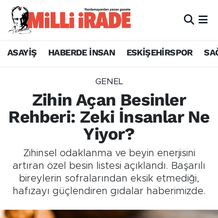
ASAYİŞ
HABERDE İNSAN
ESKİŞEHİRSPOR
SA
GENEL
Zihin Açan Besinler
Rehberi: Zeki İnsanlar Ne
Yiyor?
Zihinsel odaklanma ve beyin enerjisini
artıran özel besin listesi açıklandı. Başarılı
bireylerin sofralarından eksik etmediği,
hafızayı güçlendiren gıdalar haberimizde.