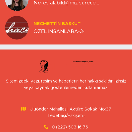
Nefes alabildiğimiz sürece…
NECMETTIN BAŞKUT
ÖZEL İNSANLARA-3-
Sitemizdeki yazı, resim ve haberlerin her hakkı saklıdır. İzinsiz
veya kaynak gösterilemeden kullanılamaz.
Uluönder Mahallesi, Aktüre Sokak No:37
Tepebaşı/Eskişehir
0 (222) 503 16 76