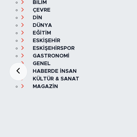
BİLİM
ÇEVRE
DİN
DÜNYA
EĞİTİM
ESKİŞEHİR
ESKİŞEHİRSPOR
GASTRONOMİ
GENEL
HABERDE İNSAN
KÜLTÜR & SANAT
MAGAZİN
MANŞET
OLAY
SPOR
TÜRKİYE
Foto Galeri
Video