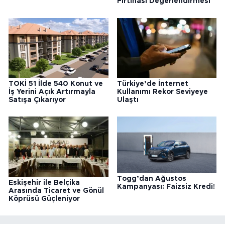
Fırtınası Değerlendirmesi
TOKİ 51 İlde 540 Konut ve
Türkiye’de İnternet
İş Yerini Açık Artırmayla
Kullanımı Rekor Seviyeye
Satışa Çıkarıyor
Ulaştı
Togg’dan Ağustos
Eskişehir ile Belçika
Kampanyası: Faizsiz Kredi!
Arasında Ticaret ve Gönül
Köprüsü Güçleniyor