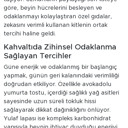
göre, beyin hücrelerini besleyen ve
odaklanmayı kolaylaştıran özel gıdalar,
zekasını verimli kullanan kitlenin ortak
tercihi haline geldi.
Kahvaltıda Zihinsel Odaklanma
Sağlayan Tercihler
Güne enerjik ve odaklanmış bir başlangıç
yapmak, günün geri kalanındaki verimliliği
doğrudan etkiliyor. Özellikle avokadolu
yumurta tostu, içerdiği sağlıklı yağ asitleri
sayesinde uzun süreli tokluk hissi
sağlayarak dikkat dağınıklığını önlüyor.
Yulaf lapası ise kompleks karbonhidrat
yapısıyla beynin ihtiyaç duyduğu enerjiyi