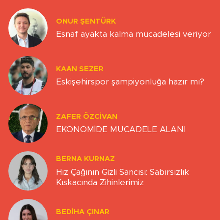
ONUR ŞENTÜRK
Esnaf ayakta kalma mücadelesi veriyor
KAAN SEZER
Eskişehirspor şampiyonluğa hazır mı?
ZAFER ÖZCIVAN
EKONOMİDE MÜCADELE ALANI
BERNA KURNAZ
Hız Çağının Gizli Sancısı: Sabırsızlık
Kıskacında Zihinlerimiz
BEDIHA ÇINAR