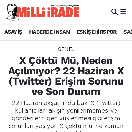
ASAYİŞ
HABERDE İNSAN
ESKİŞEHİRSPOR
SA
GENEL
X Çöktü Mü, Neden
Açılmıyor? 22 Haziran X
(Twitter) Erişim Sorunu
ve Son Durum
22 Haziran akşamında bazı X (Twitter)
kullanıcıları akışın yenilenmemesi ve
gönderilerin geç yüklenmesi gibi erişim
sorunları yaşıyor. X çöktü mü, ne zaman