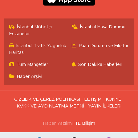
İstanbul Nöbetçi
İstanbul Hava Durumu
Eczaneler
İstanbul Trafik Yoğunluk
Puan Durumu ve Fikstür
Haritası
Tüm Manşetler
Son Dakika Haberleri
Haber Arşivi
GİZLİLİK VE ÇEREZ POLİTİKASI
İLETİŞİM
KÜNYE
KVKK VE AYDINLATMA METNİ
YAYIN İLKELERİ
Haber Yazılımı:
TE Bilişim