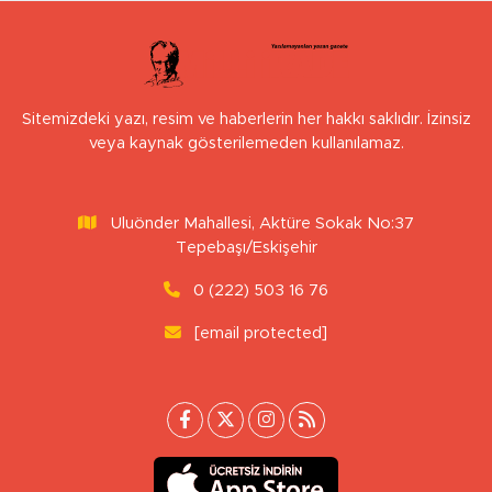
Sitemizdeki yazı, resim ve haberlerin her hakkı saklıdır. İzinsiz
veya kaynak gösterilemeden kullanılamaz.
Uluönder Mahallesi, Aktüre Sokak No:37
Tepebaşı/Eskişehir
0 (222) 503 16 76
[email protected]