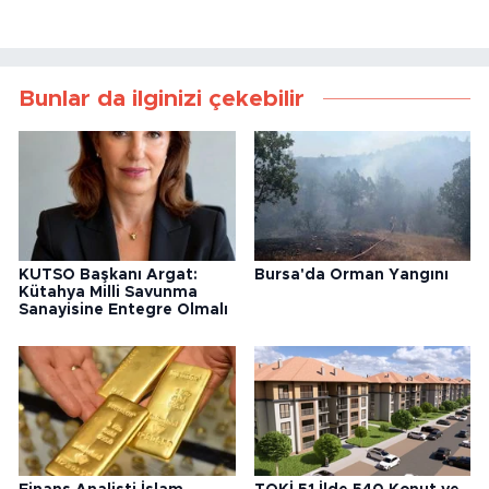
Bunlar da ilginizi çekebilir
KUTSO Başkanı Argat:
Bursa'da Orman Yangını
Kütahya Milli Savunma
Sanayisine Entegre Olmalı