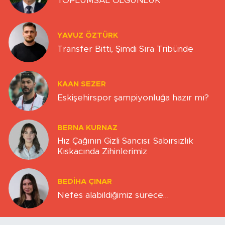
TOPLUMSAL OLGUNLUK
YAVUZ ÖZTÜRK
Transfer Bitti, Şimdi Sıra Tribünde
KAAN SEZER
Eskişehirspor şampiyonluğa hazır mı?
BERNA KURNAZ
Hız Çağının Gizli Sancısı: Sabırsızlık
Kıskacında Zihinlerimiz
BEDIHA ÇINAR
Nefes alabildiğimiz sürece…