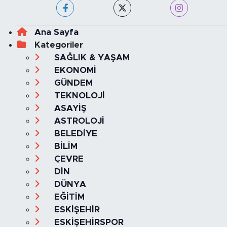
Ana Sayfa
Kategoriler
SAĞLIK & YAŞAM
EKONOMİ
GÜNDEM
TEKNOLOJİ
ASAYİŞ
ASTROLOJİ
BELEDİYE
BİLİM
ÇEVRE
DİN
DÜNYA
EĞİTİM
ESKİŞEHİR
ESKİŞEHİRSPOR