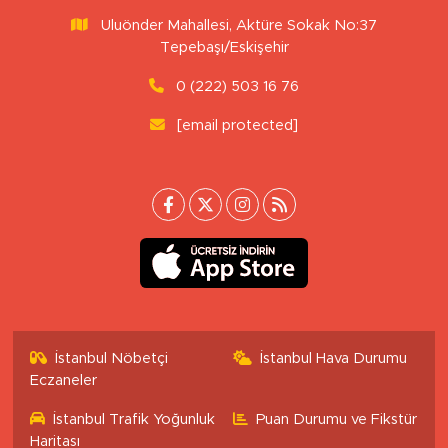
Uluönder Mahallesi, Aktüre Sokak No:37
Tepebaşı/Eskişehir
0 (222) 503 16 76
[email protected]
İstanbul Nöbetçi
İstanbul Hava Durumu
Eczaneler
İstanbul Trafik Yoğunluk
Puan Durumu ve Fikstür
Haritası