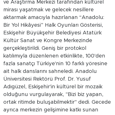
ve Araştırma Merkezi tarafından kültürel
mirası yaşatmak ve gelecek nesillere
aktarmak amacıyla hazırlanan “Anadolu:
Bir Yol Hikâyesi” Halk Oyunları Gösterisi,
Eskişehir Büyükşehir Belediyesi Atatürk
Kültür Sanat ve Kongre Merkezinde
gerçekleştirildi. Geniş bir protokol
katılımıyla düzenlenen etkinlikte, 100'den
fazla sanatçı Türkiye'nin 10 farklı yöresine
ait halk danslarını sahneledi. Anadolu
Üniversitesi Rektörü Prof. Dr. Yusuf
Adıgüzel, Eskişehir'in kültürel bir mozaik
olduğunu vurgulayarak, "Bizi biz yapan,
ortak ritimde buluşabilmektir" dedi. Gecede
ayrıca merkezin gelişimine katkı sunan