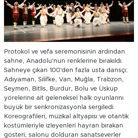
Protokol ve vefa seremonisinin ardından
sahne, Anadolu'nun renklerine bırakıldı.
Sahneye çıkan 100'den fazla usta dansçı;
Adıyaman, Silifke, Van, Muğla, Trabzon,
Seymen, Bitlis, Burdur, Bolu ve Üsküp
yörelerine ait geleneksel halk oyunlarını
büyük bir senkronizasyonla sergiledi.
Koreografileri, müzikal altyapısı ve otantik
kostümleriyle izleyenleri hayran bırakan
gösteri, salonu dolduran sanatseverler