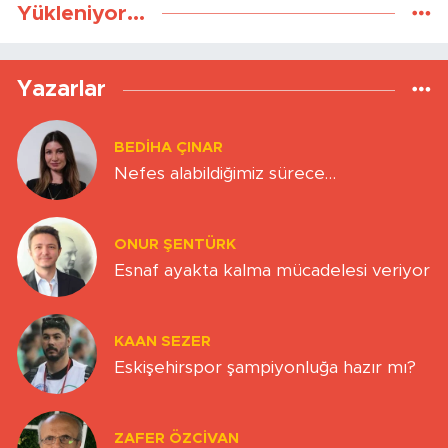
Yükleniyor...
Yazarlar
BEDIHA ÇINAR
Nefes alabildiğimiz sürece…
ONUR ŞENTÜRK
Esnaf ayakta kalma mücadelesi veriyor
KAAN SEZER
Eskişehirspor şampiyonluğa hazır mı?
ZAFER ÖZCIVAN