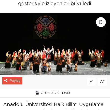
gösterisiyle izleyenleri büyüledi.
Paylaş
-
+
A
A
23.06.2026 - 18:03
Anadolu Üniversitesi Halk Bilimi Uygulama