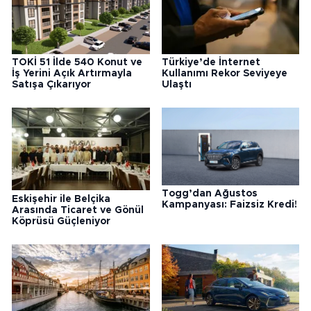
TOKİ 51 İlde 540 Konut ve
Türkiye’de İnternet
İş Yerini Açık Artırmayla
Kullanımı Rekor Seviyeye
Satışa Çıkarıyor
Ulaştı
Togg’dan Ağustos
Eskişehir ile Belçika
Kampanyası: Faizsiz Kredi!
Arasında Ticaret ve Gönül
Köprüsü Güçleniyor