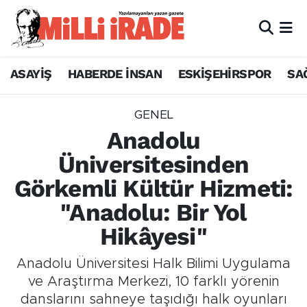
ASAYİŞ
HABERDE İNSAN
ESKİŞEHİRSPOR
SA
GENEL
Anadolu
Üniversitesinden
Görkemli Kültür Hizmeti:
"Anadolu: Bir Yol
Hikâyesi"
Anadolu Üniversitesi Halk Bilimi Uygulama
ve Araştırma Merkezi, 10 farklı yörenin
danslarını sahneye taşıdığı halk oyunları