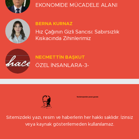
EKONOMİDE MÜCADELE ALANI
BERNA KURNAZ
Hız Çağının Gizli Sancısı: Sabırsızlık
Kıskacında Zihinlerimiz
NECMETTIN BAŞKUT
ÖZEL İNSANLARA-3-
Sitemizdeki yazı, resim ve haberlerin her hakkı saklıdır. İzinsiz
veya kaynak gösterilemeden kullanılamaz.