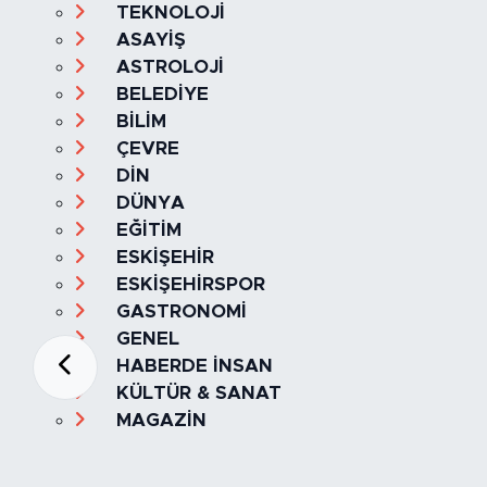
TEKNOLOJİ
ASAYİŞ
ASTROLOJİ
BELEDİYE
BİLİM
ÇEVRE
DİN
DÜNYA
EĞİTİM
ESKİŞEHİR
ESKİŞEHİRSPOR
GASTRONOMİ
GENEL
HABERDE İNSAN
KÜLTÜR & SANAT
MAGAZİN
MANŞET
OLAY