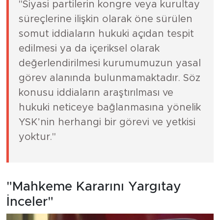
hukuki neticeye bağlanmasına yönelik
YSK’nin herhangi bir görevi ve yetkisi
yoktur."
"Mahkeme Kararını Yargıtay
İnceler"