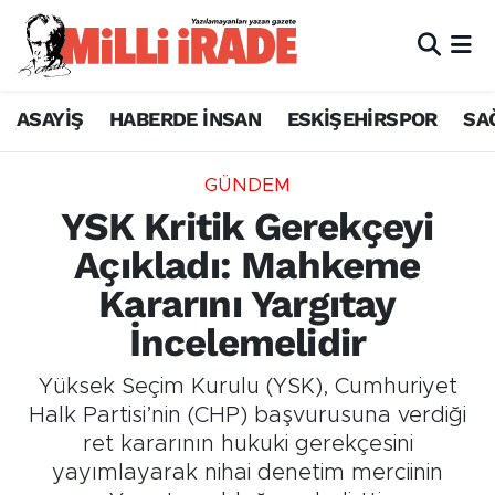
ASAYİŞ
HABERDE İNSAN
ESKİŞEHİRSPOR
SA
GÜNDEM
YSK Kritik Gerekçeyi
Açıkladı: Mahkeme
Kararını Yargıtay
İncelemelidir
Yüksek Seçim Kurulu (YSK), Cumhuriyet
Halk Partisi’nin (CHP) başvurusuna verdiği
ret kararının hukuki gerekçesini
yayımlayarak nihai denetim merciinin