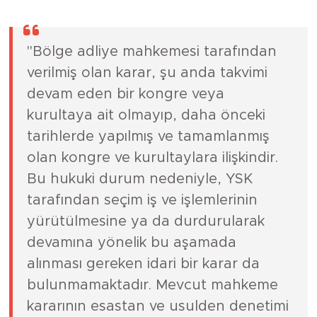
olan kongre ve kurultaylara ilişkindir.
Bu hukuki durum nedeniyle, YSK
tarafından seçim iş ve işlemlerinin
yürütülmesine ya da durdurularak
devamına yönelik bu aşamada
alınması gereken idari bir karar da
bulunmamaktadır. Mevcut mahkeme
kararının esastan ve usulden denetimi
Yargıtay incelemesiyle
gerçekleştirilmelidir."
Kaynak:
Haber Merkezi