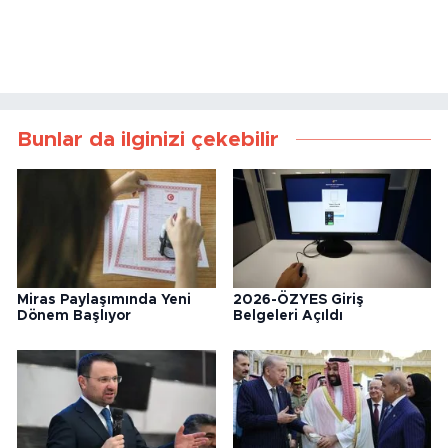
Miras Paylaşımında Yeni
2026-ÖZYES Giriş
Dönem Başlıyor
Belgeleri Açıldı
Akın Gürlek: “Türkiye Yeni
Mekke Anlaşması Sonrası
Bir Aydınlığa Uyanacak”
İsrail’de Alarm