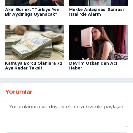
Kamuya Borcu Olanlara 72
Devrim Özkan'dan Acı
Aya Kadar Taksit
Haber
Yorumlar
Gönder
Yükleniyor...