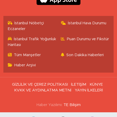
Tüm Manşetler
Son Dakika Haberleri
Haber Arşivi
GİZLİLİK VE ÇEREZ POLİTİKASI
İLETİŞİM
KÜNYE
KVKK VE AYDINLATMA METNİ
YAYIN İLKELERİ
Haber Yazılımı:
TE Bilişim
Ana Sayfa
Kategoriler
SAĞLIK & YAŞAM
EKONOMİ
GÜNDEM
TEKNOLOJİ