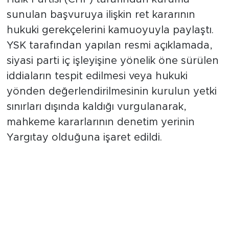
sunulan başvuruya ilişkin ret kararının
hukuki gerekçelerini kamuoyuyla paylaştı.
YSK tarafından yapılan resmi açıklamada,
siyasi parti iç işleyişine yönelik öne sürülen
iddiaların tespit edilmesi veya hukuki
yönden değerlendirilmesinin kurulun yetki
sınırları dışında kaldığı vurgulanarak,
mahkeme kararlarının denetim yerinin
Yargıtay olduğuna işaret edildi.
"İddiaların Tespitine Yönelik
YSK'nin Görevi Yoktur"
YSK, CHP'nin hukuki talepler içeren