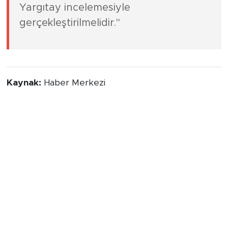
Bunlar da ilginizi çekebilir