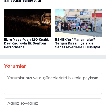
Sanatçılar Sahne Aldı
Ebru Yaşar’dan 120 Kişilik
ESMEK’in “Yansımalar”
Dev Kadroyla İlk Senfoni
Sergisi Kırsal İlçelerde
Performansı
Sanatseverlerle Buluşuyor
Yorumlar