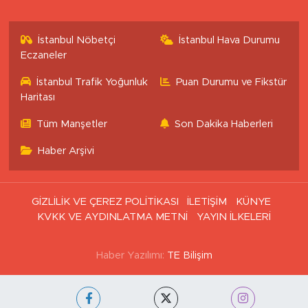
İstanbul Nöbetçi
İstanbul Hava Durumu
Eczaneler
İstanbul Trafik Yoğunluk
Puan Durumu ve Fikstür
Haritası
Tüm Manşetler
Son Dakika Haberleri
Haber Arşivi
GİZLİLİK VE ÇEREZ POLİTİKASI
İLETİŞİM
KÜNYE
KVKK VE AYDINLATMA METNİ
YAYIN İLKELERİ
Haber Yazılımı:
TE Bilişim