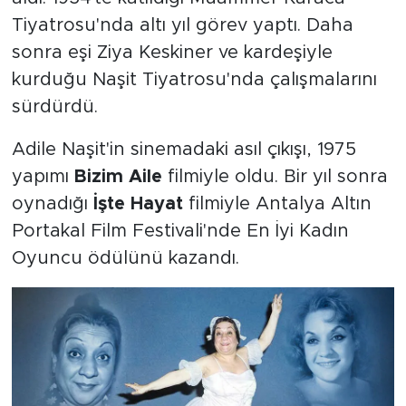
Tiyatrosu'nda altı yıl görev yaptı. Daha
sonra eşi Ziya Keskiner ve kardeşiyle
kurduğu Naşit Tiyatrosu'nda çalışmalarını
sürdürdü.
Adile Naşit'in sinemadaki asıl çıkışı, 1975
yapımı
Bizim Aile
filmiyle oldu. Bir yıl sonra
oynadığı
İşte Hayat
filmiyle Antalya Altın
Portakal Film Festivali'nde En İyi Kadın
Oyuncu ödülünü kazandı.