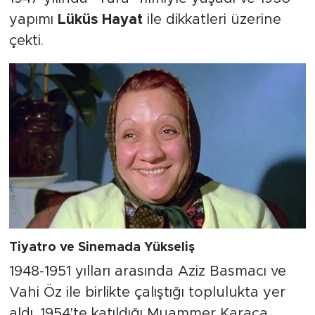
yapımı
Lüküs Hayat
ile dikkatleri üzerine
çekti.
Tiyatro ve Sinemada Yükseliş
1948-1951 yılları arasında Aziz Basmacı ve
Vahi Öz ile birlikte çalıştığı toplulukta yer
aldı. 1954'te katıldığı Muammer Karaca