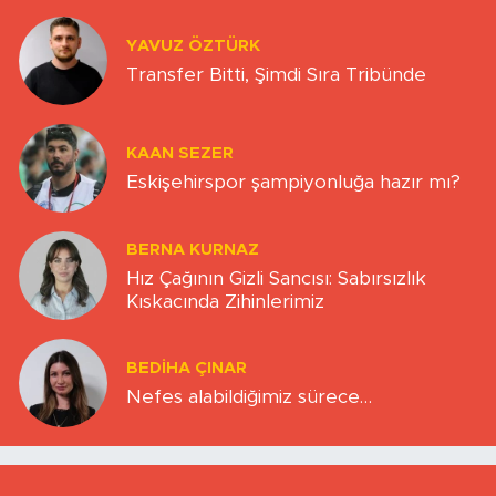
YAVUZ ÖZTÜRK
Transfer Bitti, Şimdi Sıra Tribünde
KAAN SEZER
Eskişehirspor şampiyonluğa hazır mı?
BERNA KURNAZ
Hız Çağının Gizli Sancısı: Sabırsızlık
Kıskacında Zihinlerimiz
BEDIHA ÇINAR
Nefes alabildiğimiz sürece…