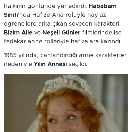
halkının gönlünde yer edindi.
Hababam
Sınıfı
'nda Hafize Ana rolüyle haylaz
öğrencilere arka çıkan sevecen karakteri,
Bizim Aile
ve
Neşeli Günler
filmlerinde ise
fedakar anne rolleriyle hafızalara kazındı.
1985 yılında, canlandırdığı anne karakterleri
nedeniyle
Yılın Annesi
seçildi.