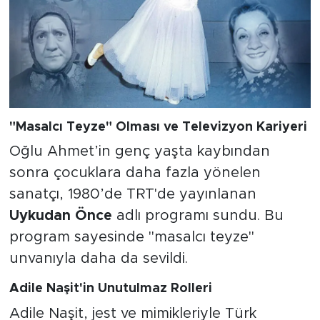
"Masalcı Teyze" Olması ve Televizyon Kariyeri
Oğlu Ahmet’in genç yaşta kaybından
sonra çocuklara daha fazla yönelen
sanatçı, 1980’de TRT'de yayınlanan
Uykudan Önce
adlı programı sundu. Bu
program sayesinde "masalcı teyze"
unvanıyla daha da sevildi.
Adile Naşit'in Unutulmaz Rolleri
Adile Naşit, jest ve mimikleriyle Türk