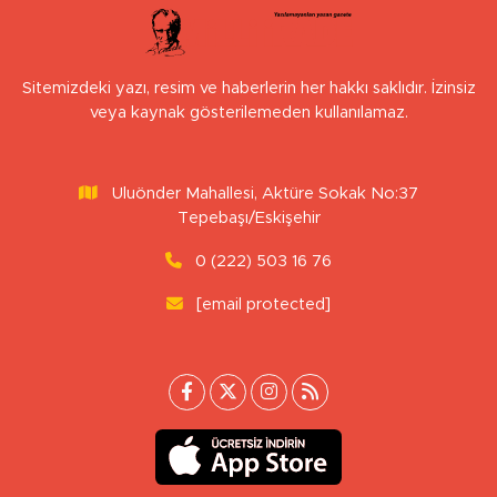
Sitemizdeki yazı, resim ve haberlerin her hakkı saklıdır. İzinsiz
veya kaynak gösterilemeden kullanılamaz.
Uluönder Mahallesi, Aktüre Sokak No:37
Tepebaşı/Eskişehir
0 (222) 503 16 76
[email protected]