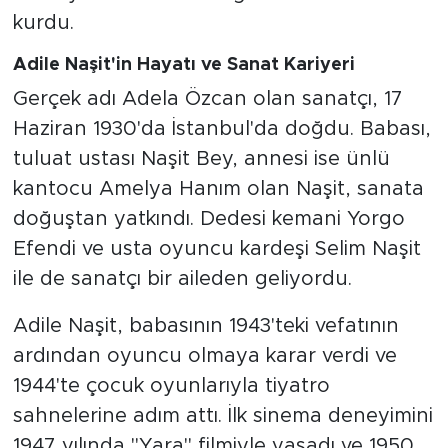
kurdu.
Adile Naşit'in Hayatı ve Sanat Kariyeri
Gerçek adı Adela Özcan olan sanatçı, 17
Haziran 1930'da İstanbul'da doğdu. Babası,
tuluat ustası Naşit Bey, annesi ise ünlü
kantocu Amelya Hanım olan Naşit, sanata
doğuştan yatkındı. Dedesi kemani Yorgo
Efendi ve usta oyuncu kardeşi Selim Naşit
ile de sanatçı bir aileden geliyordu.
Adile Naşit, babasının 1943'teki vefatının
ardından oyuncu olmaya karar verdi ve
1944'te çocuk oyunlarıyla tiyatro
sahnelerine adım attı. İlk sinema deneyimini
1947 yılında "Yara" filmiyle yaşadı ve 1950