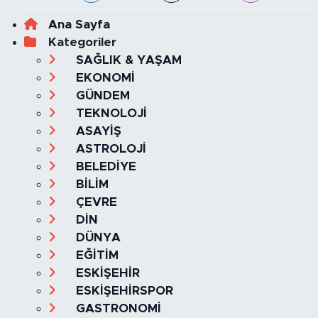
Ana Sayfa
Kategoriler
SAĞLIK & YAŞAM
EKONOMİ
GÜNDEM
TEKNOLOJİ
ASAYİŞ
ASTROLOJİ
BELEDİYE
BİLİM
ÇEVRE
DİN
DÜNYA
EĞİTİM
ESKİŞEHİR
ESKİŞEHİRSPOR
GASTRONOMİ