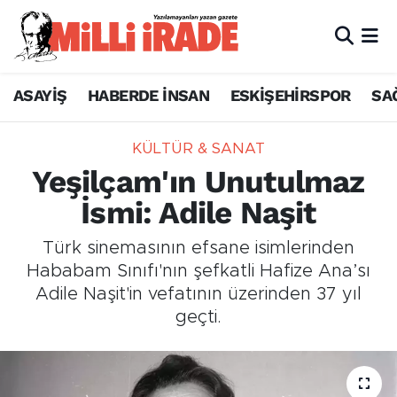
ASAYİŞ
HABERDE İNSAN
ESKİŞEHİRSPOR
SA
KÜLTÜR & SANAT
Yeşilçam'ın Unutulmaz
İsmi: Adile Naşit
Türk sinemasının efsane isimlerinden
Hababam Sınıfı'nın şefkatli Hafize Ana’sı
Adile Naşit'in vefatının üzerinden 37 yıl
geçti.