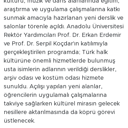
kültürü, müzik ve dans alanlarında eğitim,
araştırma ve uygulama çalışmalarına katkı
sunmak amacıyla hazırlanan yeni derslik ve
salonlar törenle açıldı. Anadolu Üniversitesi
Rektör Yardımcıları Prof. Dr. Erkan Erdemir
ve Prof. Dr. Serpil Koçdar'ın katılımıyla
gerçekleştirilen programda; Türk halk
kültürüne önemli hizmetlerde bulunmuş
usta isimlerin adlarının verildiği derslikler,
arşiv odası ve kostüm odası hizmete
sunuldu. Açılışı yapılan yeni alanlar,
öğrencilerin uygulamalı çalışmalarına
takviye sağlarken kültürel mirasın gelecek
nesillere aktarılmasında da köprü görevi
üstlenecek.