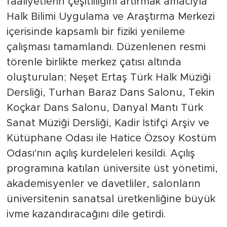
faaliyetlerin çeşitliliğini artırmak amacıyla
Halk Bilimi Uygulama ve Araştırma Merkezi
içerisinde kapsamlı bir fiziki yenileme
çalışması tamamlandı. Düzenlenen resmi
törenle birlikte merkez çatısı altında
oluşturulan; Neşet Ertaş Türk Halk Müziği
Dersliği, Turhan Baraz Dans Salonu, Tekin
Koçkar Dans Salonu, Danyal Mantı Türk
Sanat Müziği Dersliği, Kadir İstifçi Arşiv ve
Kütüphane Odası ile Hatice Özsoy Kostüm
Odası'nın açılış kurdeleleri kesildi. Açılış
programına katılan üniversite üst yönetimi,
akademisyenler ve davetliler, salonların
üniversitenin sanatsal üretkenliğine büyük
ivme kazandıracağını dile getirdi.