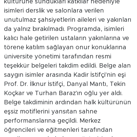
kültürüne sundukları katkılar nedeniyle
isimleri derslik ve salonlara verilen
unutulmaz şahsiyetlerin aileleri ve yakınları
da yalnız bırakılmadı. Programda, isimleri
kalıcı hale getirilen ustaların yakınlarına ve
törene katılım sağlayan onur konuklarına
üniversite yönetimi tarafından resmi
teşekkür belgeleri takdim edildi. Belge alan
saygın isimler arasında Kadir İstifçi'nin eşi
Prof. Dr. İlknur İstifçi, Danyal Mantı, Tekin
Koçkar ve Turhan Baraz'ın oğlu yer aldı.
Belge takdiminin ardından halk kültürünün
eşsiz motiflerini yansıtan sahne
performanslarına geçildi. Merkez
öğrencileri ve eğitmenleri tarafından