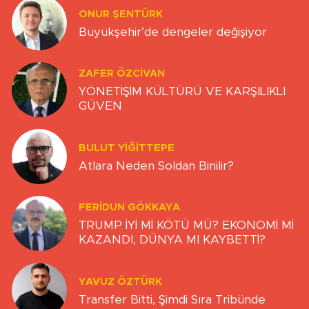
ONUR ŞENTÜRK
Büyükşehir’de dengeler değişiyor
ZAFER ÖZCIVAN
YÖNETİŞİM KÜLTÜRÜ VE KARŞILIKLI
GÜVEN
BULUT YİĞİTTEPE
Atlara Neden Soldan Binilir?
FERIDUN GÖKKAYA
TRUMP İYİ Mİ KÖTÜ MÜ? EKONOMİ Mİ
KAZANDI, DÜNYA MI KAYBETTİ?
YAVUZ ÖZTÜRK
Transfer Bitti, Şimdi Sıra Tribünde