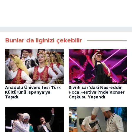
Bunlar da ilginizi çekebilir
Anadolu Üniversitesi Türk
Sivrihisar’daki Nasreddin
Kültürünü İspanya'ya
Hoca Festivali’nde Konser
Taşıdı
Coşkusu Yaşandı