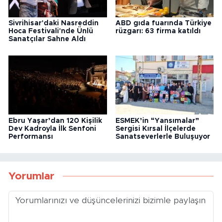
Sivrihisar'daki Nasreddin
ABD gıda fuarında Türkiye
Hoca Festivali'nde Ünlü
rüzgarı: 63 firma katıldı
Sanatçılar Sahne Aldı
Ebru Yaşar’dan 120 Kişilik
ESMEK’in “Yansımalar”
Dev Kadroyla İlk Senfoni
Sergisi Kırsal İlçelerde
Performansı
Sanatseverlerle Buluşuyor
Yorumlar