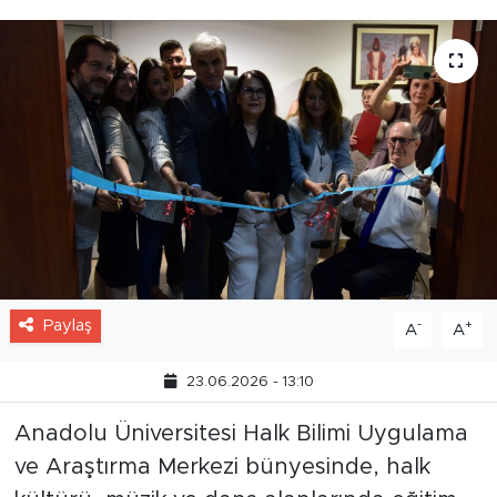
Paylaş
-
+
A
A
23.06.2026 - 13:10
Anadolu Üniversitesi Halk Bilimi Uygulama
ve Araştırma Merkezi bünyesinde, halk