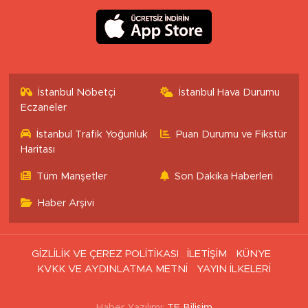
İstanbul Nöbetçi
İstanbul Hava Durumu
Eczaneler
İstanbul Trafik Yoğunluk
Puan Durumu ve Fikstür
Haritası
Tüm Manşetler
Son Dakika Haberleri
Haber Arşivi
GİZLİLİK VE ÇEREZ POLİTİKASI
İLETİŞİM
KÜNYE
KVKK VE AYDINLATMA METNİ
YAYIN İLKELERİ
Haber Yazılımı:
TE Bilişim