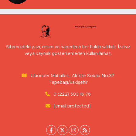
Sitemizdeki yazı, resim ve haberlerin her hakkı saklıdır. İzinsiz
veya kaynak gösterilemeden kullanılamaz.
Uluönder Mahallesi, Aktüre Sokak No:37
Tepebaşı/Eskişehir
0 (222) 503 16 76
[email protected]