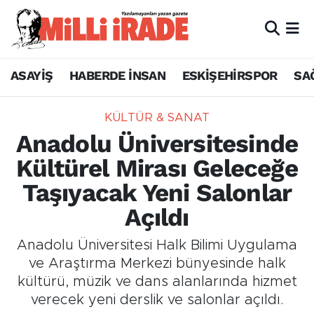
ASAYİŞ
HABERDE İNSAN
ESKİŞEHİRSPOR
SA
KÜLTÜR & SANAT
Anadolu Üniversitesinde
Kültürel Mirası Geleceğe
Taşıyacak Yeni Salonlar
Açıldı
Anadolu Üniversitesi Halk Bilimi Uygulama
ve Araştırma Merkezi bünyesinde halk
kültürü, müzik ve dans alanlarında hizmet
verecek yeni derslik ve salonlar açıldı.