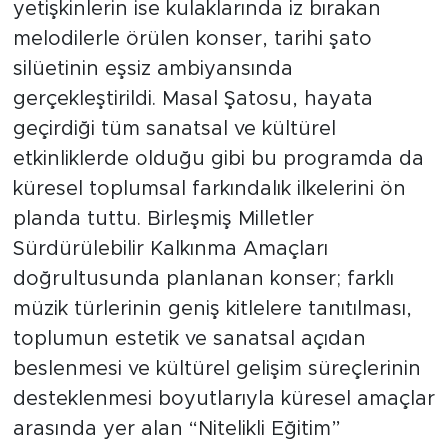
yetişkinlerin ise kulaklarında iz bırakan
melodilerle örülen konser, tarihi şato
silüetinin eşsiz ambiyansında
gerçekleştirildi. Masal Şatosu, hayata
geçirdiği tüm sanatsal ve kültürel
etkinliklerde olduğu gibi bu programda da
küresel toplumsal farkındalık ilkelerini ön
planda tuttu. Birleşmiş Milletler
Sürdürülebilir Kalkınma Amaçları
doğrultusunda planlanan konser; farklı
müzik türlerinin geniş kitlelere tanıtılması,
toplumun estetik ve sanatsal açıdan
beslenmesi ve kültürel gelişim süreçlerinin
desteklenmesi boyutlarıyla küresel amaçlar
arasında yer alan “Nitelikli Eğitim”