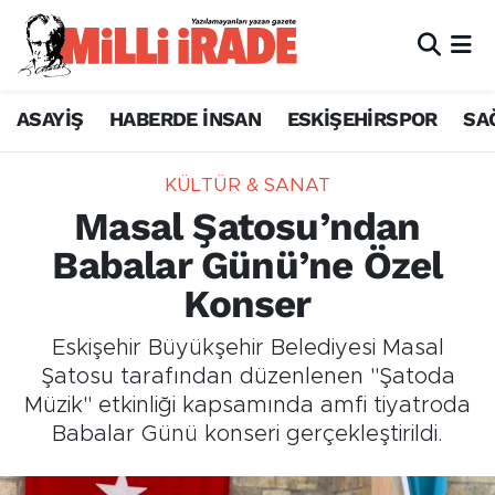
ASAYİŞ
HABERDE İNSAN
ESKİŞEHİRSPOR
SA
KÜLTÜR & SANAT
Masal Şatosu’ndan
Babalar Günü’ne Özel
Konser
Eskişehir Büyükşehir Belediyesi Masal
Şatosu tarafından düzenlenen "Şatoda
Müzik" etkinliği kapsamında amfi tiyatroda
Babalar Günü konseri gerçekleştirildi.