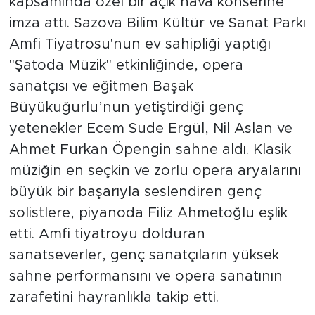
kapsamında özel bir açık hava konserine
imza attı. Sazova Bilim Kültür ve Sanat Parkı
Amfi Tiyatrosu'nun ev sahipliği yaptığı
"Şatoda Müzik" etkinliğinde, opera
sanatçısı ve eğitmen Başak
Büyükuğurlu’nun yetiştirdiği genç
yetenekler Ecem Sude Ergül, Nil Aslan ve
Ahmet Furkan Öpengin sahne aldı. Klasik
müziğin en seçkin ve zorlu opera aryalarını
büyük bir başarıyla seslendiren genç
solistlere, piyanoda Filiz Ahmetoğlu eşlik
etti. Amfi tiyatroyu dolduran
sanatseverler, genç sanatçıların yüksek
sahne performansını ve opera sanatının
zarafetini hayranlıkla takip etti.