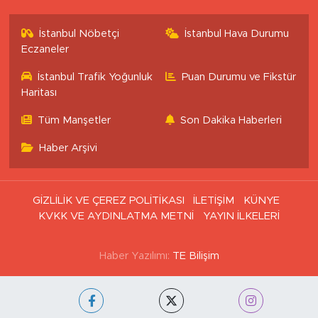
İstanbul Nöbetçi
İstanbul Hava Durumu
Eczaneler
İstanbul Trafik Yoğunluk
Puan Durumu ve Fikstür
Haritası
Tüm Manşetler
Son Dakika Haberleri
Haber Arşivi
GİZLİLİK VE ÇEREZ POLİTİKASI
İLETİŞİM
KÜNYE
KVKK VE AYDINLATMA METNİ
YAYIN İLKELERİ
Haber Yazılımı:
TE Bilişim