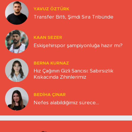
YAVUZ ÖZTÜRK
Transfer Bitti, Şimdi Sıra Tribünde
KAAN SEZER
Eskişehirspor şampiyonluğa hazır mı?
BERNA KURNAZ
Hız Çağının Gizli Sancısı: Sabırsızlık
Kıskacında Zihinlerimiz
BEDIHA ÇINAR
Nefes alabildiğimiz sürece…