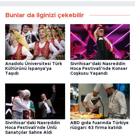
Bunlar da ilginizi çekebilir
Anadolu Üniversitesi Türk
Sivrihisar’daki Nasreddin
Kültürünü İspanya'ya
Hoca Festivali’nde Konser
Taşıdı
Coşkusu Yaşandı
Sivrihisar'daki Nasreddin
ABD gıda fuarında Türkiye
Hoca Festivali'nde Ünlü
rüzgarı: 63 firma katıldı
Sanatçılar Sahne Aldı