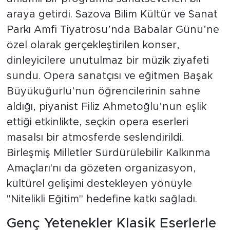
araya getirdi. Sazova Bilim Kültür ve Sanat
Parkı Amfi Tiyatrosu’nda Babalar Günü’ne
özel olarak gerçekleştirilen konser,
dinleyicilere unutulmaz bir müzik ziyafeti
sundu. Opera sanatçısı ve eğitmen Başak
Büyükuğurlu’nun öğrencilerinin sahne
aldığı, piyanist Filiz Ahmetoğlu’nun eşlik
ettiği etkinlikte, seçkin opera eserleri
masalsı bir atmosferde seslendirildi.
Birleşmiş Milletler Sürdürülebilir Kalkınma
Amaçları'nı da gözeten organizasyon,
kültürel gelişimi destekleyen yönüyle
"Nitelikli Eğitim" hedefine katkı sağladı.
Genç Yetenekler Klasik Eserlerle