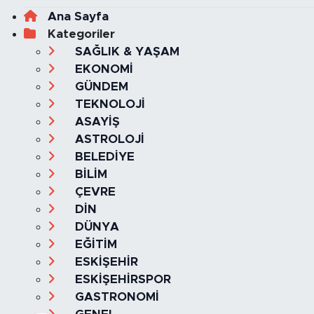
Ana Sayfa
Kategoriler
SAĞLIK & YAŞAM
EKONOMİ
GÜNDEM
TEKNOLOJİ
ASAYİŞ
ASTROLOJİ
BELEDİYE
BİLİM
ÇEVRE
DİN
DÜNYA
EĞİTİM
ESKİŞEHİR
ESKİŞEHİRSPOR
GASTRONOMİ