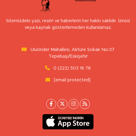
Sitemizdeki yazı, resim ve haberlerin her hakkı saklıdır. İzinsiz
veya kaynak gösterilemeden kullanılamaz.
Uluönder Mahallesi, Aktüre Sokak No:37
Tepebaşı/Eskişehir
0 (222) 503 16 76
[email protected]