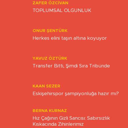
ZAFER ÖZCIVAN
TOPLUMSAL OLGUNLUK
ONUR ŞENTÜRK
Herkes elini taşın altına koyuyor
YAVUZ ÖZTÜRK
Transfer Bitti, Şimdi Sıra Tribünde
KAAN SEZER
Eskişehirspor şampiyonluğa hazır mı?
BERNA KURNAZ
Hız Çağının Gizli Sancısı: Sabırsızlık