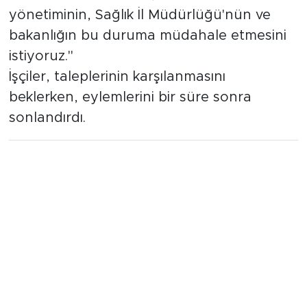
firmasında. Yetkililerin, özellikle hastane
yönetiminin, Sağlık İl Müdürlüğü'nün ve
bakanlığın bu duruma müdahale etmesini
istiyoruz."
İşçiler, taleplerinin karşılanmasını
beklerken, eylemlerini bir süre sonra
sonlandırdı.