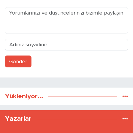
Yorumlar
Gönder
Yükleniyor...
Yazarlar