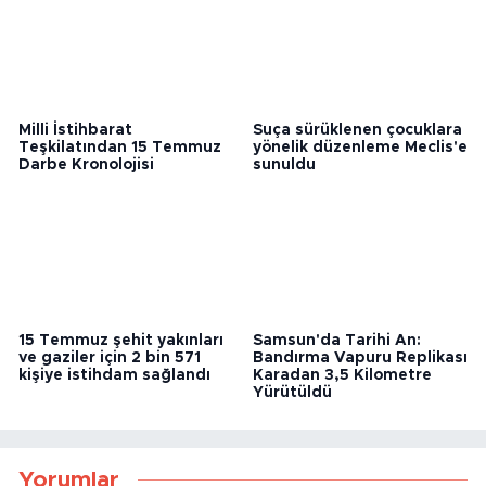
Milli İstihbarat
Suça sürüklenen çocuklara
Teşkilatından 15 Temmuz
yönelik düzenleme Meclis'e
Darbe Kronolojisi
sunuldu
15 Temmuz şehit yakınları
Samsun'da Tarihi An:
ve gaziler için 2 bin 571
Bandırma Vapuru Replikası
kişiye istihdam sağlandı
Karadan 3,5 Kilometre
Yürütüldü