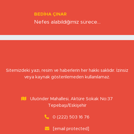
Kıskacında Zihinlerimiz
BEDIHA ÇINAR
Nefes alabildiğimiz sürece…
Sitemizdeki yazı, resim ve haberlerin her hakkı saklıdır. İzinsiz
veya kaynak gösterilemeden kullanılamaz.
Uluönder Mahallesi, Aktüre Sokak No:37
Tepebaşı/Eskişehir
0 (222) 503 16 76