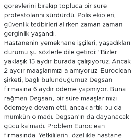
Eylem sırasında işçiler, hastanedeki
görevlerini bırakıp topluca bir süre
protestolarını sürdürdü. Polis ekipleri,
güvenlik tedbirleri alırken zaman zaman
gerginlik yaşandı.
Hastanenin yemekhane işçileri, yaşadıkları
durumu şu sözlerle dile getirdi: "Bizler
yaklaşık 15 aydır burada çalışıyoruz. Ancak
2 aydır maaşlarımızı alamıyoruz. Euroclean
şirketi, bağlı bulunduğumuz Degsan
firmasına 6 aydır ödeme yapmıyor. Buna
rağmen Degsan, bir süre maaşlarımızı
ödemeye devam etti, ancak artık bu da
mümkün olmadı. Degsan'ın da dayanacak
gücü kalmadı. Problem Euroclean