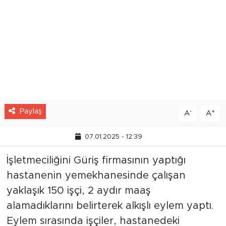
Paylaş
-
+
A
A
07.01.2025 - 12:39
İşletmeciliğini Güriş firmasının yaptığı
hastanenin yemekhanesinde çalışan
yaklaşık 150 işçi, 2 aydır maaş
alamadıklarını belirterek alkışlı eylem yaptı.