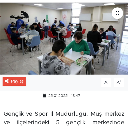
Paylaş
-
+
A
A
25.01.2025 - 13:47
Gençlik ve Spor İl Müdürlüğü, Muş merkez
ve ilçelerindeki 5 gençlik merkezinde