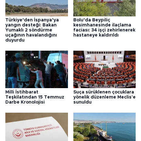
Türkiye’den İspanya’ya
Bolu’da Beypiliç
yangın desteği: Bakan
kesimhanesinde ilaçlama
Yumaklı 2 söndürme
faciası: 34 işçi zehirlenerek
uçağının havalandığını
hastaneye kaldırıldı
duyurdu
Milli İstihbarat
Suça sürüklenen çocuklara
Teşkilatından 15 Temmuz
yönelik düzenleme Meclis'e
Darbe Kronolojisi
sunuldu