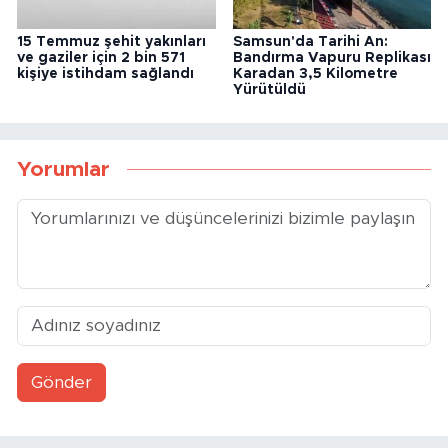
15 Temmuz şehit yakınları
Samsun'da Tarihi An:
ve gaziler için 2 bin 571
Bandırma Vapuru Replikası
kişiye istihdam sağlandı
Karadan 3,5 Kilometre
Yürütüldü
Yorumlar
Gönder