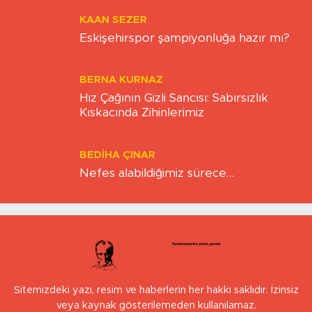
KAAN SEZER
Eskişehirspor şampiyonluğa hazır mı?
BERNA KURNAZ
Hız Çağının Gizli Sancısı: Sabırsızlık
Kıskacında Zihinlerimiz
BEDIHA ÇINAR
Nefes alabildiğimiz sürece…
Sitemizdeki yazı, resim ve haberlerin her hakkı saklıdır. İzinsiz
veya kaynak gösterilemeden kullanılamaz.