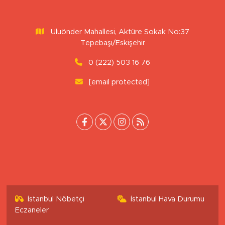
Uluönder Mahallesi, Aktüre Sokak No:37
Tepebaşı/Eskişehir
0 (222) 503 16 76
[email protected]
İstanbul Nöbetçi
İstanbul Hava Durumu
Eczaneler