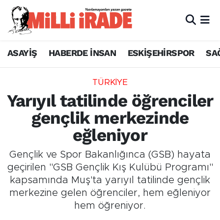
ASAYİŞ
HABERDE İNSAN
ESKİŞEHİRSPOR
SA
TÜRKİYE
Yarıyıl tatilinde öğrenciler
gençlik merkezinde
eğleniyor
Gençlik ve Spor Bakanlığınca (GSB) hayata
geçirilen "GSB Gençlik Kış Kulübü Programı"
kapsamında Muş'ta yarıyıl tatilinde gençlik
merkezine gelen öğrenciler, hem eğleniyor
hem öğreniyor.