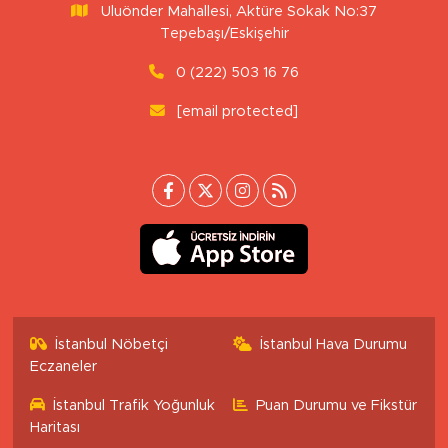
Uluönder Mahallesi, Aktüre Sokak No:37
Tepebaşı/Eskişehir
0 (222) 503 16 76
[email protected]
İstanbul Nöbetçi
İstanbul Hava Durumu
Eczaneler
İstanbul Trafik Yoğunluk
Puan Durumu ve Fikstür
Haritası