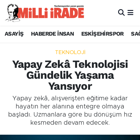
ASAYİŞ
HABERDE İNSAN
ESKİŞEHİRSPOR
SA
TEKNOLOJİ
Yapay Zekâ Teknolojisi
Gündelik Yaşama
Yansıyor
Yapay zekâ, alışverişten eğitime kadar
hayatın her alanına entegre olmaya
başladı. Uzmanlara göre bu dönüşüm hız
kesmeden devam edecek.