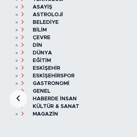
ASAYİŞ
ASTROLOJİ
BELEDİYE
BİLİM
ÇEVRE
DİN
DÜNYA
EĞİTİM
ESKİŞEHİR
ESKİŞEHİRSPOR
GASTRONOMİ
GENEL
HABERDE İNSAN
KÜLTÜR & SANAT
MAGAZİN
MANŞET
OLAY
SPOR