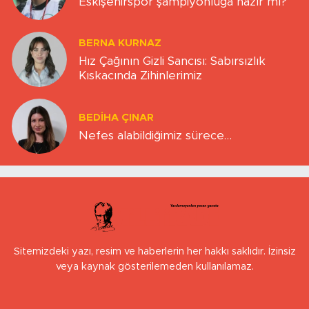
Eskişehirspor şampiyonluğa hazır mı?
BERNA KURNAZ
Hız Çağının Gizli Sancısı: Sabırsızlık
Kıskacında Zihinlerimiz
BEDIHA ÇINAR
Nefes alabildiğimiz sürece…
Sitemizdeki yazı, resim ve haberlerin her hakkı saklıdır. İzinsiz
veya kaynak gösterilemeden kullanılamaz.