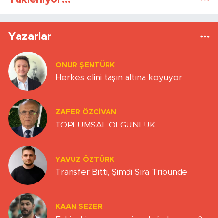
Yazarlar
ONUR ŞENTÜRK
Herkes elini taşın altına koyuyor
ZAFER ÖZCIVAN
TOPLUMSAL OLGUNLUK
YAVUZ ÖZTÜRK
Transfer Bitti, Şimdi Sıra Tribünde
KAAN SEZER