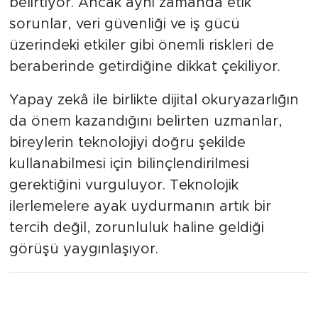
belirtiyor. Ancak aynı zamanda etik
sorunlar, veri güvenliği ve iş gücü
üzerindeki etkiler gibi önemli riskleri de
beraberinde getirdiğine dikkat çekiliyor.
Yapay zekâ ile birlikte dijital okuryazarlığın
da önem kazandığını belirten uzmanlar,
bireylerin teknolojiyi doğru şekilde
kullanabilmesi için bilinçlendirilmesi
gerektiğini vurguluyor. Teknolojik
ilerlemelere ayak uydurmanın artık bir
tercih değil, zorunluluk haline geldiği
görüşü yaygınlaşıyor.