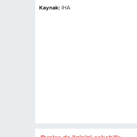
Kaynak:
İHA