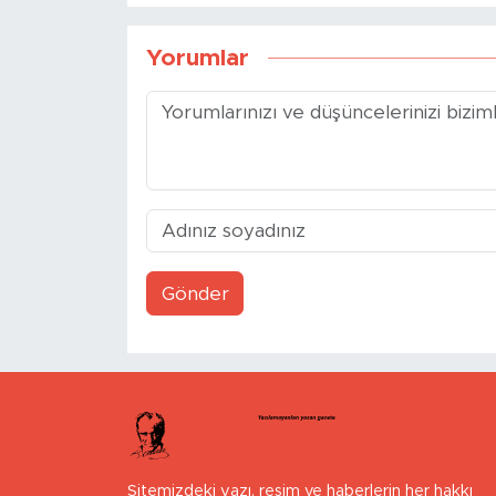
Yorumlar
Gönder
Sitemizdeki yazı, resim ve haberlerin her hakkı