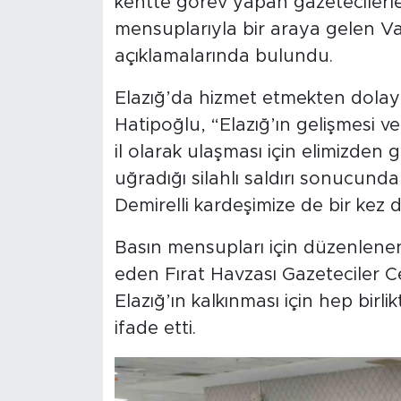
kentte görev yapan gazetecilerle 
mensuplarıyla bir araya gelen Va
açıklamalarında bulundu.
Elazığ’da hizmet etmekten dolay
Hatipoğlu, “Elazığ’ın gelişmesi v
il olarak ulaşması için elimizden 
uğradığı silahlı saldırı sonucun
Demirelli kardeşimize de bir kez 
Basın mensupları için düzenlenen
eden Fırat Havzası Gazeteciler C
Elazığ’ın kalkınması için hep bir
ifade etti.