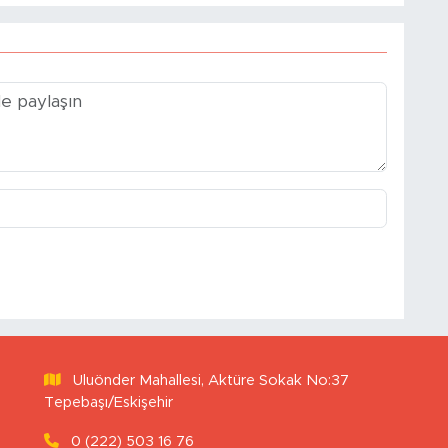
Uluönder Mahallesi, Aktüre Sokak No:37
Tepebaşı/Eskişehir
0 (222) 503 16 76