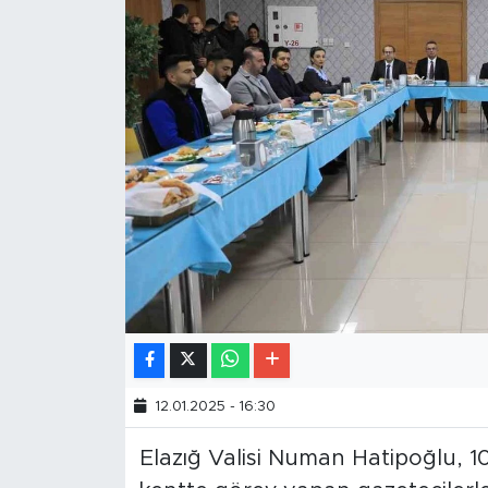
12.01.2025 - 16:30
Elazığ Valisi Numan Hatipoğlu, 1