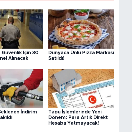
 Güvenlik İçin 30
Dünyaca Ünlü Pizza Markası
nel Alınacak
Satıldı!
eklenen İndirim
Tapu İşlemlerinde Yeni
kıldı
Dönem: Para Artık Direkt
Hesaba Yatmayacak!