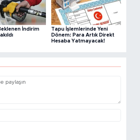
eklenen İndirim
Tapu İşlemlerinde Yeni
kıldı
Dönem: Para Artık Direkt
Hesaba Yatmayacak!