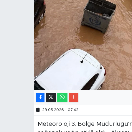
29.05.2026 - 07:42
Meteoroloji 3. Bölge Müdürlüğü'nü