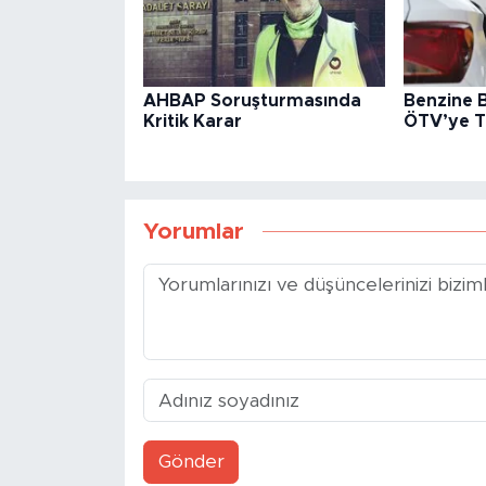
AHBAP Soruşturmasında
Benzine B
Kritik Karar
ÖTV’ye Ta
Yorumlar
Gönder