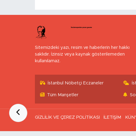
Sitemizdeki yazı, resim ve haberlerin her hakkı
saklıdır. İzinsiz veya kaynak gösterilemeden
kullanılamaz.
İstanbul Nöbetçi Eczaneler
İ
Tüm Manşetler
So
GİZLİLİK VE ÇEREZ POLİTİKASI
İLETİŞİM
KÜN