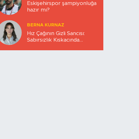
Eskişehirspor şampiyonluğa
hazır mı?
BERNA KURNAZ
Hız Çağının Gizli Sancısı:
Sabırsızlık Kıskacında
Zihinlerimiz