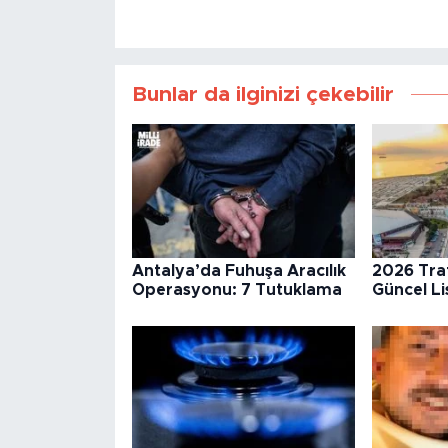
Bunlar da ilginizi çekebilir
Antalya’da Fuhuşa Aracılık
2026 Traf
Operasyonu: 7 Tutuklama
Güncel Li