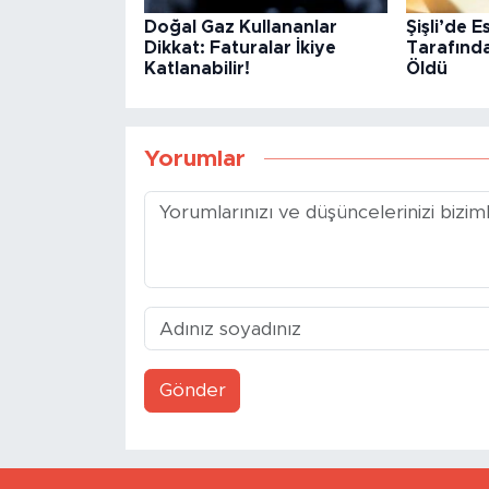
Doğal Gaz Kullananlar
Şişli’de E
Dikkat: Faturalar İkiye
Tarafınd
Katlanabilir!
Öldü
Yorumlar
Gönder