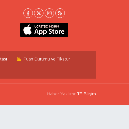
tası
Puan Durumu ve Fikstür
Haber Yazılımı:
TE Bilişim