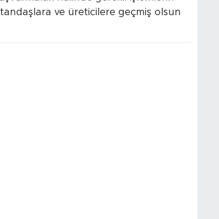
 vatandaşlara ve üreticilere geçmiş olsun