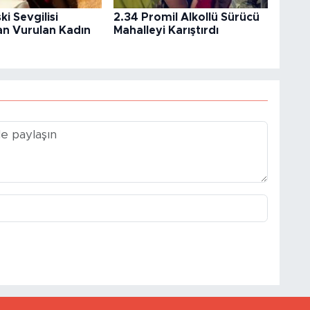
ski Sevgilisi
2.34 Promil Alkollü Sürücü
an Vurulan Kadın
Mahalleyi Karıştırdı