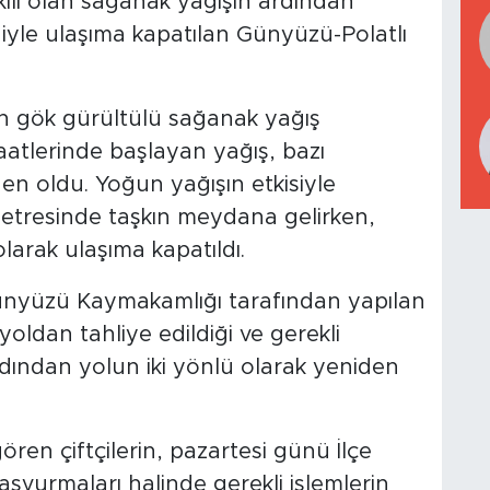
kili olan sağanak yağışın ardından
iyle ulaşıma kapatılan Günyüzü-Polatlı
n gök gürültülü sağanak yağış
aatlerinde başlayan yağış, bazı
en oldu. Yoğun yağışın etkisiyle
metresinde taşkın meydana gelirken,
larak ulaşıma kapatıldı.
nyüzü Kaymakamlığı tarafından yapılan
yoldan tahliye edildiği ve gerekli
dından yolun iki yönlü olarak yeniden
ren çiftçilerin, pazartesi günü İlçe
vurmaları halinde gerekli işlemlerin