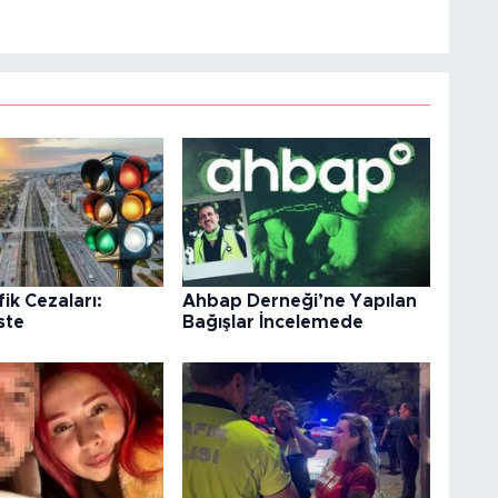
ik Cezaları:
Ahbap Derneği’ne Yapılan
ste
Bağışlar İncelemede