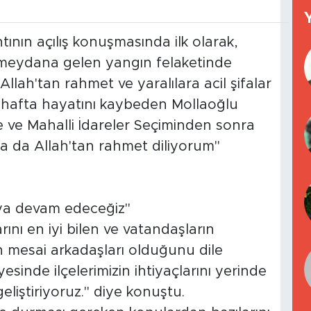
ntının açılış konuşmasında ilk olarak,
 meydana gelen yangın felaketinde
lah'tan rahmet ve yaralılara acil şifalar
 hafta hayatını kaybeden Mollaoğlu
 ve Mahalli İdareler Seçiminden sonra
a da Allah'tan rahmet diliyorum"
aya devam edeceğiz"
ını en iyi bilen ve vatandaşların
en mesai arkadaşları olduğunu dile
esinde ilçelerimizin ihtiyaçlarını yerinde
eliştiriyoruz." diye konuştu.