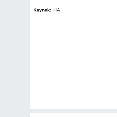
Kaynak:
İHA