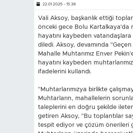
22.01.2025 - 15:36
Vali Aksoy, başkanlık ettiği topla
önceki gece Bolu Kartalkaya'da
hayatını kaybeden vatandaşlara Al
diledi. Aksoy, devamında "Geçen
Mahalle Muhtarımız Enver Pekin'e
hayatını kaybeden muhtarlarımız
ifadelerini kullandı.
"Muhtarlarımızya birlikte çalışm
Muhtarların, mahallelerin sorunlar
taleplerini en doğru şekilde ilet
getiren Aksoy, "Bu toplantılar say
tespit ediyor ve çözüm önerileri g