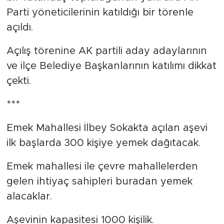
bir vatandaş topluluğunun yanı sıra AK
Parti yöneticilerinin katıldığı bir törenle
açıldı.
Açılış törenine AK partili aday adaylarının
ve ilçe Belediye Başkanlarının katılımı dikkat
çekti.
***
Emek Mahallesi İlbey Sokakta açılan aşevi
ilk başlarda 300 kişiye yemek dağıtacak.
Emek mahallesi ile çevre mahallelerden
gelen ihtiyaç sahipleri buradan yemek
alacaklar.