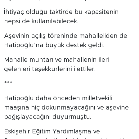
Aşevinin kapasitesi 1000 kişilik.
İhtiyaç olduğu taktirde bu kapasitenin
hepsi de kullanılabilecek.
Aşevinin açılış töreninde mahalleliden de
Hatipoğlu’na büyük destek geldi.
Mahalle muhtarı ve mahallenin ileri
gelenleri teşekkürlerini ilettiler.
***
Hatipoğlu daha önceden milletvekili
maaşına hiç dokunmayacağını ve aşevine
bağışlayacağını duyurmuştu.
Eskişehir Eğitim Yardımlaşma ve