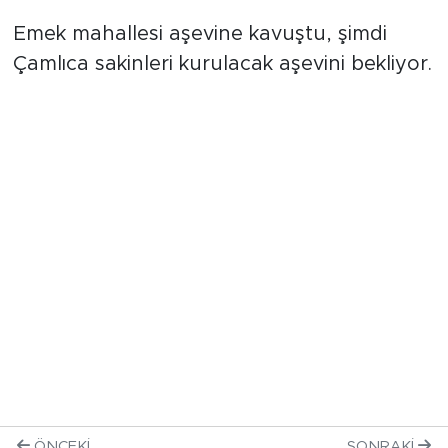
çıkmaya bir anlam veremediğini kaydetti.
Emek mahallesi aşevine kavuştu, şimdi
Çamlıca sakinleri kurulacak aşevini bekliyor.