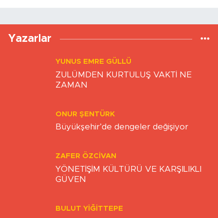
Yazarlar
YUNUS EMRE GÜLLÜ
ZULÜMDEN KURTULUŞ VAKTİ NE
ZAMAN
ONUR ŞENTÜRK
Büyükşehir’de dengeler değişiyor
ZAFER ÖZCIVAN
YÖNETİŞİM KÜLTÜRÜ VE KARŞILIKLI
GÜVEN