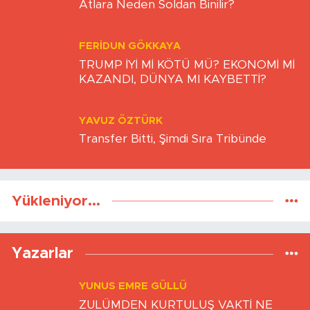
BULUT YİĞİTTEPE
Atlara Neden Soldan Binilir?
FERIDUN GÖKKAYA
TRUMP İYİ Mİ KÖTÜ MÜ? EKONOMİ Mİ
KAZANDI, DÜNYA MI KAYBETTİ?
YAVUZ ÖZTÜRK
Transfer Bitti, Şimdi Sıra Tribünde
Yükleniyor...
Yazarlar
YUNUS EMRE GÜLLÜ