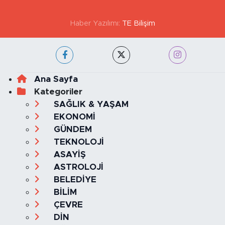
KVKK VE AYDINLATMA METNİ
YAYIN İLKELERİ
Haber Yazılımı:
TE Bilişim
Ana Sayfa
Kategoriler
SAĞLIK & YAŞAM
EKONOMİ
GÜNDEM
TEKNOLOJİ
ASAYİŞ
ASTROLOJİ
BELEDİYE
BİLİM
ÇEVRE