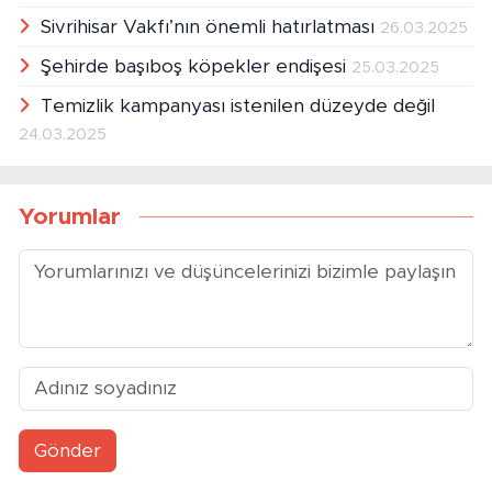
Sağlık yatırımları
27.03.2025
Sivrihisar Vakfı’nın önemli hatırlatması
26.03.2025
Şehirde başıboş köpekler endişesi
25.03.2025
Temizlik kampanyası istenilen düzeyde değil
24.03.2025
Yorumlar
Gönder