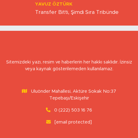
YAVUZ ÖZTÜRK
Transfer Bitti, Şimdi Sıra Tribünde
Sitemizdeki yazı, resim ve haberlerin her hakkı saklıdır. İzinsiz
veya kaynak gösterilemeden kullanılamaz.
Uluönder Mahallesi, Aktüre Sokak No:37
Tepebaşı/Eskişehir
0 (222) 503 16 76
[email protected]