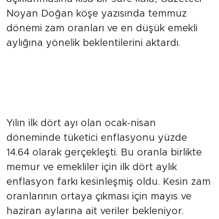
açıklanmasına kısa bir süre kala, Gazeteci
Noyan Doğan köşe yazısında temmuz
dönemi zam oranları ve en düşük emekli
aylığına yönelik beklentilerini aktardı.
İlk Dört Aylık Enflasyon Verileri
Netleşti