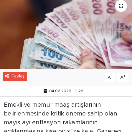
Paylaş
-
+
A
A
04.06.2026 - 11:26
Emekli ve memur maaş artışlarının
belirlenmesinde kritik öneme sahip olan
mayıs ayı enflasyon rakamlarının