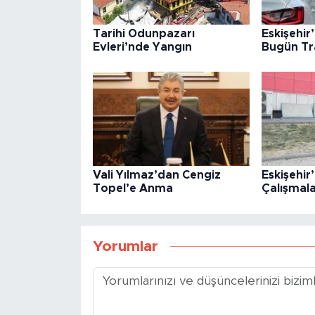
Tarihi Odunpazarı
Eskişehir
Evleri’nde Yangın
Bugün Tr
Vali Yılmaz’dan Cengiz
Eskişehir
Topel’e Anma
Çalışmal
Yorumlar