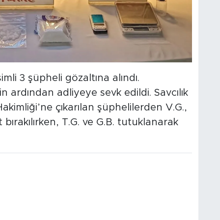
mli 3 şüpheli gözaltına alındı.
in ardından adliyeye sevk edildi. Savcılık
akimliği’ne çıkarılan şüphelilerden V.G.,
 bırakılırken, T.G. ve G.B. tutuklanarak