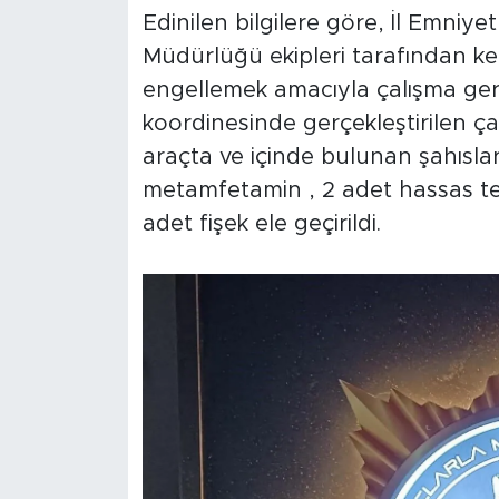
Edinilen bilgilere göre, İl Emniy
Müdürlüğü ekipleri tarafından k
engellemek amacıyla çalışma gerçe
koordinesinde gerçekleştirilen ç
araçta ve içinde bulunan şahısla
metamfetamin , 2 adet hassas ter
adet fişek ele geçirildi.