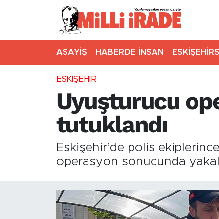
ASAYİŞ
HABERDE İNSAN
ESKİŞEHİR
ESKİŞEHİR
Uyuşturucu ope
tutuklandı
Eskişehir’de polis ekiplerin
operasyon sonucunda yakalan