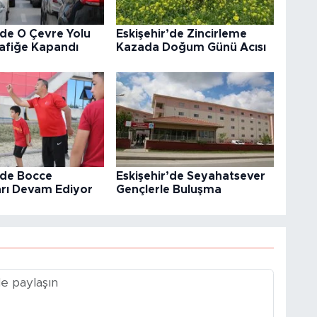
’de O Çevre Yolu
Eskişehir’de Zincirleme
afiğe Kapandı
Kazada Doğum Günü Acısı
’de Bocce
Eskişehir’de Seyahatsever
arı Devam Ediyor
Gençlerle Buluşma