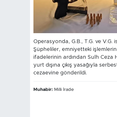
Operasyonda, G.B., T.G. ve V.G. isi
Şüpheliler, emniyetteki işlemlerin
ifadelerinin ardından Sulh Ceza H
yurt dışına çıkış yasağıyla serbest
cezaevine gönderildi.
Muhabir:
Milli İrade