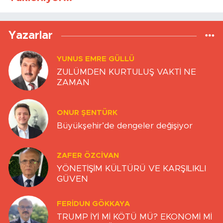
Yazarlar
YUNUS EMRE GÜLLÜ
ZULÜMDEN KURTULUŞ VAKTİ NE
ZAMAN
ONUR ŞENTÜRK
Büyükşehir’de dengeler değişiyor
ZAFER ÖZCIVAN
YÖNETİŞİM KÜLTÜRÜ VE KARŞILIKLI
GÜVEN
FERIDUN GÖKKAYA
TRUMP İYİ Mİ KÖTÜ MÜ? EKONOMİ Mİ