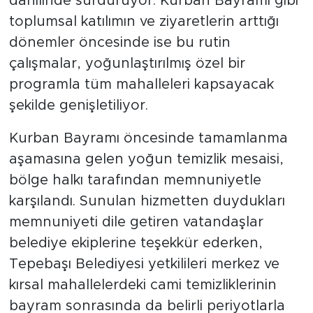
dahilinde sürdürüyor. Kurban Bayramı gibi
toplumsal katılımın ve ziyaretlerin arttığı
dönemler öncesinde ise bu rutin
çalışmalar, yoğunlaştırılmış özel bir
programla tüm mahalleleri kapsayacak
şekilde genişletiliyor.
Kurban Bayramı öncesinde tamamlanma
aşamasına gelen yoğun temizlik mesaisi,
bölge halkı tarafından memnuniyetle
karşılandı. Sunulan hizmetten duydukları
memnuniyeti dile getiren vatandaşlar
belediye ekiplerine teşekkür ederken,
Tepebaşı Belediyesi yetkilileri merkez ve
kırsal mahallelerdeki cami temizliklerinin
bayram sonrasında da belirli periyotlarla