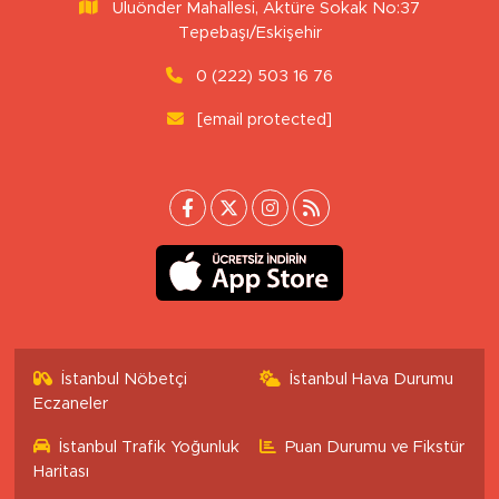
Uluönder Mahallesi, Aktüre Sokak No:37
Tepebaşı/Eskişehir
0 (222) 503 16 76
[email protected]
İstanbul Nöbetçi
İstanbul Hava Durumu
Eczaneler
İstanbul Trafik Yoğunluk
Puan Durumu ve Fikstür
Haritası