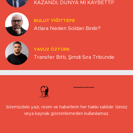
KAZANDI, DÜNYA MI KAYBETTİ?
BULUT YİĞİTTEPE
Atlara Neden Soldan Binilir?
YAVUZ ÖZTÜRK
Transfer Bitti, Şimdi Sıra Tribünde
Sitemizdeki yazı, resim ve haberlerin her hakkı saklıdır. İzinsiz
veya kaynak gösterilemeden kullanılamaz.