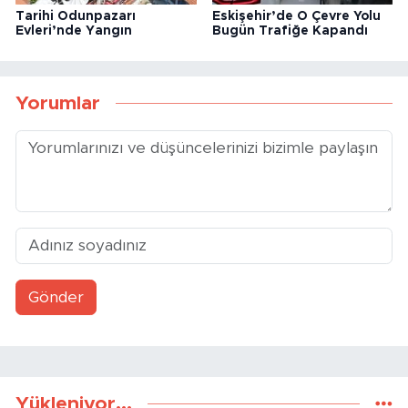
Tarihi Odunpazarı
Eskişehir’de O Çevre Yolu
Evleri’nde Yangın
Bugün Trafiğe Kapandı
Yorumlar
Gönder
Yükleniyor...