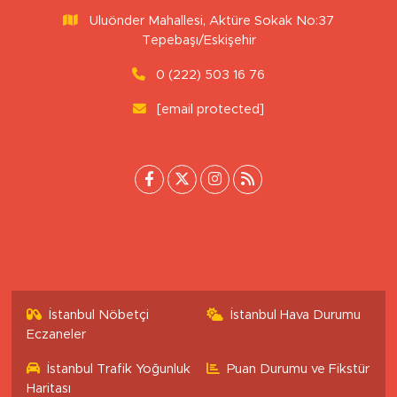
Uluönder Mahallesi, Aktüre Sokak No:37
Tepebaşı/Eskişehir
0 (222) 503 16 76
[email protected]
İstanbul Nöbetçi
İstanbul Hava Durumu
Eczaneler
İstanbul Trafik Yoğunluk
Puan Durumu ve Fikstür
Haritası