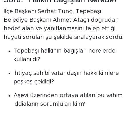
Soru: "Halkın Bağışları Nerede?"
İlçe Başkanı Serhat Tunç, Tepebaşı
Belediye Başkanı Ahmet Ataç’ı doğrudan
hedef alan ve yanıtlanmasını talep ettiği
hayati soruları şu şekilde sıralayarak sordu:
Tepebaşı halkının bağışları nerelerde
kullanıldı?
İhtiyaç sahibi vatandaşın hakkı kimlere
peşkeş çekildi?
Aşevi üzerinden ortaya atılan bu vahim
iddiaların sorumluları kim?