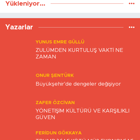
Yükleniyor...
Yazarlar
YUNUS EMRE GÜLLÜ
ZULÜMDEN KURTULUŞ VAKTİ NE
ZAMAN
ONUR ŞENTÜRK
Büyükşehir’de dengeler değişiyor
ZAFER ÖZCIVAN
YÖNETİŞİM KÜLTÜRÜ VE KARŞILIKLI
GÜVEN
FERIDUN GÖKKAYA