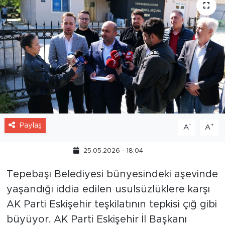
Paylaş
-
+
A
A
25.05.2026 - 18:04
Tepebaşı Belediyesi bünyesindeki aşevinde
yaşandığı iddia edilen usulsüzlüklere karşı
AK Parti Eskişehir teşkilatının tepkisi çığ gibi
büyüyor. AK Parti Eskişehir İl Başkanı