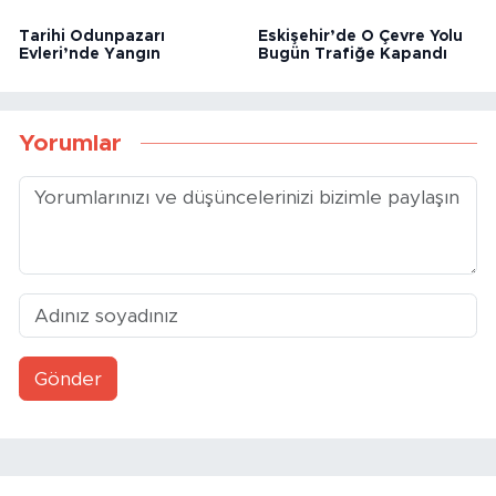
Tarihi Odunpazarı
Eskişehir’de O Çevre Yolu
Evleri’nde Yangın
Bugün Trafiğe Kapandı
Yorumlar
Gönder