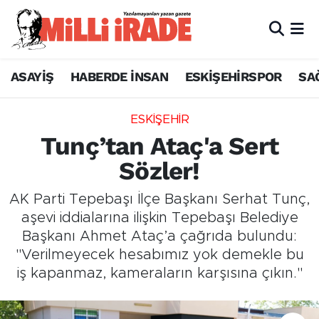
ASAYİŞ
HABERDE İNSAN
ESKİŞEHİRSPOR
SA
ESKİŞEHİR
Tunç’tan Ataç'a Sert
Sözler!
AK Parti Tepebaşı İlçe Başkanı Serhat Tunç,
aşevi iddialarına ilişkin Tepebaşı Belediye
Başkanı Ahmet Ataç’a çağrıda bulundu:
"Verilmeyecek hesabımız yok demekle bu
iş kapanmaz, kameraların karşısına çıkın."