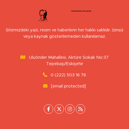
Sitemizdeki yazı, resim ve haberlerin her hakkı saklıdır. İzinsiz
veya kaynak gösterilemeden kullanılamaz.
Uluönder Mahallesi, Aktüre Sokak No:37
Tepebaşı/Eskişehir
0 (222) 503 16 76
[email protected]