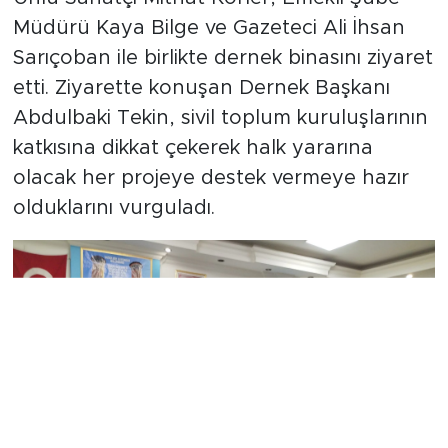
Ünlü Sanatçı Mithat Körler, Emekli Şube
Müdürü Kaya Bilge ve Gazeteci Ali İhsan
Sarıçoban ile birlikte dernek binasını ziyaret
etti. Ziyarette konuşan Dernek Başkanı
Abdulbaki Tekin, sivil toplum kuruluşlarının
katkısına dikkat çekerek halk yararına
olacak her projeye destek vermeye hazır
olduklarını vurguladı.