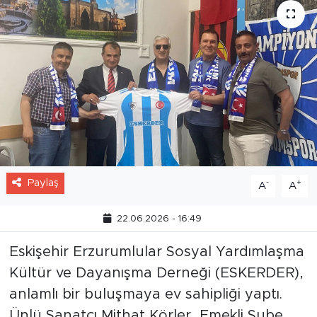
Paylaş
-
+
A
A
22.06.2026 - 16:49
Eskişehir Erzurumlular Sosyal Yardımlaşma
Kültür ve Dayanışma Derneği (ESKERDER),
anlamlı bir buluşmaya ev sahipliği yaptı.