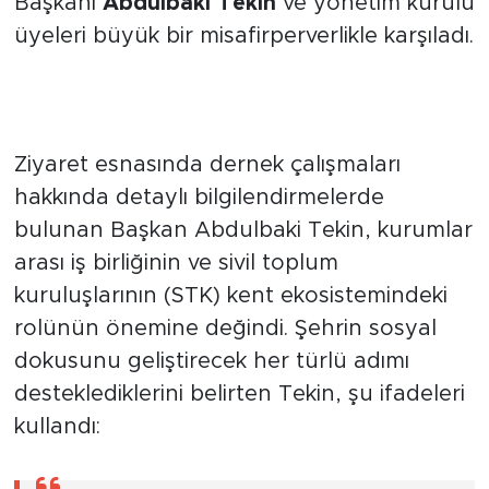
Başkanı
Abdulbaki Tekin
ve yönetim kurulu
üyeleri büyük bir misafirperverlikle karşıladı.
Başkan Tekin: "Ortak Projelere
Desteğimiz Tam"
Ziyaret esnasında dernek çalışmaları
hakkında detaylı bilgilendirmelerde
bulunan Başkan Abdulbaki Tekin, kurumlar
arası iş birliğinin ve sivil toplum
kuruluşlarının (STK) kent ekosistemindeki
rolünün önemine değindi. Şehrin sosyal
dokusunu geliştirecek her türlü adımı
desteklediklerini belirten Tekin, şu ifadeleri
kullandı: