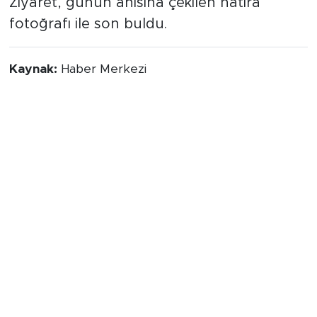
Ziyaret, günün anısına çekilen hatıra
fotoğrafı ile son buldu.
Kaynak:
Haber Merkezi