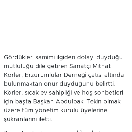
Mithat Körler'den Teşekkür
Gördükleri samimi ilgiden dolayı duyduğu
mutluluğu dile getiren Sanatçı Mithat
Körler, Erzurumlular Derneği çatısı altında
bulunmaktan onur duyduğunu belirtti.
Körler, sıcak ev sahipliği ve hoş sohbetleri
için başta Başkan Abdulbaki Tekin olmak
üzere tüm yönetim kurulu üyelerine
şükranlarını iletti.