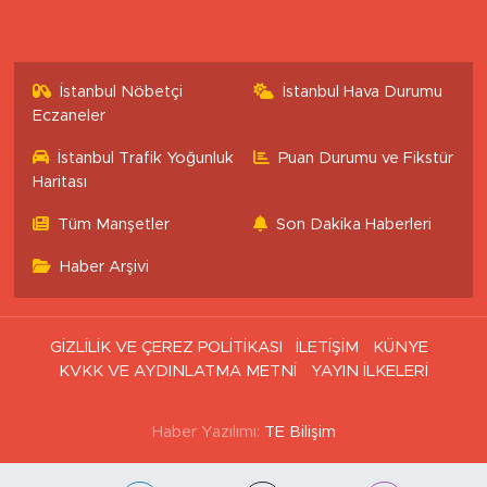
İstanbul Nöbetçi
İstanbul Hava Durumu
Eczaneler
İstanbul Trafik Yoğunluk
Puan Durumu ve Fikstür
Haritası
Tüm Manşetler
Son Dakika Haberleri
Haber Arşivi
GİZLİLİK VE ÇEREZ POLİTİKASI
İLETİŞİM
KÜNYE
KVKK VE AYDINLATMA METNİ
YAYIN İLKELERİ
Haber Yazılımı:
TE Bilişim