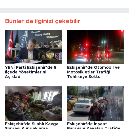
Bunlar da ilginizi çekebilir
YENİ Parti Eskişehir’de 8
Eskişehir’de Otomobil ve
İlçede Yönetimlerini
Motosikletler Trafiği
Açıkladı
Tehlikeye Soktu