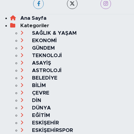
Ana Sayfa
Kategoriler
SAĞLIK & YAŞAM
EKONOMİ
GÜNDEM
TEKNOLOJİ
ASAYİŞ
ASTROLOJİ
BELEDİYE
BİLİM
ÇEVRE
DİN
DÜNYA
EĞİTİM
ESKİŞEHİR