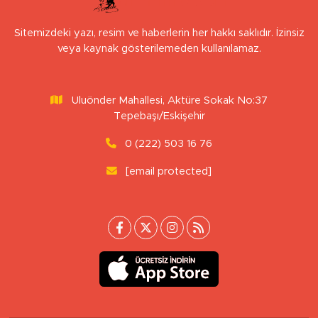
Sitemizdeki yazı, resim ve haberlerin her hakkı saklıdır. İzinsiz
veya kaynak gösterilemeden kullanılamaz.
Uluönder Mahallesi, Aktüre Sokak No:37
Tepebaşı/Eskişehir
0 (222) 503 16 76
[email protected]