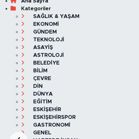
Ana Sayfa
Kategoriler
SAĞLIK & YAŞAM
EKONOMİ
GÜNDEM
TEKNOLOJİ
ASAYİŞ
ASTROLOJİ
BELEDİYE
BİLİM
ÇEVRE
DİN
DÜNYA
EĞİTİM
ESKİŞEHİR
ESKİŞEHİRSPOR
GASTRONOMİ
GENEL