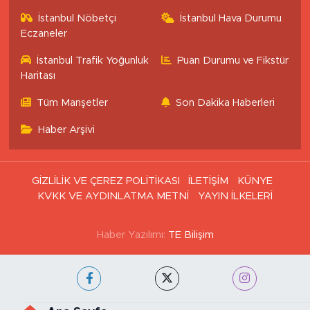
İstanbul Nöbetçi
İstanbul Hava Durumu
Eczaneler
İstanbul Trafik Yoğunluk
Puan Durumu ve Fikstür
Haritası
Tüm Manşetler
Son Dakika Haberleri
Haber Arşivi
GİZLİLİK VE ÇEREZ POLİTİKASI
İLETİŞİM
KÜNYE
KVKK VE AYDINLATMA METNİ
YAYIN İLKELERİ
Haber Yazılımı:
TE Bilişim