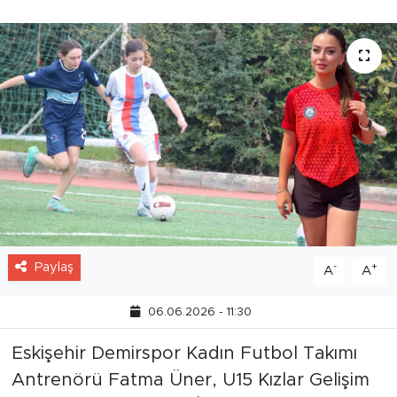
Paylaş
-
+
A
A
06.06.2026 - 11:30
Eskişehir Demirspor Kadın Futbol Takımı
Antrenörü Fatma Üner, U15 Kızlar Gelişim