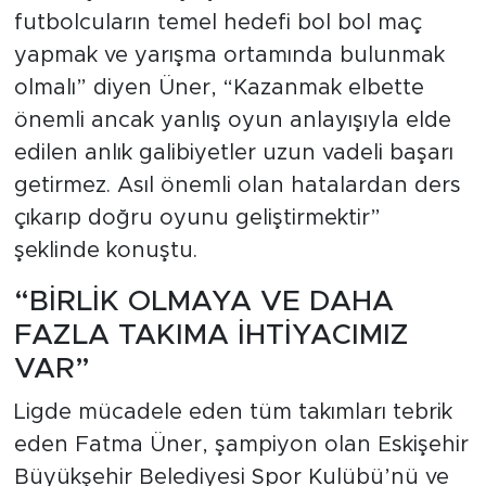
futbolcuların temel hedefi bol bol maç
yapmak ve yarışma ortamında bulunmak
olmalı” diyen Üner, “Kazanmak elbette
önemli ancak yanlış oyun anlayışıyla elde
edilen anlık galibiyetler uzun vadeli başarı
getirmez. Asıl önemli olan hatalardan ders
çıkarıp doğru oyunu geliştirmektir”
şeklinde konuştu.
“BİRLİK OLMAYA VE DAHA
FAZLA TAKIMA İHTİYACIMIZ
VAR”
Ligde mücadele eden tüm takımları tebrik
eden Fatma Üner, şampiyon olan Eskişehir
Büyükşehir Belediyesi Spor Kulübü’nü ve