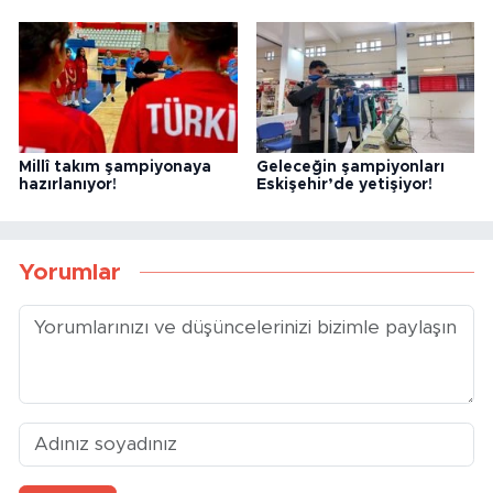
Millî takım şampiyonaya
Geleceğin şampiyonları
hazırlanıyor!
Eskişehir’de yetişiyor!
Yorumlar