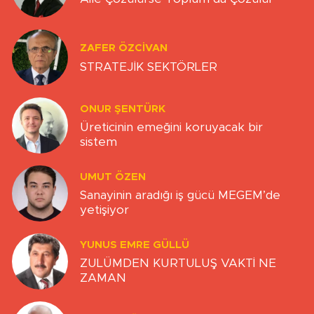
ZAFER ÖZCIVAN
STRATEJİK SEKTÖRLER
ONUR ŞENTÜRK
Üreticinin emeğini koruyacak bir
sistem
UMUT ÖZEN
Sanayinin aradığı iş gücü MEGEM’de
yetişiyor
YUNUS EMRE GÜLLÜ
ZULÜMDEN KURTULUŞ VAKTİ NE
ZAMAN