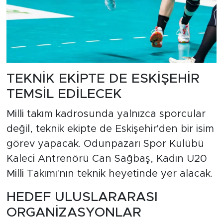
TEKNİK EKİPTE DE ESKİŞEHİR
TEMSİL EDİLECEK
Milli takım kadrosunda yalnızca sporcular
değil, teknik ekipte de Eskişehir'den bir isim
görev yapacak. Odunpazarı Spor Kulübü
Kaleci Antrenörü Can Sağbaş, Kadın U20
Milli Takımı'nın teknik heyetinde yer alacak.
HEDEF ULUSLARARASI
ORGANİZASYONLAR