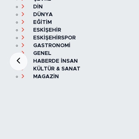
DİN
DÜNYA
EĞİTİM
ESKİŞEHİR
ESKİŞEHİRSPOR
GASTRONOMİ
GENEL
HABERDE İNSAN
KÜLTÜR & SANAT
MAGAZİN
MANŞET
OLAY
SPOR
TÜRKİYE
Foto Galeri
Video
Yazarlar
Röportaj