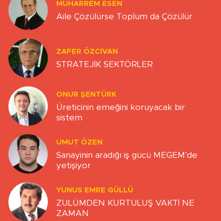
MUHARREM ESEN
Aile Çözülürse Toplum da Çözülür
ZAFER ÖZCIVAN
STRATEJİK SEKTÖRLER
ONUR ŞENTÜRK
Üreticinin emeğini koruyacak bir
sistem
UMUT ÖZEN
Sanayinin aradığı iş gücü MEGEM’de
yetişiyor
YUNUS EMRE GÜLLÜ
ZULÜMDEN KURTULUŞ VAKTİ NE
ZAMAN