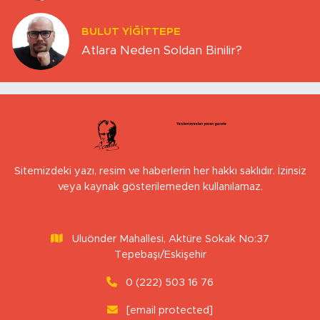
BULUT YİĞİTTEPE
Atlara Neden Soldan Binilir?
Sitemizdeki yazı, resim ve haberlerin her hakkı saklıdır. İzinsiz
veya kaynak gösterilemeden kullanılamaz.
Uluönder Mahallesi, Aktüre Sokak No:37
Tepebaşı/Eskişehir
0 (222) 503 16 76
[email protected]