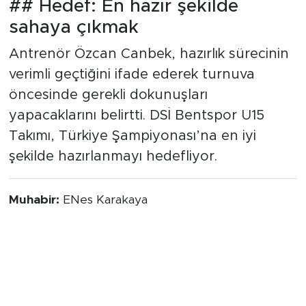
## Hedef: En hazır şekilde
sahaya çıkmak
Antrenör Özcan Canbek, hazırlık sürecinin
verimli geçtiğini ifade ederek turnuva
öncesinde gerekli dokunuşları
yapacaklarını belirtti. DSİ Bentspor U15
Takımı, Türkiye Şampiyonası’na en iyi
şekilde hazırlanmayı hedefliyor.
Muhabir:
ENes Karakaya