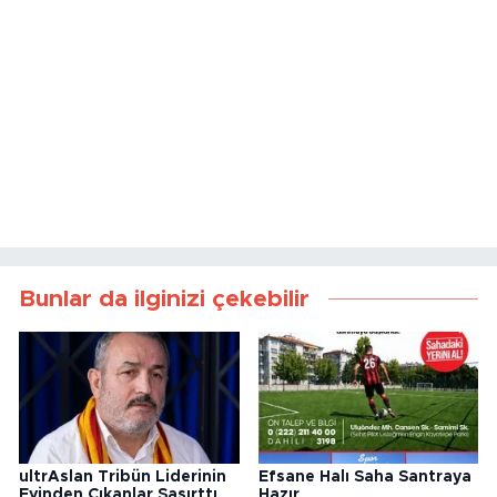
Bunlar da ilginizi çekebilir
ultrAslan Tribün Liderinin
Efsane Halı Saha Santraya
Evinden Çıkanlar Şaşırttı
Hazır