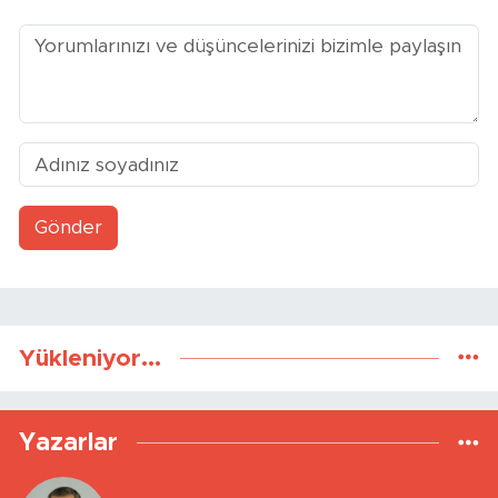
Gönder
Yükleniyor...
Yazarlar