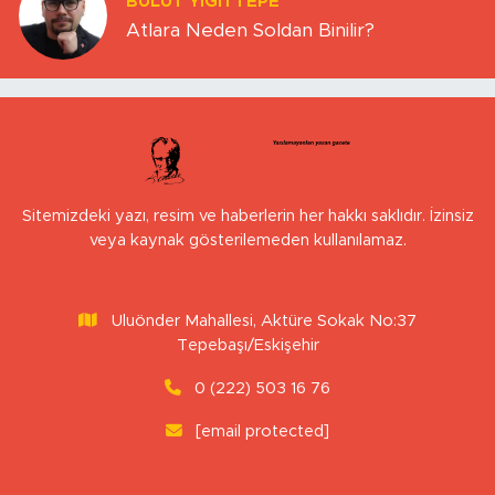
BULUT YİĞİTTEPE
Atlara Neden Soldan Binilir?
Sitemizdeki yazı, resim ve haberlerin her hakkı saklıdır. İzinsiz
veya kaynak gösterilemeden kullanılamaz.
Uluönder Mahallesi, Aktüre Sokak No:37
Tepebaşı/Eskişehir
0 (222) 503 16 76
[email protected]