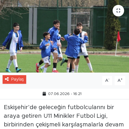
Paylaş
-
+
A
A
07.06.2026 - 16:21
Eskişehir’de geleceğin futbolcularını bir
araya getiren U11 Minikler Futbol Ligi,
birbirinden çekişmeli karşılaşmalarla devam