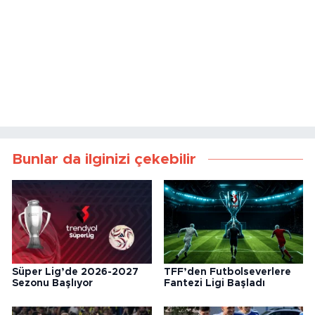
Bunlar da ilginizi çekebilir
Süper Lig’de 2026-2027
TFF’den Futbolseverlere
Sezonu Başlıyor
Fantezi Ligi Başladı