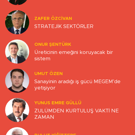
ZAFER ÖZCIVAN
STRATEJİK SEKTÖRLER
ONUR ŞENTÜRK
Üreticinin emeğini koruyacak bir
sistem
UMUT ÖZEN
Sanayinin aradığı iş gücü MEGEM’de
yetişiyor
YUNUS EMRE GÜLLÜ
ZULÜMDEN KURTULUŞ VAKTİ NE
ZAMAN