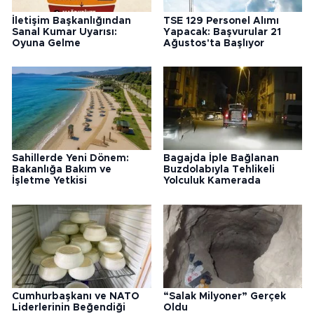
İletişim Başkanlığından
TSE 129 Personel Alımı
Sanal Kumar Uyarısı:
Yapacak: Başvurular 21
Oyuna Gelme
Ağustos'ta Başlıyor
Sahillerde Yeni Dönem:
Bagajda İple Bağlanan
Bakanlığa Bakım ve
Buzdolabıyla Tehlikeli
İşletme Yetkisi
Yolculuk Kamerada
Cumhurbaşkanı ve NATO
“Salak Milyoner” Gerçek
Liderlerinin Beğendiği
Oldu