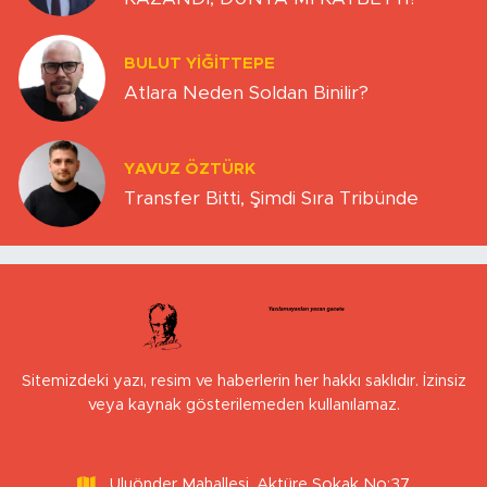
BULUT YİĞİTTEPE
Atlara Neden Soldan Binilir?
YAVUZ ÖZTÜRK
Transfer Bitti, Şimdi Sıra Tribünde
Sitemizdeki yazı, resim ve haberlerin her hakkı saklıdır. İzinsiz
veya kaynak gösterilemeden kullanılamaz.
Uluönder Mahallesi, Aktüre Sokak No:37