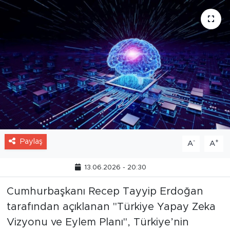
Paylaş
-
+
A
A
13.06.2026 - 20:30
Cumhurbaşkanı Recep Tayyip Erdoğan
tarafından açıklanan "Türkiye Yapay Zeka
Vizyonu ve Eylem Planı", Türkiye’nin