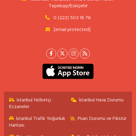
Tepebaşı/Eskişehir
0 (222) 503 16 76
[email protected]
İstanbul Nöbetçi
İstanbul Hava Durumu
Eczaneler
İstanbul Trafik Yoğunluk
Puan Durumu ve Fikstür
Haritası