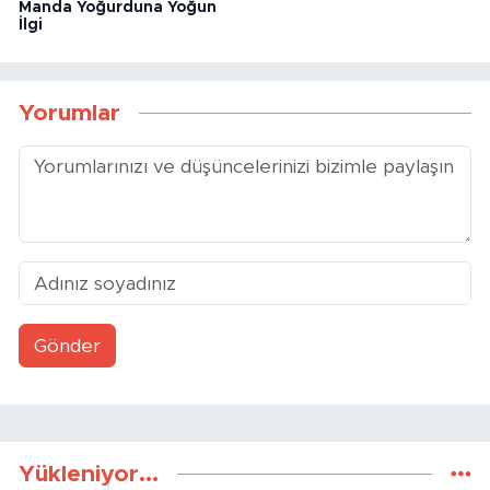
Manda Yoğurduna Yoğun
İlgi
Yorumlar
Gönder
Yükleniyor...