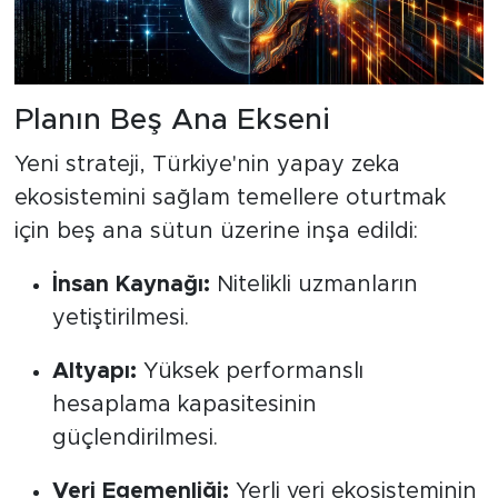
Planın Beş Ana Ekseni
Yeni strateji, Türkiye'nin yapay zeka
ekosistemini sağlam temellere oturtmak
için beş ana sütun üzerine inşa edildi:
İnsan Kaynağı:
Nitelikli uzmanların
yetiştirilmesi.
Altyapı:
Yüksek performanslı
hesaplama kapasitesinin
güçlendirilmesi.
Veri Egemenliği:
Yerli veri ekosisteminin