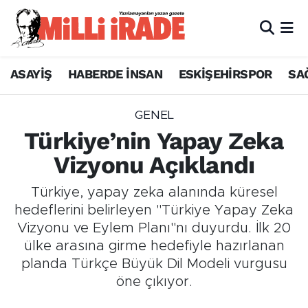
ASAYİŞ
HABERDE İNSAN
ESKİŞEHİRSPOR
SA
GENEL
Türkiye’nin Yapay Zeka
Vizyonu Açıklandı
Türkiye, yapay zeka alanında küresel
hedeflerini belirleyen "Türkiye Yapay Zeka
Vizyonu ve Eylem Planı"nı duyurdu. İlk 20
ülke arasına girme hedefiyle hazırlanan
planda Türkçe Büyük Dil Modeli vurgusu
öne çıkıyor.