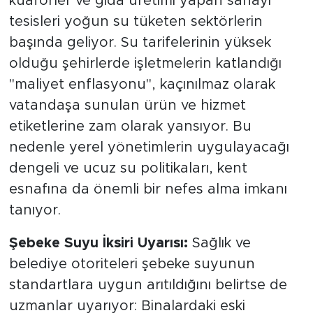
kuaförler ve gıda üretimi yapan sanayi
tesisleri yoğun su tüketen sektörlerin
başında geliyor. Su tarifelerinin yüksek
olduğu şehirlerde işletmelerin katlandığı
"maliyet enflasyonu", kaçınılmaz olarak
vatandaşa sunulan ürün ve hizmet
etiketlerine zam olarak yansıyor. Bu
nedenle yerel yönetimlerin uygulayacağı
dengeli ve ucuz su politikaları, kent
esnafına da önemli bir nefes alma imkanı
tanıyor.
Şebeke Suyu İksiri Uyarısı:
Sağlık ve
belediye otoriteleri şebeke suyunun
standartlara uygun arıtıldığını belirtse de
uzmanlar uyarıyor: Binalardaki eski