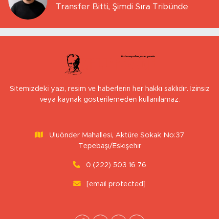
Transfer Bitti, Şimdi Sıra Tribünde
Sitemizdeki yazı, resim ve haberlerin her hakkı saklıdır. İzinsiz
veya kaynak gösterilemeden kullanılamaz.
Uluönder Mahallesi, Aktüre Sokak No:37
Tepebaşı/Eskişehir
0 (222) 503 16 76
[email protected]