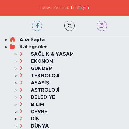
Haber Yazılımı:
TE Bilişim
Ana Sayfa
Kategoriler
SAĞLIK & YAŞAM
EKONOMİ
GÜNDEM
TEKNOLOJİ
ASAYİŞ
ASTROLOJİ
BELEDİYE
BİLİM
ÇEVRE
DİN
DÜNYA