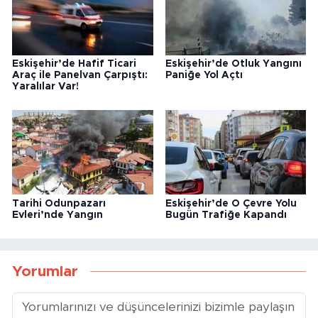
Eskişehir’de Hafif Ticari
Eskişehir’de Otluk Yangını
Araç ile Panelvan Çarpıştı:
Paniğe Yol Açtı
Yaralılar Var!
Tarihi Odunpazarı
Eskişehir’de O Çevre Yolu
Evleri’nde Yangın
Bugün Trafiğe Kapandı
Yorumlar