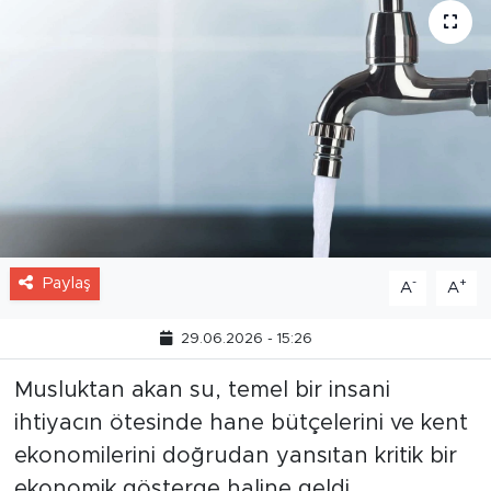
Paylaş
-
+
A
A
29.06.2026 - 15:26
Musluktan akan su, temel bir insani
ihtiyacın ötesinde hane bütçelerini ve kent
ekonomilerini doğrudan yansıtan kritik bir
ekonomik gösterge haline geldi.