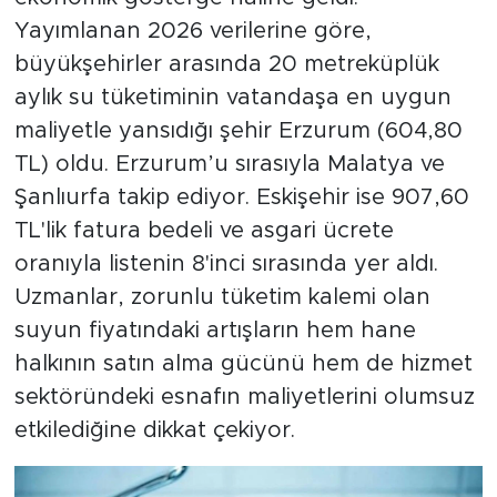
Yayımlanan 2026 verilerine göre,
büyükşehirler arasında 20 metreküplük
aylık su tüketiminin vatandaşa en uygun
maliyetle yansıdığı şehir Erzurum (604,80
TL) oldu. Erzurum’u sırasıyla Malatya ve
Şanlıurfa takip ediyor. Eskişehir ise 907,60
TL'lik fatura bedeli ve asgari ücrete
oranıyla listenin 8'inci sırasında yer aldı.
Uzmanlar, zorunlu tüketim kalemi olan
suyun fiyatındaki artışların hem hane
halkının satın alma gücünü hem de hizmet
sektöründeki esnafın maliyetlerini olumsuz
etkilediğine dikkat çekiyor.