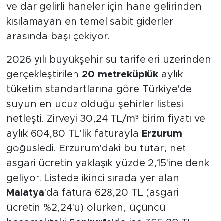
ve dar gelirli haneler için hane gelirinden
kısılamayan en temel sabit giderler
arasında başı çekiyor.
2026 yılı büyükşehir su tarifeleri üzerinden
gerçekleştirilen
20 metreküplük
aylık
tüketim standartlarına göre Türkiye'de
suyun en ucuz olduğu şehirler listesi
netleşti. Zirveyi 30,24 TL/m³ birim fiyatı ve
aylık 604,80 TL'lik faturayla
Erzurum
göğüsledi. Erzurum'daki bu tutar, net
asgari ücretin yaklaşık yüzde 2,15'ine denk
geliyor. Listede ikinci sırada yer alan
Malatya
'da fatura 628,20 TL (asgari
ücretin %2,24'ü) olurken, üçüncü