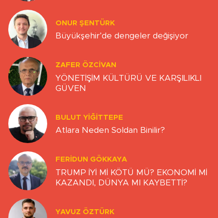
ONUR ŞENTÜRK
Büyükşehir’de dengeler değişiyor
ZAFER ÖZCIVAN
YÖNETİŞİM KÜLTÜRÜ VE KARŞILIKLI
GÜVEN
BULUT YİĞİTTEPE
Atlara Neden Soldan Binilir?
FERIDUN GÖKKAYA
TRUMP İYİ Mİ KÖTÜ MÜ? EKONOMİ Mİ
KAZANDI, DÜNYA MI KAYBETTİ?
YAVUZ ÖZTÜRK