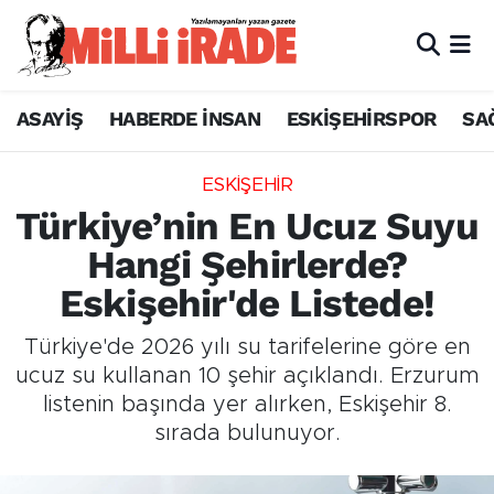
ASAYİŞ
HABERDE İNSAN
ESKİŞEHİRSPOR
SA
ESKİŞEHİR
Türkiye’nin En Ucuz Suyu
Hangi Şehirlerde?
Eskişehir'de Listede!
Türkiye'de 2026 yılı su tarifelerine göre en
ucuz su kullanan 10 şehir açıklandı. Erzurum
listenin başında yer alırken, Eskişehir 8.
sırada bulunuyor.