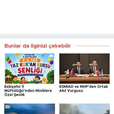
Bunlar da ilginizi çekebilir
Eskişehir İl
ESMİAD ve MHP’den Ortak
Müftülüğü’nden Miniklere
Akıl Vurgusu
Özel Şenlik