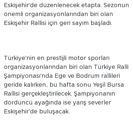
sürerken, motor sporları tutkunlarının gözü
Eskişehir'de düzenlenecek etapta. Sezonun
önemli organizasyonlarından biri olan
Eskişehir Rallisi için geri sayım başladı.
GÖZLER ESKİŞEHİR ETABINA
ÇEVRİLDİ
Türkiye'nin en prestijli motor sporları
organizasyonlarından biri olan Türkiye Ralli
Şampiyonası'nda Ege ve Bodrum rallileri
geride kalırken, bu hafta sonu Yeşil Bursa
Rallisi gerçekleştirilecek. Şampiyonanın
dördüncü ayağında ise yarış severler
Eskişehir'de buluşacak.
ESOK EV SAHİPLİĞİ YAPACAK