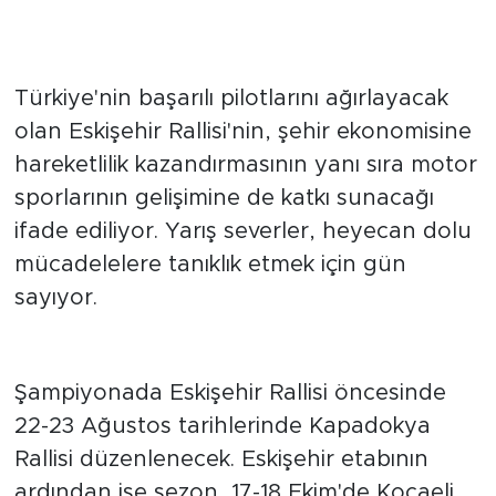
ŞEHRE VE SPORA KATKI
SAĞLAYACAK
Türkiye'nin başarılı pilotlarını ağırlayacak
olan Eskişehir Rallisi'nin, şehir ekonomisine
hareketlilik kazandırmasının yanı sıra motor
sporlarının gelişimine de katkı sunacağı
ifade ediliyor. Yarış severler, heyecan dolu
mücadelelere tanıklık etmek için gün
sayıyor.
SEZONUN TAKVİMİ NETLEŞTİ
Şampiyonada Eskişehir Rallisi öncesinde
22-23 Ağustos tarihlerinde Kapadokya
Rallisi düzenlenecek. Eskişehir etabının