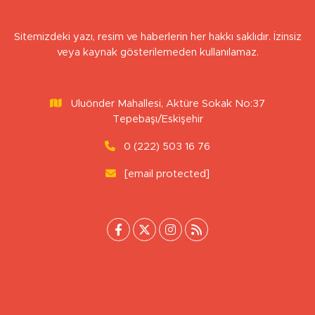
Sitemizdeki yazı, resim ve haberlerin her hakkı saklıdır. İzinsiz
veya kaynak gösterilemeden kullanılamaz.
Uluönder Mahallesi, Aktüre Sokak No:37
Tepebaşı/Eskişehir
0 (222) 503 16 76
[email protected]