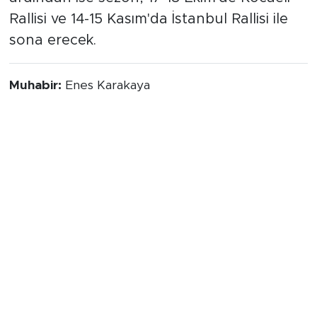
ardından ise sezon, 17-18 Ekim'de Kocaeli
Rallisi ve 14-15 Kasım'da İstanbul Rallisi ile
sona erecek.
Muhabir:
Enes Karakaya