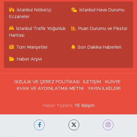
İstanbul Nöbetçi
İstanbul Hava Durumu
Eczaneler
İstanbul Trafik Yoğunluk
Puan Durumu ve Fikstür
Haritası
Tüm Manşetler
Son Dakika Haberleri
Haber Arşivi
GİZLİLİK VE ÇEREZ POLİTİKASI
İLETİŞİM
KÜNYE
KVKK VE AYDINLATMA METNİ
YAYIN İLKELERİ
Haber Yazılımı:
TE Bilişim