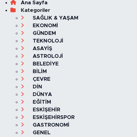
Ana Sayfa
Kategoriler
SAĞLIK & YAŞAM
EKONOMİ
GÜNDEM
TEKNOLOJİ
ASAYİŞ
ASTROLOJİ
BELEDİYE
BİLİM
ÇEVRE
DİN
DÜNYA
EĞİTİM
ESKİŞEHİR
ESKİŞEHİRSPOR
GASTRONOMİ