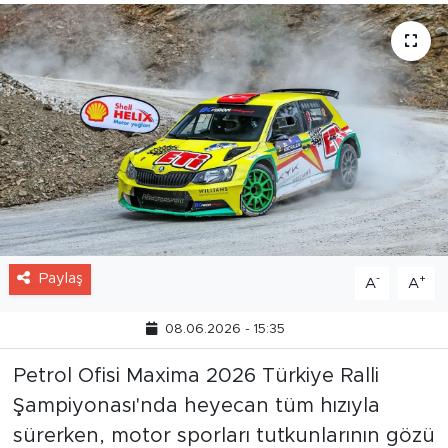
Paylaş
-
+
A
A
08.06.2026 - 15:35
Petrol Ofisi Maxima 2026 Türkiye Ralli
Şampiyonası'nda heyecan tüm hızıyla