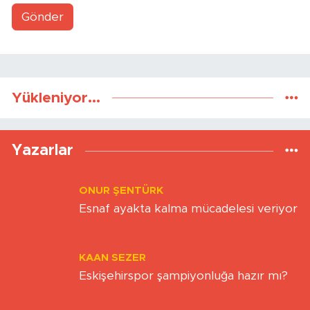
Gönder
Yükleniyor...
Yazarlar
ONUR ŞENTÜRK
Esnaf ayakta kalma mücadelesi veriyor
KAAN SEZER
Eskişehirspor şampiyonluğa hazır mı?