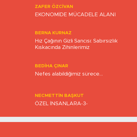
ZAFER ÖZCIVAN
EKONOMİDE MÜCADELE ALANI
BERNA KURNAZ
Hız Çağının Gizli Sancısı: Sabırsızlık
Kıskacında Zihinlerimiz
BEDIHA ÇINAR
Nefes alabildiğimiz sürece…
NECMETTIN BAŞKUT
ÖZEL İNSANLARA-3-