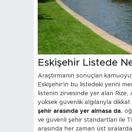
Eskişehir Listede N
Araştırmanın sonuçları kamuoyuyl
Eskişehir'in bu listedeki yerini me
listenin zirvesinde yer alan Rize,
yüksek güvenlik algılarıyla dikkat
şehir arasında yer almasa da
, ö
ve güvenli şehir standartları ile 
arasında her zaman üst sıralard