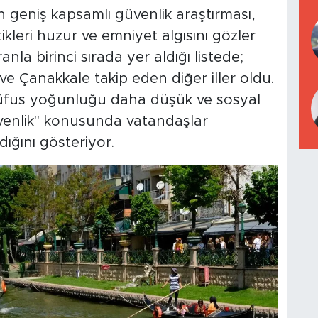
n geniş kapsamlı güvenlik araştırması,
ikleri huzur ve emniyet algısını gözler
nla birinci sırada yer aldığı listede;
e Çanakkale takip eden diğer iller oldu.
 nüfus yoğunluğu daha düşük ve sosyal
üvenlik" konusunda vatandaşlar
ığını gösteriyor.