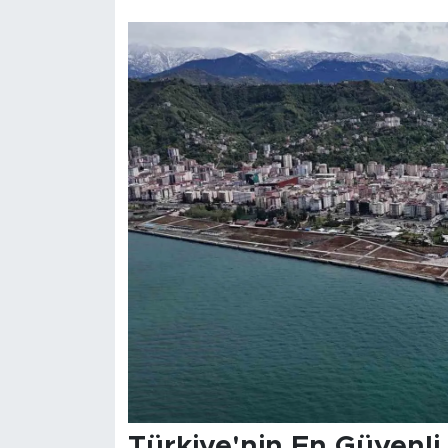
Türkiye'nin En Güvenli 5