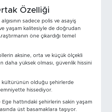
rtak Özelliği
 algısının sadece polis ve asayiş
ü ve yaşam kalitesiyle de doğrudan
Araştırmanın öne çıkardığı temel
lerin aksine, orta ve küçük ölçekli
n daha yüksek olması, güvenlik hissini
 kültürünün olduğu şehirlerde
 emniyette hissediyor.
Ege hattındaki şehirlerin sakin yaşam
lamasında üst basamaklara taşıyor.