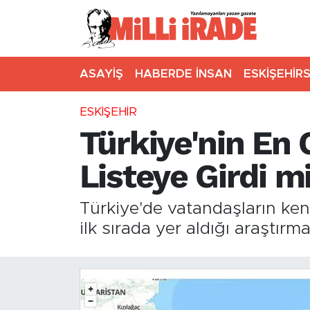
ASAYİŞ
HABERDE İNSAN
ESKİŞEHİR
ESKİŞEHİR
Türkiye'nin En G
Listeye Girdi m
Türkiye'de vatandaşların kend
ilk sırada yer aldığı araştır