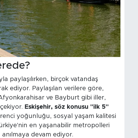
erede?
a paylaşılırken, birçok vatandaş
rak ediyor. Paylaşılan verilere göre,
 Afyonkarahisar ve Bayburt gibi iller,
 çekiyor.
Eskişehir, söz konusu "ilk 5"
ğrenci yoğunluğu, sosyal yaşam kalitesi
Türkiye'nin en yaşanabilir metropolleri
a anılmaya devam ediyor.