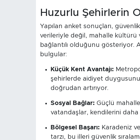
Huzurlu Şehirlerin O
Yapılan anket sonuçları, güvenlik
verileriyle değil, mahalle kültür
bağlantılı olduğunu gösteriyor. 
bulgular:
Küçük Kent Avantajı:
Metropol
şehirlerde aidiyet duygusunu
doğrudan artırıyor.
Sosyal Bağlar:
Güçlü mahalle
vatandaşlar, kendilerini daha
Bölgesel Başarı:
Karadeniz ve 
tarzı, bu illeri güvenlik sıra