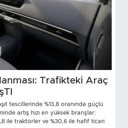
anması: Trafikteki Araç
şTI
taşıt tescillerinde %13,8 oranında güçlü
inde artış hızı en yüksek branşlar;
8 ile traktörler ve %30,6 ile hafif ticari