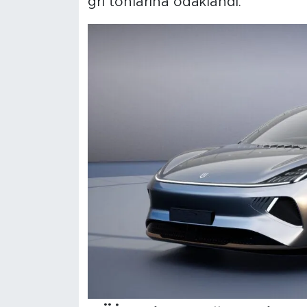
gri tonlarına odaklandı.