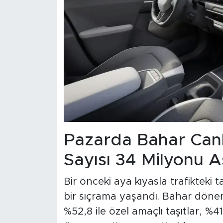
Pazarda Bahar Canl
Sayısı 34 Milyonu A
Bir önceki aya kıyasla trafikteki 
bir sıçrama yaşandı. Bahar dönem
%52,8 ile özel amaçlı taşıtlar, %41,