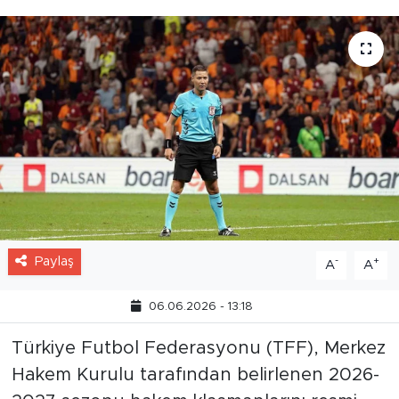
Paylaş
-
+
A
A
06.06.2026 - 13:18
Türkiye Futbol Federasyonu (TFF), Merkez
Hakem Kurulu tarafından belirlenen 2026-