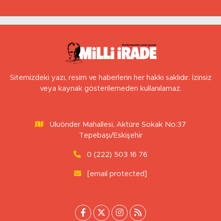
Sitemizdeki yazı, resim ve haberlerin her hakkı saklıdır. İzinsiz
veya kaynak gösterilemeden kullanılamaz.
Uluönder Mahallesi, Aktüre Sokak No:37
Tepebaşı/Eskişehir
0 (222) 503 16 76
[email protected]