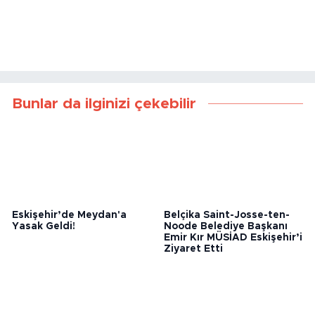
Bunlar da ilginizi çekebilir
Eskişehir’de Meydan'a
Belçika Saint-Josse-ten-
Yasak Geldi!
Noode Belediye Başkanı
Emir Kır MÜSİAD Eskişehir’i
Ziyaret Etti