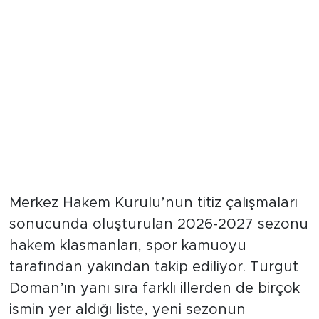
Futbol Camiasında Yeni Sezon
Heyecanı
Merkez Hakem Kurulu’nun titiz çalışmaları
sonucunda oluşturulan 2026-2027 sezonu
hakem klasmanları, spor kamuoyu
tarafından yakından takip ediliyor. Turgut
Doman’ın yanı sıra farklı illerden de birçok
ismin yer aldığı liste, yeni sezonun