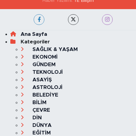
Haber Yazılımı:
TE Bilişim
Ana Sayfa
Kategoriler
SAĞLIK & YAŞAM
EKONOMİ
GÜNDEM
TEKNOLOJİ
ASAYİŞ
ASTROLOJİ
BELEDİYE
BİLİM
ÇEVRE
DİN
DÜNYA
EĞİTİM