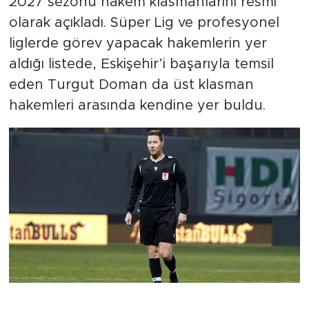
2027 sezonu hakem klasmanlarını resmi
olarak açıkladı. Süper Lig ve profesyonel
liglerde görev yapacak hakemlerin yer
aldığı listede, Eskişehir’i başarıyla temsil
eden Turgut Doman da üst klasman
hakemleri arasında kendine yer buldu.
Turgut Doman ile Süper Lig’de