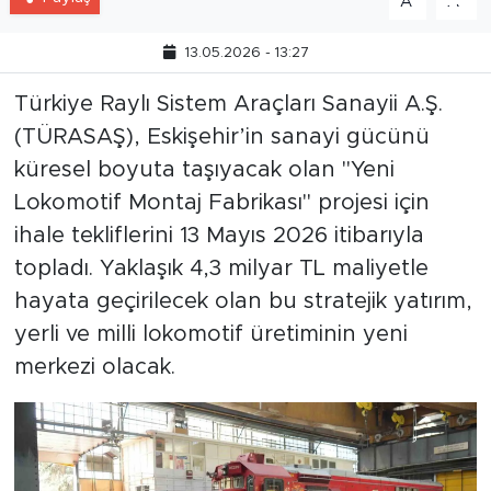
A
A
13.05.2026 - 13:27
Türkiye Raylı Sistem Araçları Sanayii A.Ş.
(TÜRASAŞ), Eskişehir’in sanayi gücünü
küresel boyuta taşıyacak olan "Yeni
Lokomotif Montaj Fabrikası" projesi için
ihale tekliflerini 13 Mayıs 2026 itibarıyla
topladı. Yaklaşık 4,3 milyar TL maliyetle
hayata geçirilecek olan bu stratejik yatırım,
yerli ve milli lokomotif üretiminin yeni
merkezi olacak.