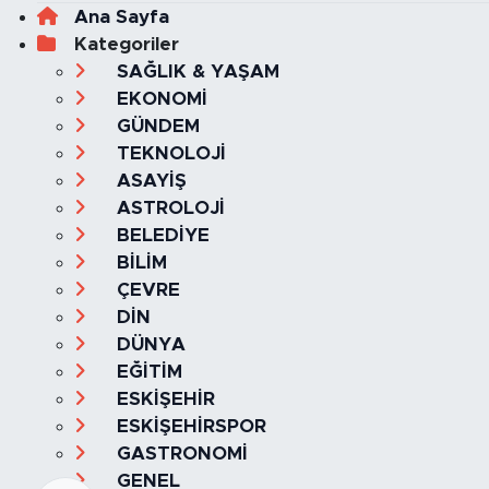
Ana Sayfa
Kategoriler
SAĞLIK & YAŞAM
EKONOMİ
GÜNDEM
TEKNOLOJİ
ASAYİŞ
ASTROLOJİ
BELEDİYE
BİLİM
ÇEVRE
DİN
DÜNYA
EĞİTİM
ESKİŞEHİR
ESKİŞEHİRSPOR
GASTRONOMİ
GENEL