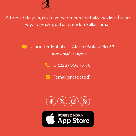
Sitemizdeki yazı, resim ve haberlerin her hakkı saklıdır. İzinsiz
veya kaynak gösterilemeden kullanılamaz.
Uluönder Mahallesi, Aktüre Sokak No:37
Tepebaşı/Eskişehir
0 (222) 503 16 76
[email protected]