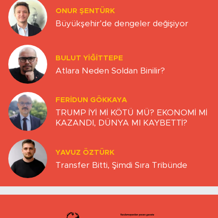
ONUR ŞENTÜRK
Büyükşehir’de dengeler değişiyor
BULUT YİĞİTTEPE
Atlara Neden Soldan Binilir?
FERIDUN GÖKKAYA
TRUMP İYİ Mİ KÖTÜ MÜ? EKONOMİ Mİ
KAZANDI, DÜNYA MI KAYBETTİ?
YAVUZ ÖZTÜRK
Transfer Bitti, Şimdi Sıra Tribünde