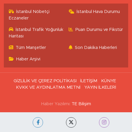
İstanbul Nöbetçi
İstanbul Hava Durumu
Eczaneler
İstanbul Trafik Yoğunluk
Puan Durumu ve Fikstür
Haritası
Tüm Manşetler
Son Dakika Haberleri
Haber Arşivi
GİZLİLİK VE ÇEREZ POLİTİKASI
İLETİŞİM
KÜNYE
KVKK VE AYDINLATMA METNİ
YAYIN İLKELERİ
Haber Yazılımı:
TE Bilişim