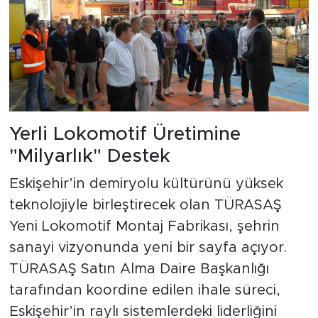
Yerli Lokomotif Üretimine
"Milyarlık" Destek
Eskişehir’in demiryolu kültürünü yüksek
teknolojiyle birleştirecek olan TÜRASAŞ
Yeni Lokomotif Montaj Fabrikası, şehrin
sanayi vizyonunda yeni bir sayfa açıyor.
TÜRASAŞ Satın Alma Daire Başkanlığı
tarafından koordine edilen ihale süreci,
Eskişehir’in raylı sistemlerdeki liderliğini