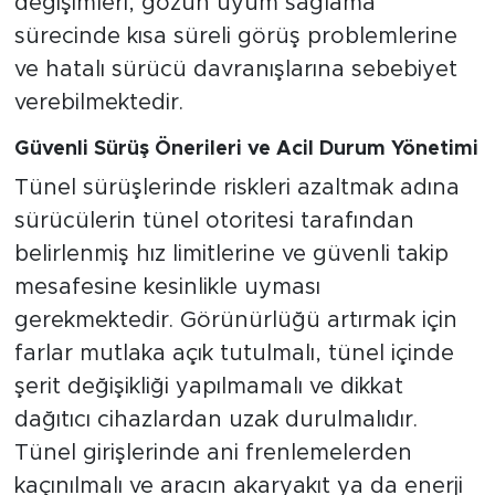
değişimleri, gözün uyum sağlama
sürecinde kısa süreli görüş problemlerine
ve hatalı sürücü davranışlarına sebebiyet
verebilmektedir.
Güvenli Sürüş Önerileri ve Acil Durum Yönetimi
Tünel sürüşlerinde riskleri azaltmak adına
sürücülerin tünel otoritesi tarafından
belirlenmiş hız limitlerine ve güvenli takip
mesafesine kesinlikle uyması
gerekmektedir. Görünürlüğü artırmak için
farlar mutlaka açık tutulmalı, tünel içinde
şerit değişikliği yapılmamalı ve dikkat
dağıtıcı cihazlardan uzak durulmalıdır.
Tünel girişlerinde ani frenlemelerden
kaçınılmalı ve aracın akaryakıt ya da enerji