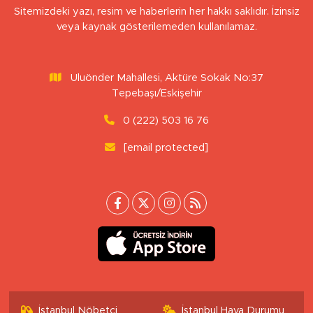
Sitemizdeki yazı, resim ve haberlerin her hakkı saklıdır. İzinsiz
veya kaynak gösterilemeden kullanılamaz.
Uluönder Mahallesi, Aktüre Sokak No:37
Tepebaşı/Eskişehir
0 (222) 503 16 76
[email protected]
İstanbul Nöbetçi
İstanbul Hava Durumu