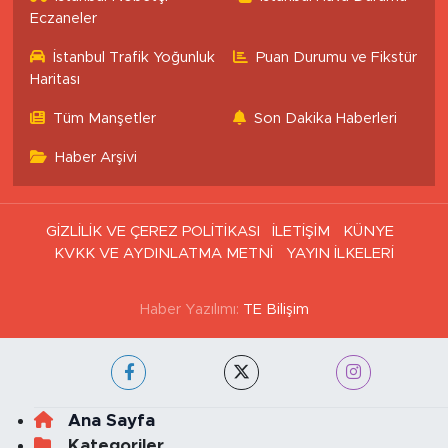
Eczaneler
İstanbul Trafik Yoğunluk
Puan Durumu ve Fikstür
Haritası
Tüm Manşetler
Son Dakika Haberleri
Haber Arşivi
GİZLİLİK VE ÇEREZ POLİTİKASI
İLETİŞİM
KÜNYE
KVKK VE AYDINLATMA METNİ
YAYIN İLKELERİ
Haber Yazılımı:
TE Bilişim
Ana Sayfa
Kategoriler