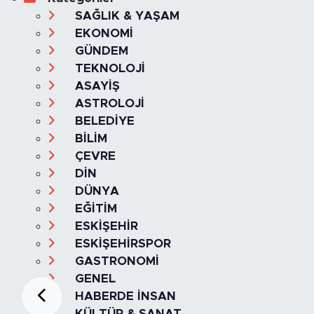
SAĞLIK & YAŞAM
EKONOMİ
GÜNDEM
TEKNOLOJİ
ASAYİŞ
ASTROLOJİ
BELEDİYE
BİLİM
ÇEVRE
DİN
DÜNYA
EĞİTİM
ESKİŞEHİR
ESKİŞEHİRSPOR
GASTRONOMİ
GENEL
HABERDE İNSAN
KÜLTÜR & SANAT