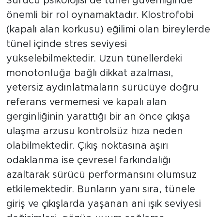
Sürücü psikolojisi de tünel güvenliğinde
önemli bir rol oynamaktadır. Klostrofobi
(kapalı alan korkusu) eğilimi olan bireylerde
tünel içinde stres seviyesi
yükselebilmektedir. Uzun tünellerdeki
monotonluğa bağlı dikkat azalması,
yetersiz aydınlatmaların sürücüye doğru
referans vermemesi ve kapalı alan
gerginliğinin yarattığı bir an önce çıkışa
ulaşma arzusu kontrolsüz hıza neden
olabilmektedir. Çıkış noktasına aşırı
odaklanma ise çevresel farkındalığı
azaltarak sürücü performansını olumsuz
etkilemektedir. Bunların yanı sıra, tünele
giriş ve çıkışlarda yaşanan ani ışık seviyesi