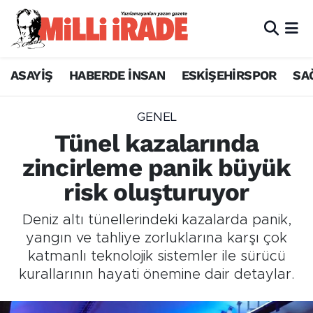
ASAYİŞ
HABERDE İNSAN
ESKİŞEHİRSPOR
SA
GENEL
Tünel kazalarında
zincirleme panik büyük
risk oluşturuyor
Deniz altı tünellerindeki kazalarda panik,
yangın ve tahliye zorluklarına karşı çok
katmanlı teknolojik sistemler ile sürücü
kurallarının hayati önemine dair detaylar.