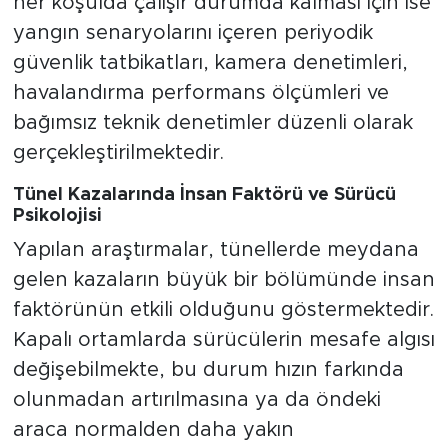
her koşulda çalışır durumda kalması için ise
yangın senaryolarını içeren periyodik
güvenlik tatbikatları, kamera denetimleri,
havalandırma performans ölçümleri ve
bağımsız teknik denetimler düzenli olarak
gerçekleştirilmektedir.
Tünel Kazalarında İnsan Faktörü ve Sürücü
Psikolojisi
Yapılan araştırmalar, tünellerde meydana
gelen kazaların büyük bir bölümünde insan
faktörünün etkili olduğunu göstermektedir.
Kapalı ortamlarda sürücülerin mesafe algısı
değişebilmekte, bu durum hızın farkında
olunmadan artırılmasına ya da öndeki
araca normalden daha yakın