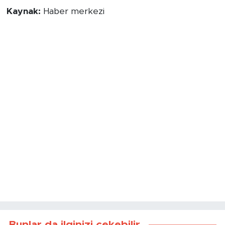
Kaynak:
Haber merkezi
Bunlar da ilginizi çekebilir