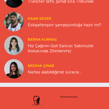
Transfer Bitti, Şimdi Sıra Tribünde
KAAN SEZER
Eskişehirspor şampiyonluğa hazır mı?
BERNA KURNAZ
Hız Çağının Gizli Sancısı: Sabırsızlık
Kıskacında Zihinlerimiz
BEDIHA ÇINAR
Nefes alabildiğimiz sürece…