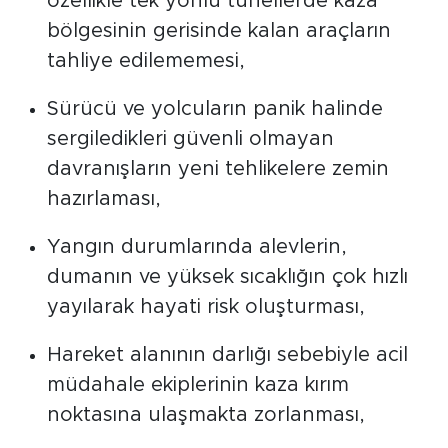
özellikle tek yönlü tünellerde kaza
bölgesinin gerisinde kalan araçların
tahliye edilememesi,
Sürücü ve yolcuların panik halinde
sergiledikleri güvenli olmayan
davranışların yeni tehlikelere zemin
hazırlaması,
Yangın durumlarında alevlerin,
dumanın ve yüksek sıcaklığın çok hızlı
yayılarak hayati risk oluşturması,
Hareket alanının darlığı sebebiyle acil
müdahale ekiplerinin kaza kırım
noktasına ulaşmakta zorlanması,