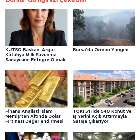
KUTSO Başkanı Argat:
Bursa'da Orman Yangını
Kütahya Milli Savunma
Sanayisine Entegre Olmalı
Finans Analisti İslam
TOKİ 51 İlde 540 Konut ve
Memiş'ten Altında Dolar
İş Yerini Açık Artırmayla
Fırtınası Değerlendirmesi
Satışa Çıkarıyor